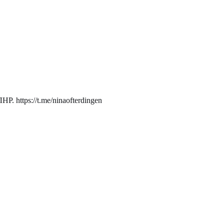
. https://t.me/ninaofterdingen