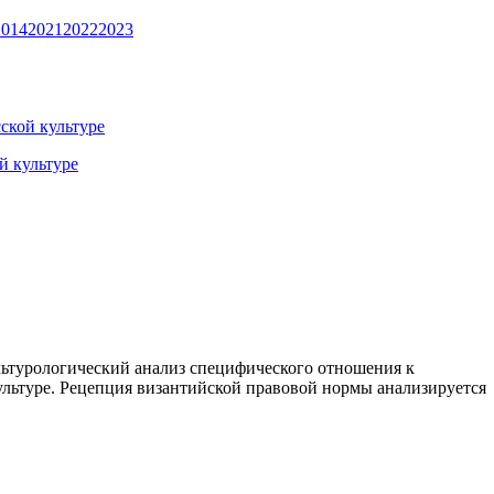
2014
2021
2022
2023
ской культуре
льтурологический анализ специфического отношения к
ультуре. Рецепция византийской правовой нормы анализируется