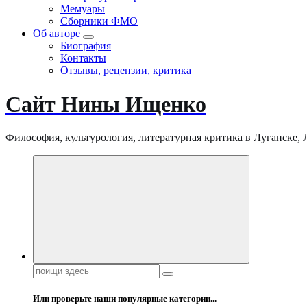
Мемуары
Сборники ФМО
Об авторе
Биография
Контакты
Отзывы, рецензии, критика
Сайт Нины Ищенко
Философия, культурология, литературная критика в Луганске, ЛНР
Поиск:
Или проверьте наши популярные категории...