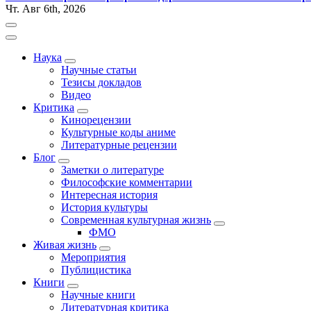
Чт. Авг 6th, 2026
Наука
Научные статьи
Тезисы докладов
Видео
Критика
Кинорецензии
Культурные коды аниме
Литературные рецензии
Блог
Заметки о литературе
Философские комментарии
Интересная история
История культуры
Современная культурная жизнь
ФМО
Живая жизнь
Мероприятия
Публицистика
Книги
Научные книги
Литературная критика