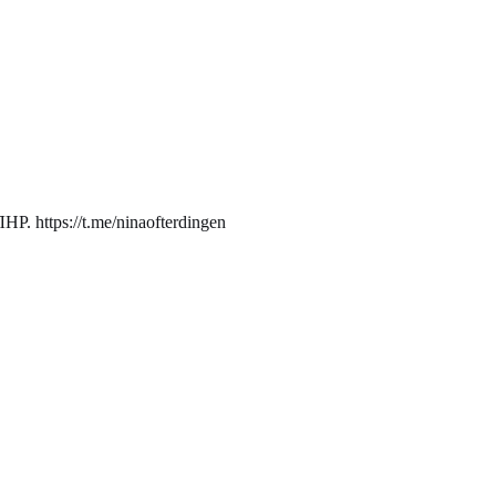
. https://t.me/ninaofterdingen