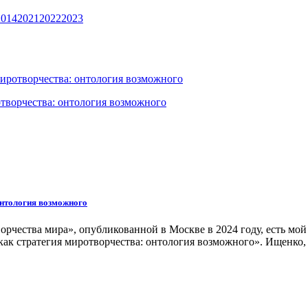
2014
2021
2022
2023
иротворчества: онтология возможного
онтология возможного
рчества мира», опубликованной в Москве в 2024 году, есть мой
к стратегия миротворчества: онтология возможного». Ищенко,