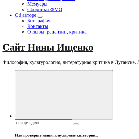
Мемуары
Сборники ФМО
Об авторе
Биография
Контакты
Отзывы, рецензии, критика
Сайт Нины Ищенко
Философия, культурология, литературная критика в Луганске, ЛНР
Поиск:
Или проверьте наши популярные категории...