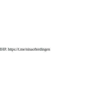
. https://t.me/ninaofterdingen