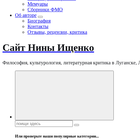
Мемуары
Сборники ФМО
Об авторе
Биография
Контакты
Отзывы, рецензии, критика
Сайт Нины Ищенко
Философия, культурология, литературная критика в Луганске, ЛНР
Поиск:
Или проверьте наши популярные категории...