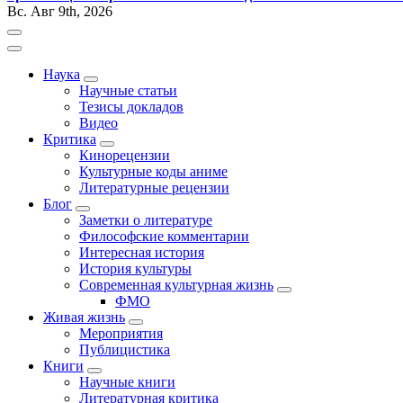
Вс. Авг 9th, 2026
Наука
Научные статьи
Тезисы докладов
Видео
Критика
Кинорецензии
Культурные коды аниме
Литературные рецензии
Блог
Заметки о литературе
Философские комментарии
Интересная история
История культуры
Современная культурная жизнь
ФМО
Живая жизнь
Мероприятия
Публицистика
Книги
Научные книги
Литературная критика