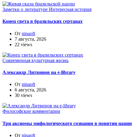
Заметки о литературе
Интересная история
Конец света в бразильских сертанах
От
ninaoft
7 августа, 2026
22 views
Современная культурная жизнь
Александр Литвинов на e-library
От
ninaoft
6 августа, 2026
30 views
Философские комментарии
Три аксиомы мифологического сознания в понятии нации
От
ninaoft