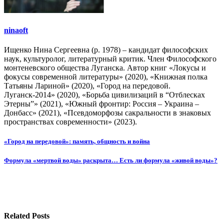
ninaoft
Ищенко Нина Сергеевна (р. 1978) – кандидат философских
наук, культуролог, литературный критик. Член Философского
монтеневского общества Луганска. Автор книг «Локусы и
фокусы современной литературы» (2020), «Книжная полка
Татьяны Лариной» (2020), «Город на передовой.
Луганск-2014» (2020), «Борьба цивилизаций в “Отблесках
Этерны”» (2021), «Южный фронтир: Россия – Украина –
Донбасс» (2021), «Псевдоморфозы сакральности в знаковых
пространствах современности» (2023).
Навигация
«Город на передовой»: память, общность и война
по
Формула «мертвой воды» раскрыта… Есть ли формула «живой воды»?
записям
Related Posts