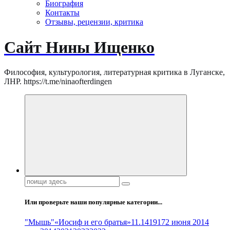
Биография
Контакты
Отзывы, рецензии, критика
Сайт Нины Ищенко
Философия, культурология, литературная критика в Луганске,
ЛНР. https://t.me/ninaofterdingen
Поиск:
Или проверьте наши популярные категории...
"Мышь"
«Иосиф и его братья»
11.14
1917
2 июня 2014