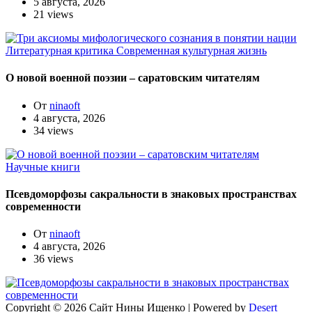
5 августа, 2026
21 views
Литературная критика
Современная культурная жизнь
О новой военной поэзии – саратовским читателям
От
ninaoft
4 августа, 2026
34 views
Научные книги
Псевдоморфозы сакральности в знаковых пространствах
современности
От
ninaoft
4 августа, 2026
36 views
Copyright © 2026 Сайт Нины Ищенко | Powered by
Desert