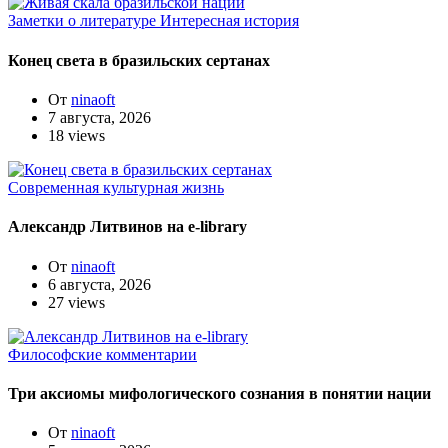
Заметки о литературе
Интересная история
Конец света в бразильских сертанах
От
ninaoft
7 августа, 2026
18 views
Современная культурная жизнь
Александр Литвинов на e-library
От
ninaoft
6 августа, 2026
27 views
Философские комментарии
Три аксиомы мифологического сознания в понятии нации
От
ninaoft