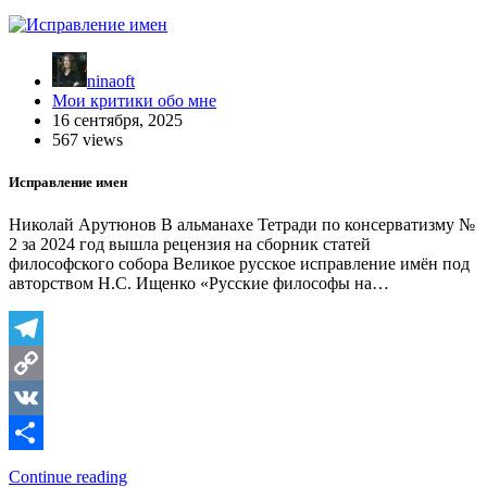
ninaoft
Мои критики обо мне
16 сентября, 2025
567 views
Исправление имен
Николай Арутюнов В альманахе Тетради по консерватизму №
2 за 2024 год вышла рецензия на сборник статей
философского собора Великое русское исправление имён под
авторством Н.С. Ищенко «Русские философы на…
Telegram
Copy
Link
VK
Отправить
Continue reading