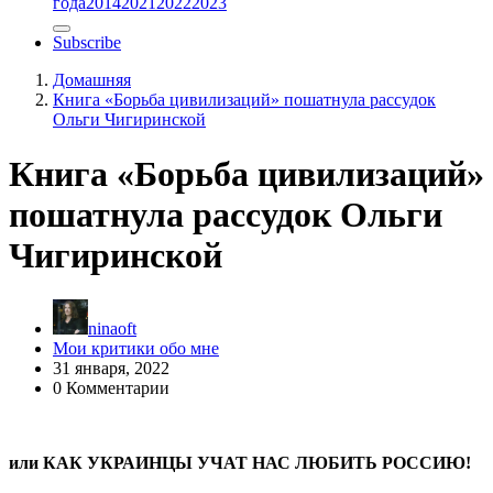
года
2014
2021
2022
2023
Subscribe
Домашняя
Книга «Борьба цивилизаций» пошатнула рассудок
Ольги Чигиринской
Книга «Борьба цивилизаций»
пошатнула рассудок Ольги
Чигиринской
ninaoft
Мои критики обо мне
31 января, 2022
0 Комментарии
или КАК УКРАИНЦЫ УЧАТ НАС ЛЮБИТЬ РОССИЮ!