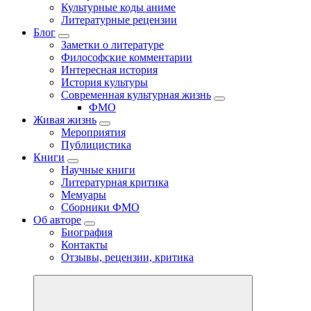
Культурные коды аниме
Литературные рецензии
Блог
Заметки о литературе
Философские комментарии
Интересная история
История культуры
Современная культурная жизнь
ФМО
Живая жизнь
Мероприятия
Публицистика
Книги
Научные книги
Литературная критика
Мемуары
Сборники ФМО
Об авторе
Биография
Контакты
Отзывы, рецензии, критика