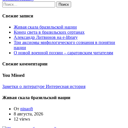
Найти:
Свежие записи
Живая скала бразильской нации
Конец света в бразильских сертанах
Александр Литвинов на e-library
Три аксиомы мифологического сознания в понятии
нации
О новой военной поэзии – саратовским читателям
Свежие комментарии
You Missed
Заметки о литературе
Интересная история
Живая скала бразильской нации
От
ninaoft
8 августа, 2026
12 views