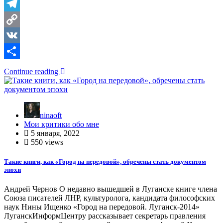
Telegram
Copy
Link
VK
Отправить
Continue reading
ninaoft
Мои критики обо мне
5 января, 2022
550 views
Такие книги, как «Город на передовой», обречены стать документом
эпохи
Андрей Чернов О недавно вышедшей в Луганске книге члена
Союза писателей ЛНР, культуролога, кандидата философских
наук Нины Ищенко «Город на передовой. Луганск-2014»
ЛуганскИнформЦентру рассказывает секретарь правления