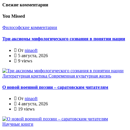
Свежие комментарии
You Missed
Философские комментарии
Три аксиомы мифологического сознания в понятии нации
От
ninaoft
5 августа, 2026
9 views
Литературная критика
Современная культурная жизнь
О новой военной поэзии – саратовским читателям
От
ninaoft
4 августа, 2026
19 views
Научные книги