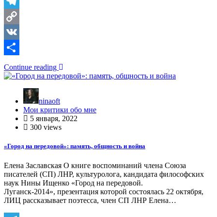
Telegram
Copy
Link
VK
Отправить
Continue reading
ninaoft
Мои критики обо мне
5 января, 2022
300 views
«Город на передовой»: память, общность и война
Елена Заславская О книге воспоминаний члена Союза
писателей (СП) ЛНР, культуролога, кандидата философских
наук Нины Ищенко «Город на передовой.
Луганск-2014», презентация которой состоялась 22 октября,
ЛИЦ рассказывает поэтесса, член СП ЛНР Елена…