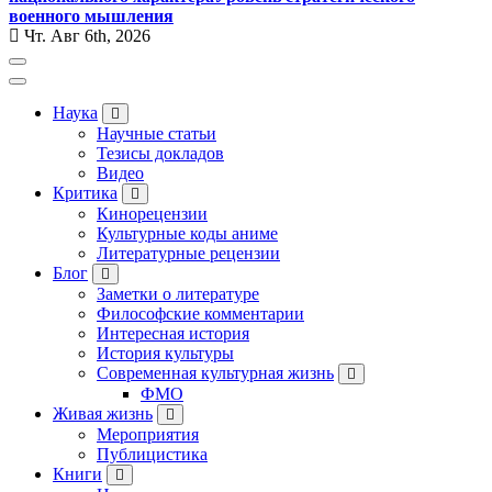
военного мышления
Чт. Авг 6th, 2026
Наука
Научные статьи
Тезисы докладов
Видео
Критика
Кинорецензии
Культурные коды аниме
Литературные рецензии
Блог
Заметки о литературе
Философские комментарии
Интересная история
История культуры
Современная культурная жизнь
ФМО
Живая жизнь
Мероприятия
Публицистика
Книги