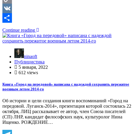
Copy
Link
VK
Отправить
Continue reading
ninaoft
Публицистика
5 января, 2022
612 views
Книга «Город на передовой» написана с надеждой сохранить пережитое
военным летом 2014-го
Об истории и цели создания книги воспоминаний «Город на
передовой. Луганск-2014», презентация которой состоялась 22
октября, ЛИЦ рассказывает ее автор, член Союза писателей
(СП) ЛНР, кандидат философских наук, культуролог Нина
Ищенко. РОЖДЕНИЕ…