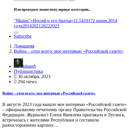
Или проверьте наши популярные категории...
"Мышь"
«Иосиф и его братья»
11.14
1917
2 июня 2014
года
2014
2021
2022
2023
Subscribe
Домашняя
Война – отец всего: мое интервью «Российской газете»
ninaoft
Публицистика
30 октября, 2023
294 views
Война – отец всего: мое интервью «Российской газете»
В августе 2023 года вышло мое интервью «Российской газете»
– официальному печатному органу Правительства Российской
Федерации. Журналист Елена Яковлева приезжала в Луганск,
встречалась с жителями Республики и составила
разностороннюю картину…