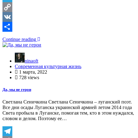
Telegram
Copy
Link
VK
Отправить
Continue reading
ninaoft
Современная культурная жизнь
1 марта, 2022
728 views
Да, мы не герои
Светлана Сеничкина Светлана Сеничкина – луганский поэт.
Все дни осады Луганска украинской армией летом 2014 года
Света пробыла в Луганске, помогая тем, кто в этом нуждался,
словом и делом. Поэтому ее…