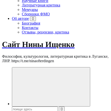
Научные книги
Литературная критика
Мемуары
Сборники ФМО
Об авторе
Биография
Контакты
Отзывы, рецензии, критика
Сайт Нины Ищенко
Философия, культурология, литературная критика в Луганске,
ЛНР. https://t.me/ninaofterdingen
Поиск: