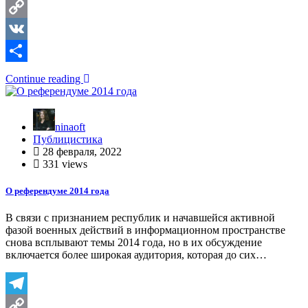
Telegram
Copy
Link
VK
Отправить
Continue reading
ninaoft
Публицистика
28 февраля, 2022
331 views
О референдуме 2014 года
В связи с признанием республик и начавшейся активной
фазой военных действий в информационном пространстве
снова всплывают темы 2014 года, но в их обсуждение
включается более широкая аудитория, которая до сих…
Telegram