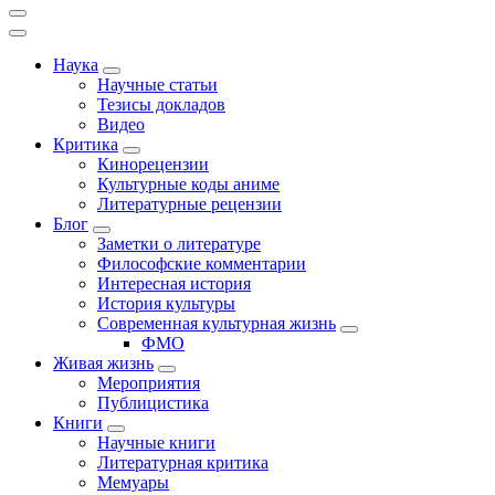
Наука
Научные статьи
Тезисы докладов
Видео
Критика
Кинорецензии
Культурные коды аниме
Литературные рецензии
Блог
Заметки о литературе
Философские комментарии
Интересная история
История культуры
Современная культурная жизнь
ФМО
Живая жизнь
Мероприятия
Публицистика
Книги
Научные книги
Литературная критика
Мемуары