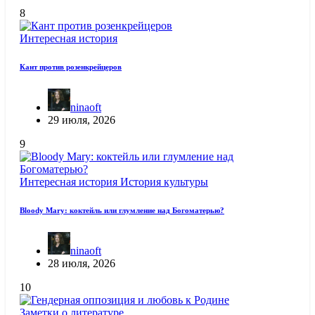
8
Интересная история
Кант против розенкрейцеров
ninaoft
29 июля, 2026
9
Интересная история
История культуры
Bloody Mary: коктейль или глумление над Богоматерью?
ninaoft
28 июля, 2026
10
Заметки о литературе