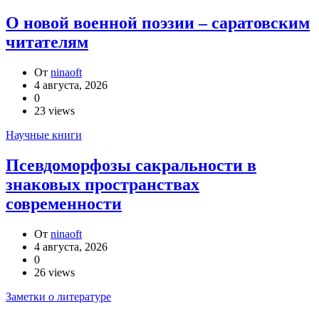
О новой военной поэзии – саратовским
читателям
От
ninaoft
4 августа, 2026
0
23 views
Научные книги
Псевдоморфозы сакральности в
знаковых пространствах
современности
От
ninaoft
4 августа, 2026
0
26 views
Заметки о литературе