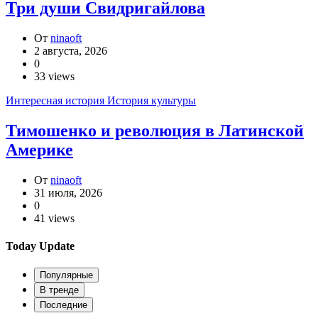
Три души Свидригайлова
От
ninaoft
2 августа, 2026
0
33 views
Интересная история
История культуры
Тимошенко и революция в Латинской
Америке
От
ninaoft
31 июля, 2026
0
41 views
Today Update
Популярные
В тренде
Последние