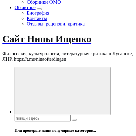
Сборники ФМО
Об авторе
Биография
Контакты
Отзывы, рецензии, критика
Сайт Нины Ищенко
Философия, культурология, литературная критика в Луганске,
ЛНР. https://t.me/ninaofterdingen
Поиск:
Или проверьте наши популярные категории...