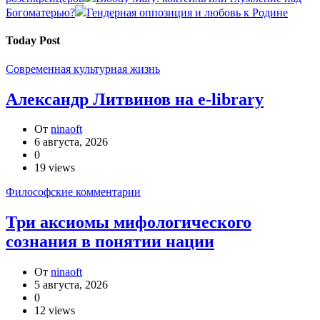
Богоматерью?
Гендерная оппозиция и любовь к Родине
Today Post
Современная культурная жизнь
Александр Литвинов на e-library
От
ninaoft
6 августа, 2026
0
19 views
Философские комментарии
Три аксиомы мифологического
сознания в понятии нации
От
ninaoft
5 августа, 2026
0
12 views