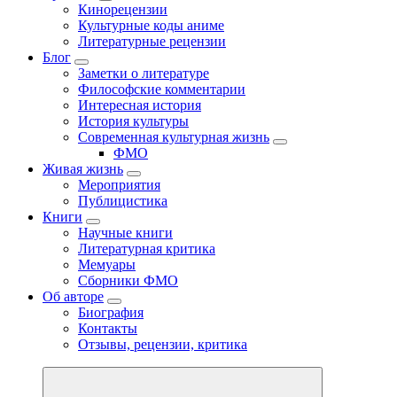
Кинорецензии
Культурные коды аниме
Литературные рецензии
Блог
Заметки о литературе
Философские комментарии
Интересная история
История культуры
Современная культурная жизнь
ФМО
Живая жизнь
Мероприятия
Публицистика
Книги
Научные книги
Литературная критика
Мемуары
Сборники ФМО
Об авторе
Биография
Контакты
Отзывы, рецензии, критика