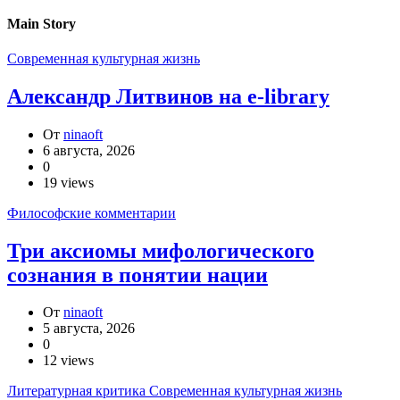
Main Story
Современная культурная жизнь
Александр Литвинов на e-library
От
ninaoft
6 августа, 2026
0
19 views
Философские комментарии
Три аксиомы мифологического
сознания в понятии нации
От
ninaoft
5 августа, 2026
0
12 views
Литературная критика
Современная культурная жизнь