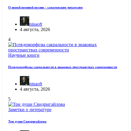
О новой военной поэзии – саратовским читателям
ninaoft
4 августа, 2026
4
Научные книги
Псевдоморфозы сакральности в знаковых пространствах современности
ninaoft
4 августа, 2026
5
Заметки о литературе
Три души Свидригайлова