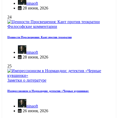
ninaoft
28 июня, 2026
24
Философские комментарии
Ценности Просвещения: Кант против теократии
ninaoft
28 июня, 2026
25
Заметки о литературе
Импрессионизм в Нормандии: детектив «Черные кувшинки»
ninaoft
26 июня, 2026