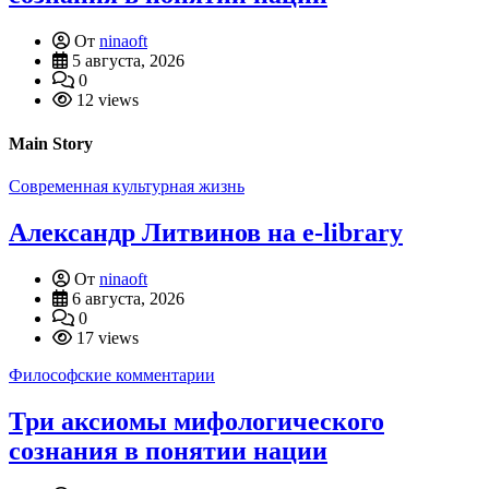
От
ninaoft
5 августа, 2026
0
12 views
Main Story
Современная культурная жизнь
Александр Литвинов на e-library
От
ninaoft
6 августа, 2026
0
17 views
Философские комментарии
Три аксиомы мифологического
сознания в понятии нации