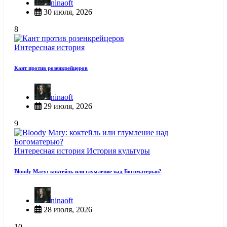
ninaoft
30 июля, 2026
8
Интересная история
Кант против розенкрейцеров
ninaoft
29 июля, 2026
9
Интересная история
История культуры
Bloody Mary: коктейль или глумление над Богоматерью?
ninaoft
28 июля, 2026
10