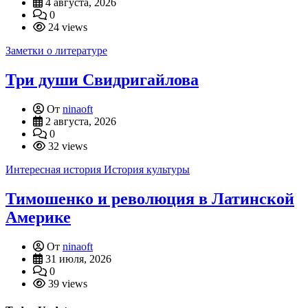
4 августа, 2026
0
24 views
Заметки о литературе
Три души Свидригайлова
От
ninaoft
2 августа, 2026
0
32 views
Интересная история
История культуры
Тимошенко и революция в Латинской
Америке
От
ninaoft
31 июля, 2026
0
39 views