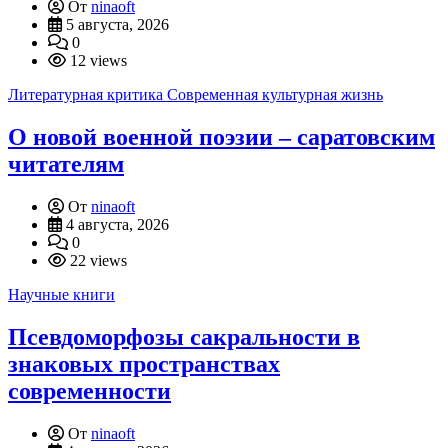
От
ninaoft
5 августа, 2026
0
12 views
Литературная критика
Современная культурная жизнь
О новой военной поэзии – саратовским
читателям
От
ninaoft
4 августа, 2026
0
22 views
Научные книги
Псевдоморфозы сакральности в
знаковых пространствах
современности
От
ninaoft