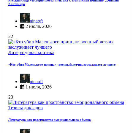
Русский след: «История роста и упадка Оттоманской империи» Дмитрия
Кантемира
ninaoft
2 июля, 2026
22
Литературная критика
«Кто убил Маленького принца»: военный летчик заслуживает лучшего
ninaoft
1 июля, 2026
23
Тезисы докладов
Литература как пространство эмоционального обмена