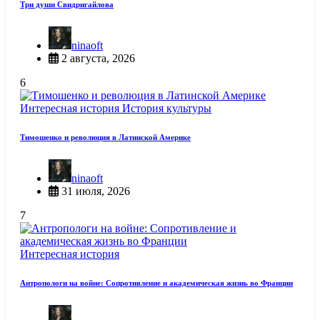
Три души Свидригайлова
ninaoft
2 августа, 2026
6
Интересная история
История культуры
Тимошенко и революция в Латинской Америке
ninaoft
31 июля, 2026
7
Интересная история
Антропологи на войне: Сопротивление и академическая жизнь во Франции