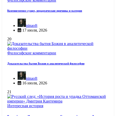
Философские комментарии
Контингентное сущее, иерархические причины и материя
ninaoft
17 июля, 2026
20
Философские комментарии
Доказательства бытия Божия в аналитической философии
ninaoft
16 июля, 2026
21
Интересная история