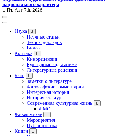
национального характера
Пт. Авг 7th, 2026
Наука
Научные статьи
Тезисы докладов
Видео
Критика
Кинорецензии
Культурные коды аниме
Литературные рецензии
Блог
Заметки о литературе
Философские комментарии
Интересная история
История культуры
Современная культурная жизнь
ФМО
Живая жизнь
Мероприятия
Публицистика
Книги