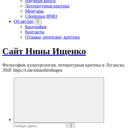
Научные книги
Литературная критика
Мемуары
Сборники ФМО
Об авторе
Биография
Контакты
Отзывы, рецензии, критика
Сайт Нины Ищенко
Философия, культурология, литературная критика в Луганске,
ЛНР. https://t.me/ninaofterdingen
Поиск: