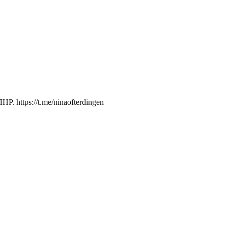
. https://t.me/ninaofterdingen