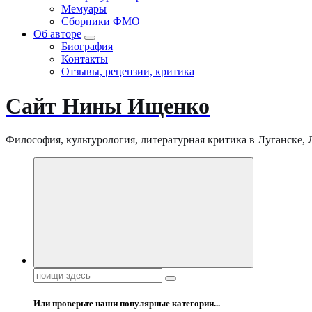
Мемуары
Сборники ФМО
Об авторе
Биография
Контакты
Отзывы, рецензии, критика
Сайт Нины Ищенко
Философия, культурология, литературная критика в Луганске, ЛНР
Поиск:
Или проверьте наши популярные категории...