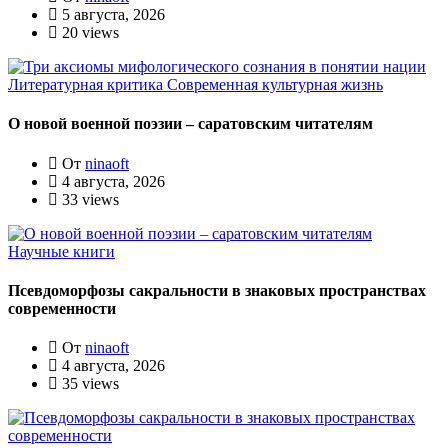
5 августа, 2026
20 views
Литературная критика
Современная культурная жизнь
О новой военной поэзии – саратовским читателям
От
ninaoft
4 августа, 2026
33 views
Научные книги
Псевдоморфозы сакральности в знаковых пространствах
современности
От
ninaoft
4 августа, 2026
35 views