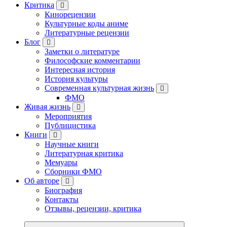
Критика
Кинорецензии
Культурные коды аниме
Литературные рецензии
Блог
Заметки о литературе
Философские комментарии
Интересная история
История культуры
Современная культурная жизнь
ФМО
Живая жизнь
Мероприятия
Публицистика
Книги
Научные книги
Литературная критика
Мемуары
Сборники ФМО
Об авторе
Биография
Контакты
Отзывы, рецензии, критика