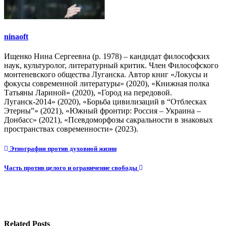
ninaoft
Ищенко Нина Сергеевна (р. 1978) – кандидат философских
наук, культуролог, литературный критик. Член Философского
монтеневского общества Луганска. Автор книг «Локусы и
фокусы современной литературы» (2020), «Книжная полка
Татьяны Лариной» (2020), «Город на передовой.
Луганск-2014» (2020), «Борьба цивилизаций в “Отблесках
Этерны”» (2021), «Южный фронтир: Россия – Украина –
Донбасс» (2021), «Псевдоморфозы сакральности в знаковых
пространствах современности» (2023).
Навигация
Этнография против духовной жизни
по
Часть против целого и ограничение свободы
записям
Related Posts