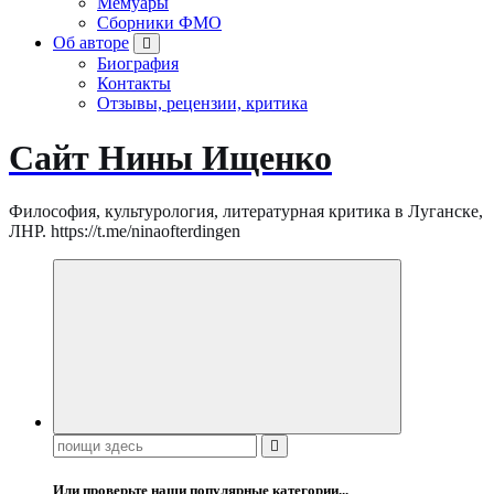
Мемуары
Сборники ФМО
Об авторе
Биография
Контакты
Отзывы, рецензии, критика
Сайт Нины Ищенко
Философия, культурология, литературная критика в Луганске,
ЛНР. https://t.me/ninaofterdingen
Поиск:
Или проверьте наши популярные категории...