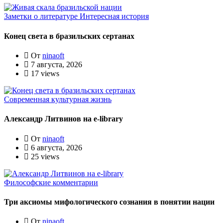
Заметки о литературе
Интересная история
Конец света в бразильских сертанах
От
ninaoft
7 августа, 2026
17 views
Современная культурная жизнь
Александр Литвинов на e-library
От
ninaoft
6 августа, 2026
25 views
Философские комментарии
Три аксиомы мифологического сознания в понятии нации
От
ninaoft