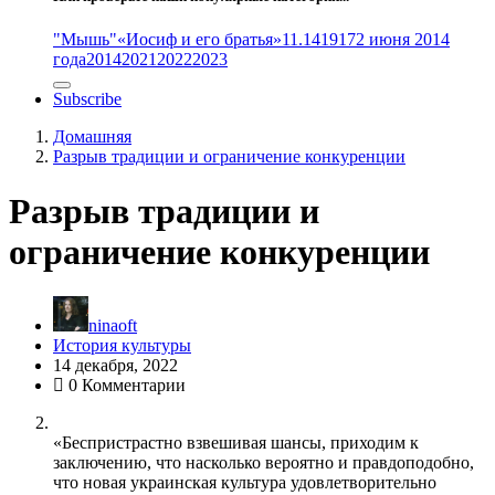
"Мышь"
«Иосиф и его братья»
11.14
1917
2 июня 2014
года
2014
2021
2022
2023
Subscribe
Домашняя
Разрыв традиции и ограничение конкуренции
Разрыв традиции и
ограничение конкуренции
ninaoft
История культуры
14 декабря, 2022
0 Комментарии
«Беспристрастно взвешивая шансы, приходим к
заключению, что насколько вероятно и правдоподобно,
что новая украинская культура удовлетворительно