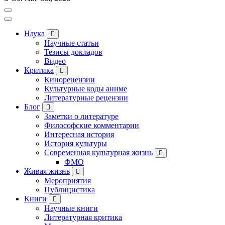
Наука
Научные статьи
Тезисы докладов
Видео
Критика
Кинорецензии
Культурные коды аниме
Литературные рецензии
Блог
Заметки о литературе
Философские комментарии
Интересная история
История культуры
Современная культурная жизнь
ФМО
Живая жизнь
Мероприятия
Публицистика
Книги
Научные книги
Литературная критика