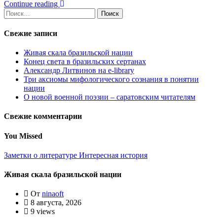
Continue reading
Найти:
Свежие записи
Живая скала бразильской нации
Конец света в бразильских сертанах
Александр Литвинов на e-library
Три аксиомы мифологического сознания в понятии
нации
О новой военной поэзии – саратовским читателям
Свежие комментарии
You Missed
Заметки о литературе
Интересная история
Живая скала бразильской нации
От
ninaoft
8 августа, 2026
9 views