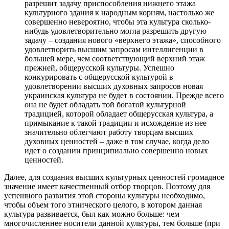
разрешит задачу приспособления нижнего этажа
культурного здания к народным корням, настолько же
совершенно невероятно, чтобы эта культура сколько-
нибудь удовлетворительно могла разрешить другую
задачу – создания нового «верхнего этажа», способного
удовлетворить высшим запросам интеллигенции в
большей мере, чем соответствующий верхний этаж
прежней, общерусской культуры. Успешно
конкурировать с общерусской культурой в
удовлетворении высших духовных запросов новая
украинская культура не будет в состоянии. Прежде всего
она не будет обладать той богатой культурной
традицией, которой обладает общерусская культура, а
примыкание к такой традиции и исхождение из нее
значительно облегчают работу творцам высших
духовных ценностей – даже в том случае, когда дело
идет о создании принципиально совершенно новых
ценностей.
Далее, для создания высших культурных ценностей громадное
значение имеет качественный отбор творцов. Поэтому для
успешного развития этой стороны культуры необходимо,
чтобы объем того этнического целого, в котором данная
культура развивается, был как можно больше: чем
многочисленнее носители данной культуры, тем больше (при