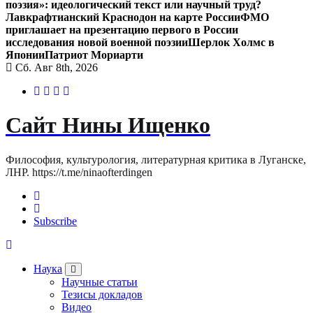
поэзия»: идеологический текст или научный труд?
Лавкрафтианский Краснодон на карте России
ФМО
приглашает на презентацию первого в России
исследования новой военной поэзии
Шерлок Холмс в
Японии
Патриот Мориарти
Сб. Авг 8th, 2026
Сайт Нины Ищенко
Философия, культурология, литературная критика в Луганске,
ЛНР. https://t.me/ninaofterdingen
Subscribe
Наука
Научные статьи
Тезисы докладов
Видео