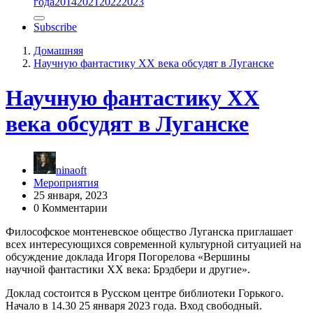
года
2014
2021
2022
2023
Subscribe
Домашняя
Научную фантастику ХХ века обсудят в Луганске
Научную фантастику ХХ
века обсудят в Луганске
ninaoft
Мероприятия
25 января, 2023
0 Комментарии
Философское монтеневское общество Луганска приглашает
всех интересующихся современной культурной ситуацией на
обсуждение доклада Игоря Погорелова «Вершины
научной фантастики ХХ века: Брэдбери и другие».
Доклад состоится в Русском центре библиотеки Горького.
Начало в 14.30 25 января 2023 года. Вход свободный.