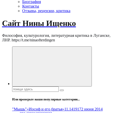
Биография
Контакты
Отзывы, рецензии, критика
Сайт Нины Ищенко
Философия, культурология, литературная критика в Луганске,
ЛНР. https://t.me/ninaofterdingen
Поиск:
Или проверьте наши популярные категории...
"Мышь"
«Иосиф и его братья»
11.14
1917
2 июня 2014