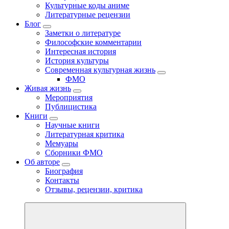
Культурные коды аниме
Литературные рецензии
Блог
Заметки о литературе
Философские комментарии
Интересная история
История культуры
Современная культурная жизнь
ФМО
Живая жизнь
Мероприятия
Публицистика
Книги
Научные книги
Литературная критика
Мемуары
Сборники ФМО
Об авторе
Биография
Контакты
Отзывы, рецензии, критика