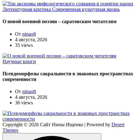
Литературная критика
Современная культурная жизнь
О новой военной поэзии – саратовским читателям
От
ninaoft
4 августа, 2026
35 views
Научные книги
Псевдоморфозы сакральности в знаковых пространствах
современности
От
ninaoft
4 августа, 2026
36 views
Copyright © 2026 Сайт Нины Ищенко | Powered by
Desert
Themes