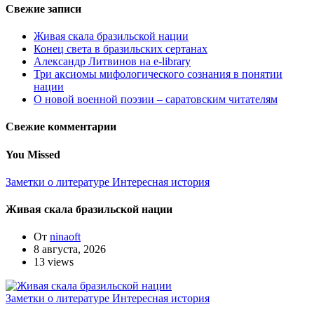
Свежие записи
Живая скала бразильской нации
Конец света в бразильских сертанах
Александр Литвинов на e-library
Три аксиомы мифологического сознания в понятии
нации
О новой военной поэзии – саратовским читателям
Свежие комментарии
You Missed
Заметки о литературе
Интересная история
Живая скала бразильской нации
От
ninaoft
8 августа, 2026
13 views
Заметки о литературе
Интересная история