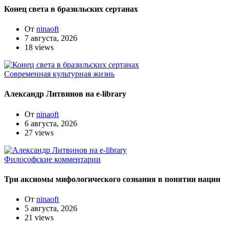
Конец света в бразильских сертанах
От
ninaoft
7 августа, 2026
18 views
Современная культурная жизнь
Александр Литвинов на e-library
От
ninaoft
6 августа, 2026
27 views
Философские комментарии
Три аксиомы мифологического сознания в понятии нации
От
ninaoft
5 августа, 2026
21 views