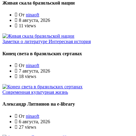
Живая скала бразильской нации
От
ninaoft
8 августа, 2026
11 views
Заметки о литературе
Интересная история
Конец света в бразильских сертанах
От
ninaoft
7 августа, 2026
18 views
Современная культурная жизнь
Александр Литвинов на e-library
От
ninaoft
6 августа, 2026
27 views