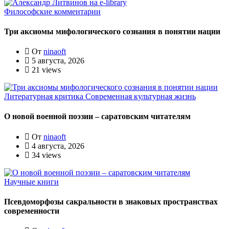
Философские комментарии
Три аксиомы мифологического сознания в понятии нации
От
ninaoft
5 августа, 2026
21 views
Литературная критика
Современная культурная жизнь
О новой военной поэзии – саратовским читателям
От
ninaoft
4 августа, 2026
34 views
Научные книги
Псевдоморфозы сакральности в знаковых пространствах
современности