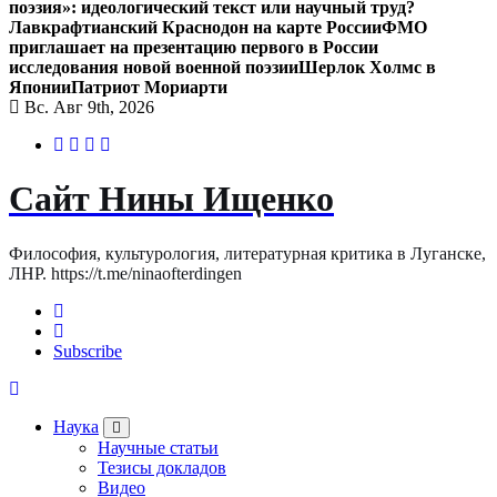
поэзия»: идеологический текст или научный труд?
Лавкрафтианский Краснодон на карте России
ФМО
приглашает на презентацию первого в России
исследования новой военной поэзии
Шерлок Холмс в
Японии
Патриот Мориарти
Вс. Авг 9th, 2026
Сайт Нины Ищенко
Философия, культурология, литературная критика в Луганске,
ЛНР. https://t.me/ninaofterdingen
Subscribe
Наука
Научные статьи
Тезисы докладов
Видео