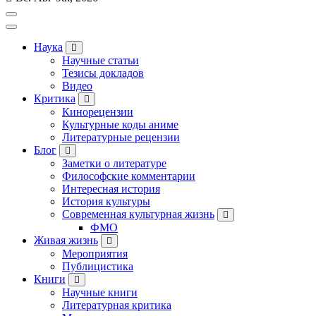
Наука
Научные статьи
Тезисы докладов
Видео
Критика
Кинорецензии
Культурные коды аниме
Литературные рецензии
Блог
Заметки о литературе
Философские комментарии
Интересная история
История культуры
Современная культурная жизнь
ФМО
Живая жизнь
Мероприятия
Публицистика
Книги
Научные книги
Литературная критика