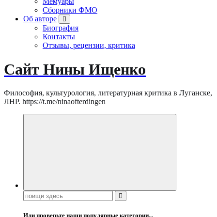
Мемуары
Сборники ФМО
Об авторе
Биография
Контакты
Отзывы, рецензии, критика
Сайт Нины Ищенко
Философия, культурология, литературная критика в Луганске,
ЛНР. https://t.me/ninaofterdingen
Поиск:
Или проверьте наши популярные категории...