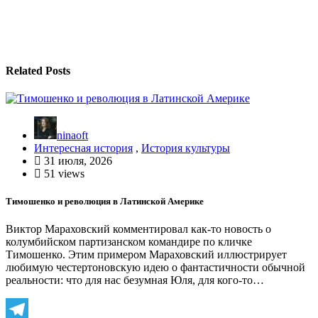
записям
Related Posts
ninaoft
Интересная история
,
История культуры
31 июля, 2026
51 views
Тимошенко и революция в Латинской Америке
Виктор Мараховский комментировал как-то новость о
колумбийском партизанском командире по кличке
Тимошенко. Этим примером Мараховский иллюстрирует
любимую честертоновскую идею о фантастичности обычной
реальности: что для нас безумная Юля, для кого-то…