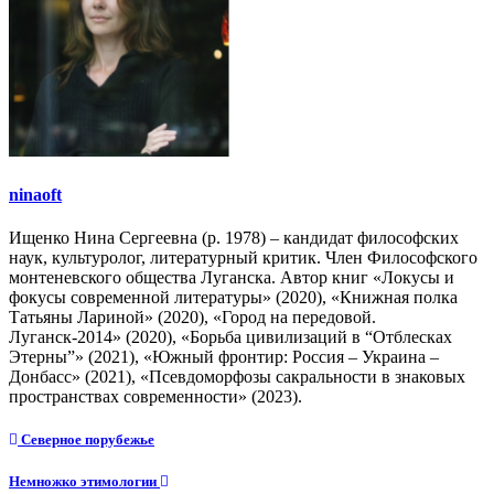
ninaoft
Ищенко Нина Сергеевна (р. 1978) – кандидат философских
наук, культуролог, литературный критик. Член Философского
монтеневского общества Луганска. Автор книг «Локусы и
фокусы современной литературы» (2020), «Книжная полка
Татьяны Лариной» (2020), «Город на передовой.
Луганск-2014» (2020), «Борьба цивилизаций в “Отблесках
Этерны”» (2021), «Южный фронтир: Россия – Украина –
Донбасс» (2021), «Псевдоморфозы сакральности в знаковых
пространствах современности» (2023).
Навигация
Северное порубежье
по
Немножко этимологии