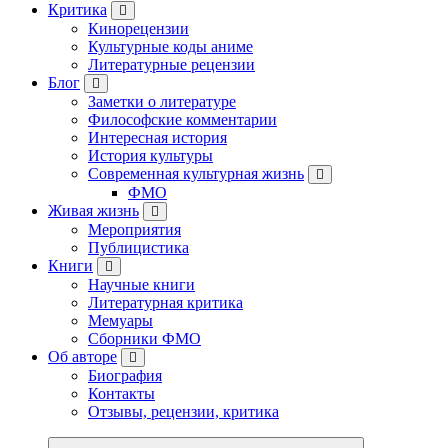
Критика
Кинорецензии
Культурные коды аниме
Литературные рецензии
Блог
Заметки о литературе
Философские комментарии
Интересная история
История культуры
Современная культурная жизнь
ФМО
Живая жизнь
Мероприятия
Публицистика
Книги
Научные книги
Литературная критика
Мемуары
Сборники ФМО
Об авторе
Биография
Контакты
Отзывы, рецензии, критика