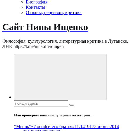
Биография
Контакты
Отзывы, рецензии, критика
Сайт Нины Ищенко
Философия, культурология, литературная критика в Луганске,
ЛНР. https://t.me/ninaofterdingen
Поиск:
Или проверьте наши популярные категории...
"Мышь"
«Иосиф и его братья»
11.14
1917
2 июня 2014