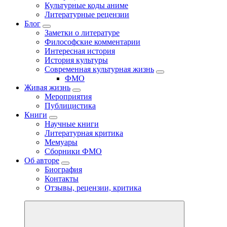
Культурные коды аниме
Литературные рецензии
Блог
Заметки о литературе
Философские комментарии
Интересная история
История культуры
Современная культурная жизнь
ФМО
Живая жизнь
Мероприятия
Публицистика
Книги
Научные книги
Литературная критика
Мемуары
Сборники ФМО
Об авторе
Биография
Контакты
Отзывы, рецензии, критика