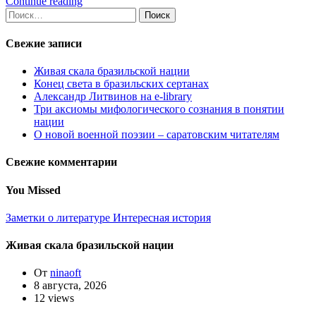
Continue reading
Найти:
Свежие записи
Живая скала бразильской нации
Конец света в бразильских сертанах
Александр Литвинов на e-library
Три аксиомы мифологического сознания в понятии
нации
О новой военной поэзии – саратовским читателям
Свежие комментарии
You Missed
Заметки о литературе
Интересная история
Живая скала бразильской нации
От
ninaoft
8 августа, 2026
12 views