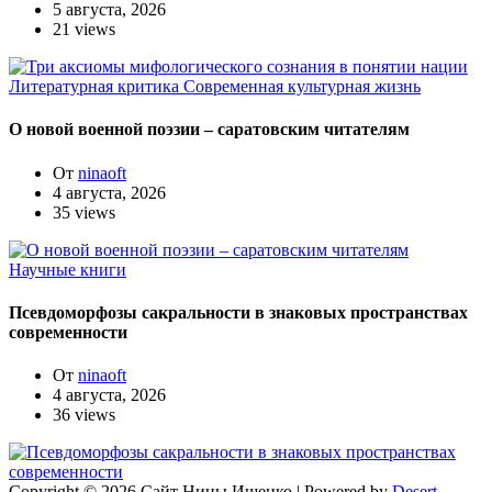
5 августа, 2026
21 views
Литературная критика
Современная культурная жизнь
О новой военной поэзии – саратовским читателям
От
ninaoft
4 августа, 2026
35 views
Научные книги
Псевдоморфозы сакральности в знаковых пространствах
современности
От
ninaoft
4 августа, 2026
36 views
Copyright © 2026 Сайт Нины Ищенко | Powered by
Desert