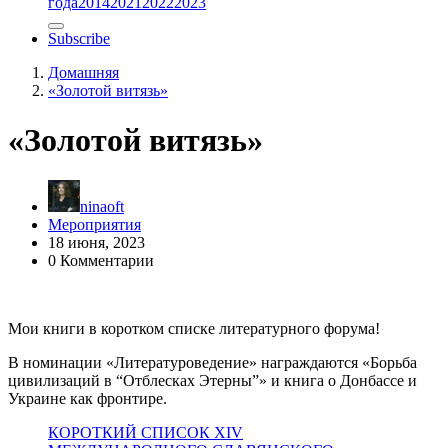
года
2014
2021
2022
2023
Subscribe
Домашняя
«Золотой витязь»
«Золотой витязь»
ninaoft
Мероприятия
18 июня, 2023
0 Комментарии
Мои книги в коротком списке литературного форума!
В номинации «Литературоведение» награждаются «Борьба
цивилизаций в “Отблесках Этерны”» и книга о Донбассе и
Украине как фронтире.
КОРОТКИЙ СПИСОК XIV