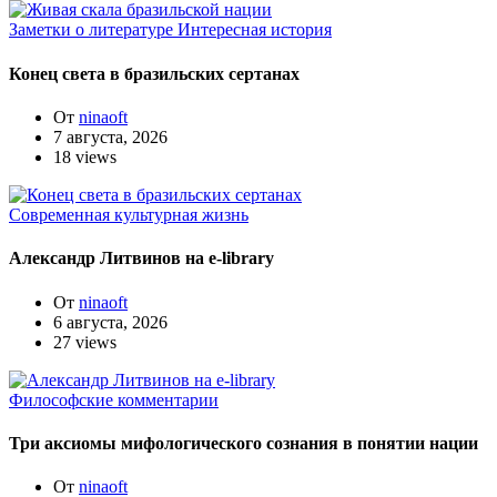
Заметки о литературе
Интересная история
Конец света в бразильских сертанах
От
ninaoft
7 августа, 2026
18 views
Современная культурная жизнь
Александр Литвинов на e-library
От
ninaoft
6 августа, 2026
27 views
Философские комментарии
Три аксиомы мифологического сознания в понятии нации
От
ninaoft