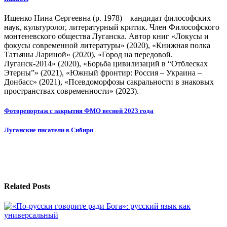
Ищенко Нина Сергеевна (р. 1978) – кандидат философских
наук, культуролог, литературный критик. Член Философского
монтеневского общества Луганска. Автор книг «Локусы и
фокусы современной литературы» (2020), «Книжная полка
Татьяны Лариной» (2020), «Город на передовой.
Луганск-2014» (2020), «Борьба цивилизаций в “Отблесках
Этерны”» (2021), «Южный фронтир: Россия – Украина –
Донбасс» (2021), «Псевдоморфозы сакральности в знаковых
пространствах современности» (2023).
Навигация
Фоторепортаж с закрытия ФМО весной 2023 года
по
Луганские писатели в Сибири
записям
Related Posts