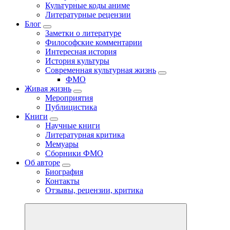
Культурные коды аниме
Литературные рецензии
Блог
Заметки о литературе
Философские комментарии
Интересная история
История культуры
Современная культурная жизнь
ФМО
Живая жизнь
Мероприятия
Публицистика
Книги
Научные книги
Литературная критика
Мемуары
Сборники ФМО
Об авторе
Биография
Контакты
Отзывы, рецензии, критика