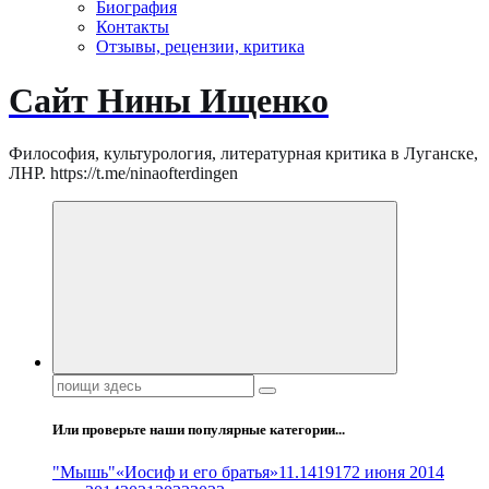
Биография
Контакты
Отзывы, рецензии, критика
Сайт Нины Ищенко
Философия, культурология, литературная критика в Луганске,
ЛНР. https://t.me/ninaofterdingen
Поиск:
Или проверьте наши популярные категории...
"Мышь"
«Иосиф и его братья»
11.14
1917
2 июня 2014