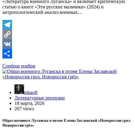
«Литература военного Луганска» и включает критическую
статью о книге «Эти русские мальчики» (2024) и
антропологический анализ военных…
Telegram
Copy
Link
VK
Отправить
Continue reading
ninaoft
Литературные рецензии
18 марта, 2026
207 views
Образ военного Луганска в поэме Елены Заславской «Новороссия гроз.
Новороссия грёз»