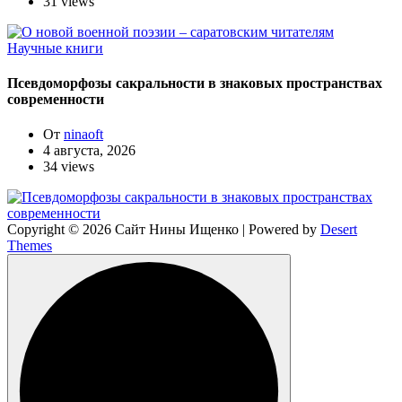
31 views
Научные книги
Псевдоморфозы сакральности в знаковых пространствах
современности
От
ninaoft
4 августа, 2026
34 views
Copyright © 2026 Сайт Нины Ищенко | Powered by
Desert
Themes