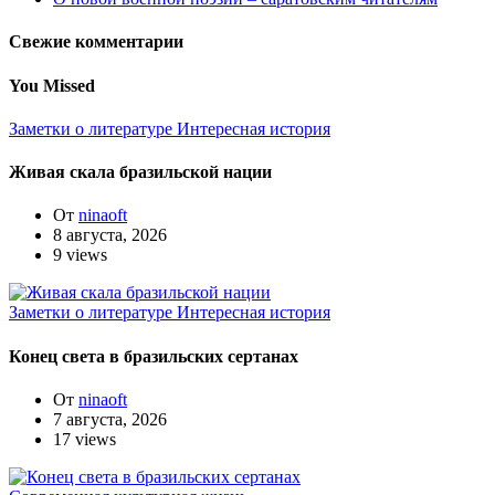
Свежие комментарии
You Missed
Заметки о литературе
Интересная история
Живая скала бразильской нации
От
ninaoft
8 августа, 2026
9 views
Заметки о литературе
Интересная история
Конец света в бразильских сертанах
От
ninaoft
7 августа, 2026
17 views