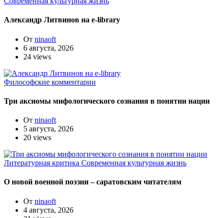
Современная культурная жизнь
Александр Литвинов на e-library
От
ninaoft
6 августа, 2026
24 views
Философские комментарии
Три аксиомы мифологического сознания в понятии нации
От
ninaoft
5 августа, 2026
20 views
Литературная критика
Современная культурная жизнь
О новой военной поэзии – саратовским читателям
От
ninaoft
4 августа, 2026