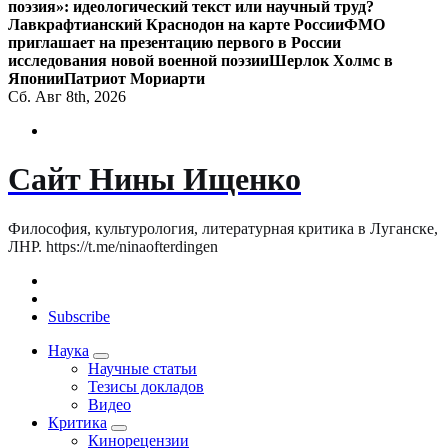
поэзия»: идеологический текст или научный труд?
Лавкрафтианский Краснодон на карте России
ФМО
приглашает на презентацию первого в России
исследования новой военной поэзии
Шерлок Холмс в
Японии
Патриот Мориарти
Сб. Авг 8th, 2026
Сайт Нины Ищенко
Философия, культурология, литературная критика в Луганске,
ЛНР. https://t.me/ninaofterdingen
Subscribe
Наука
Научные статьи
Тезисы докладов
Видео
Критика
Кинорецензии