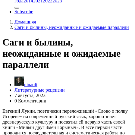
года
2014
2021
2022
2023
Subscribe
Домашняя
Саги и былины, неожиданные и ожидаемые параллели
Саги и былины,
неожиданные и ожидаемые
параллели
ninaoft
Литературные рецензии
7 августа, 2023
0 Комментарии
Евгений Лукин, поэтически переложивший «Слово о полку
Игореве» на современный русский язык, хорошо знает
древнерусскую культуру и посвятил ей первую часть своей
книги «Милый друг Змей Горыныч». В эссе первой части
проводится последовательная и систематическая работа по