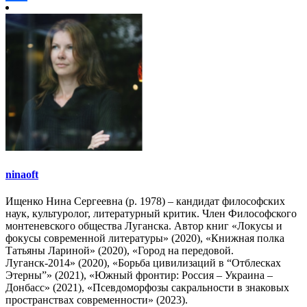
Отправить
ninaoft
Ищенко Нина Сергеевна (р. 1978) – кандидат философских
наук, культуролог, литературный критик. Член Философского
монтеневского общества Луганска. Автор книг «Локусы и
фокусы современной литературы» (2020), «Книжная полка
Татьяны Лариной» (2020), «Город на передовой.
Луганск-2014» (2020), «Борьба цивилизаций в “Отблесках
Этерны”» (2021), «Южный фронтир: Россия – Украина –
Донбасс» (2021), «Псевдоморфозы сакральности в знаковых
пространствах современности» (2023).