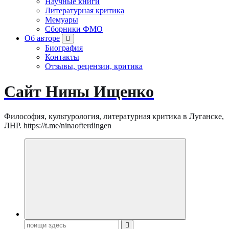
Научные книги
Литературная критика
Мемуары
Сборники ФМО
Об авторе
Биография
Контакты
Отзывы, рецензии, критика
Сайт Нины Ищенко
Философия, культурология, литературная критика в Луганске,
ЛНР. https://t.me/ninaofterdingen
Поиск: