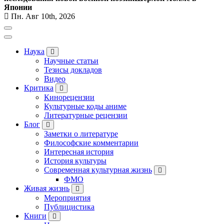
Японии
Пн. Авг 10th, 2026
Наука
Научные статьи
Тезисы докладов
Видео
Критика
Кинорецензии
Культурные коды аниме
Литературные рецензии
Блог
Заметки о литературе
Философские комментарии
Интересная история
История культуры
Современная культурная жизнь
ФМО
Живая жизнь
Мероприятия
Публицистика
Книги