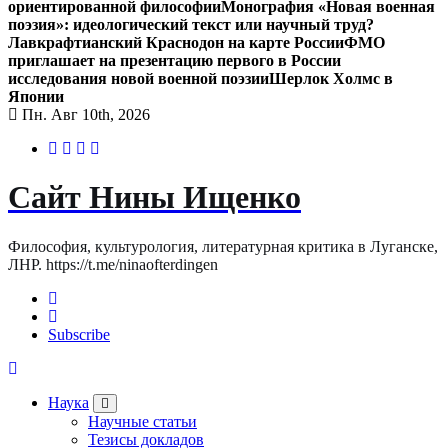
ориентированной философии
Монография «Новая военная
поэзия»: идеологический текст или научный труд?
Лавкрафтианский Краснодон на карте России
ФМО
приглашает на презентацию первого в России
исследования новой военной поэзии
Шерлок Холмс в
Японии
Пн. Авг 10th, 2026
Сайт Нины Ищенко
Философия, культурология, литературная критика в Луганске,
ЛНР. https://t.me/ninaofterdingen
Subscribe
Наука
Научные статьи
Тезисы докладов