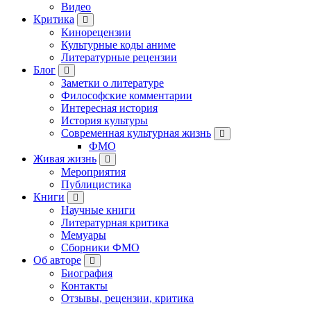
Видео
Критика
Кинорецензии
Культурные коды аниме
Литературные рецензии
Блог
Заметки о литературе
Философские комментарии
Интересная история
История культуры
Современная культурная жизнь
ФМО
Живая жизнь
Мероприятия
Публицистика
Книги
Научные книги
Литературная критика
Мемуары
Сборники ФМО
Об авторе
Биография
Контакты
Отзывы, рецензии, критика