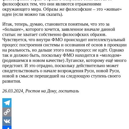
философских тем, что они являются отражениями
окружающего мира. Образы же философские – это «живые»
идеи (если можно так сказать).
Итак, теперь, думаю, становится понятным, что это за
«большее», которого хочется, заявленное вначале данной
статьи: не хватает собственно философских образов.
Чувствуется, что внутри ФМО происходит интеллектуальный
процесс построения системы и осознания её основ в проекции
на реальность, но дальше этого пока процесс не идёт. Однако
так и должно быть, поскольку ФМО находится в «молодом»
(родившемся в новом качестве) Луганске, которому ещё много
предстоит. И это отрадно, поскольку действительно может
свидетельствовать о начале возрождения Руси, новой Руси,
новой в смысле перешедшей на следующую ступень своего
развития.
26.03.2024, Ростов на Дону, госпиталь
Telegram
Copy