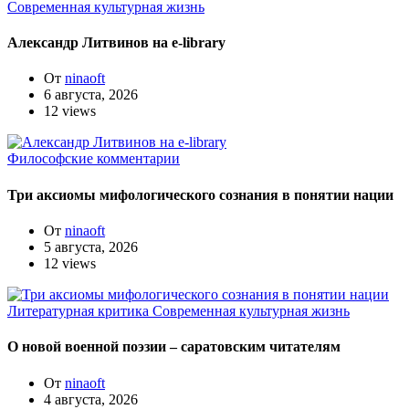
Современная культурная жизнь
Александр Литвинов на e-library
От
ninaoft
6 августа, 2026
12 views
Философские комментарии
Три аксиомы мифологического сознания в понятии нации
От
ninaoft
5 августа, 2026
12 views
Литературная критика
Современная культурная жизнь
О новой военной поэзии – саратовским читателям
От
ninaoft
4 августа, 2026