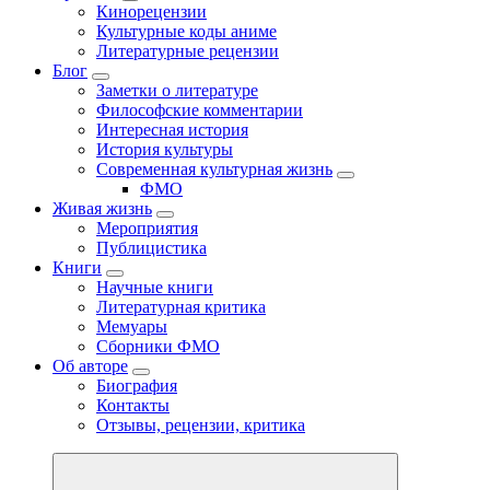
Кинорецензии
Культурные коды аниме
Литературные рецензии
Блог
Заметки о литературе
Философские комментарии
Интересная история
История культуры
Современная культурная жизнь
ФМО
Живая жизнь
Мероприятия
Публицистика
Книги
Научные книги
Литературная критика
Мемуары
Сборники ФМО
Об авторе
Биография
Контакты
Отзывы, рецензии, критика