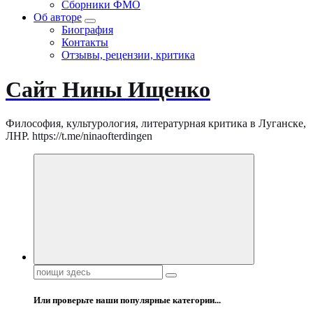
Сборники ФМО
Об авторе
Биография
Контакты
Отзывы, рецензии, критика
Сайт Нины Ищенко
Философия, культурология, литературная критика в Луганске,
ЛНР. https://t.me/ninaofterdingen
Поиск:
Или проверьте наши популярные категории...