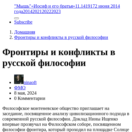
"Мышь"
«Иосиф и его братья»
11.14
1917
2 июня 2014
года
2014
2021
2022
2023
Subscribe
Домашняя
Фронтиры и конфликты в русской философии
Фронтиры и конфликты в
русской философии
ninaoft
ФМО
8 мая, 2024
0 Комментарии
Философское монтеневское общество приглашает на
заседание, посвященное анализу цивилизационного подхода в
современной русской философии. Доклад Нины Ищенко
впервые прозвучал на Философском соборе, посвященном
философии фронтира, который проходил на площадке Солнце