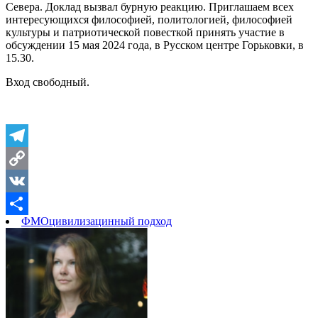
Севера. Доклад вызвал бурную реакцию. Приглашаем всех
интересующихся философией, политологией, философией
культуры и патриотической повесткой принять участие в
обсуждении 15 мая 2024 года, в Русском центре Горьковки, в
15.30.
Вход свободный.
Telegram
Copy
Link
VK
ФМО
цивилизацинный подход
Отправить