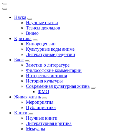
Наука
Научные статьи
Тезисы докладов
Видео
Критика
Кинорецензии
Культурные коды аниме
Литературные рецензии
Блог
Заметки о литературе
Философские комментарии
Интересная история
История культуры
Современная культурная жизнь
ФМО
Живая жизнь
Мероприятия
Публицистика
Книги
Научные книги
Литературная критика
Мемуары