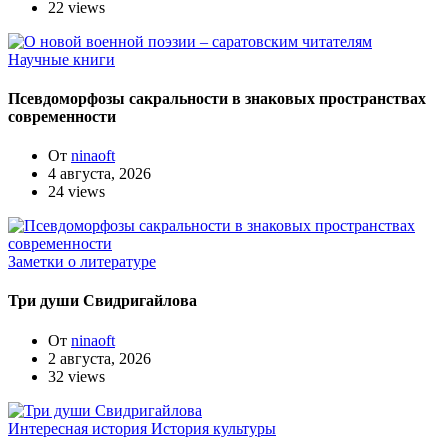
22 views
Научные книги
Псевдоморфозы сакральности в знаковых пространствах
современности
От
ninaoft
4 августа, 2026
24 views
Заметки о литературе
Три души Свидригайлова
От
ninaoft
2 августа, 2026
32 views
Интересная история
История культуры