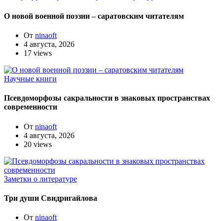
О новой военной поэзии – саратовским читателям
От
ninaoft
4 августа, 2026
17 views
Научные книги
Псевдоморфозы сакральности в знаковых пространствах
современности
От
ninaoft
4 августа, 2026
20 views
Заметки о литературе
Три души Свидригайлова
От
ninaoft