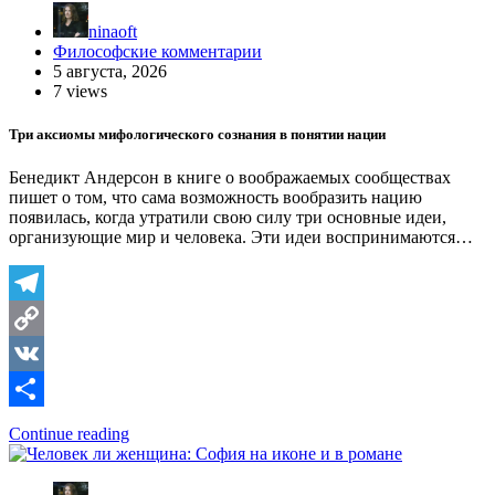
ninaoft
Философские комментарии
5 августа, 2026
7 views
Три аксиомы мифологического сознания в понятии нации
Бенедикт Андерсон в книге о воображаемых сообществах
пишет о том, что сама возможность вообразить нацию
появилась, когда утратили свою силу три основные идеи,
организующие мир и человека. Эти идеи воспринимаются…
Telegram
Copy
Link
VK
Отправить
Continue reading