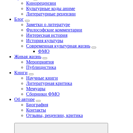
Кинорецензии
Культурные коды аниме
Литературные рецензии
Блог
Заметки о литературе
Философские комментарии
Интересная история
История культуры
Современная культурная жизнь
ФМО
Живая жизнь
Мероприятия
Публицистика
Книги
Научные книги
Литературная критика
Мемуары
Сборники ФМО
Об авторе
Биография
Контакты
Отзывы, рецензии, критика