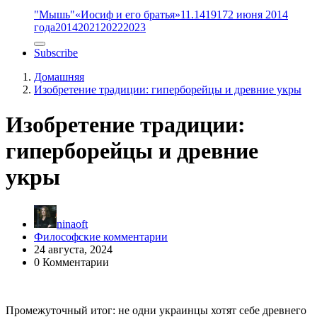
"Мышь"
«Иосиф и его братья»
11.14
1917
2 июня 2014
года
2014
2021
2022
2023
Subscribe
Домашняя
Изобретение традиции: гиперборейцы и древние укры
Изобретение традиции:
гиперборейцы и древние
укры
ninaoft
Философские комментарии
24 августа, 2024
0 Комментарии
Промежуточный итог: не одни украинцы хотят себе древнего