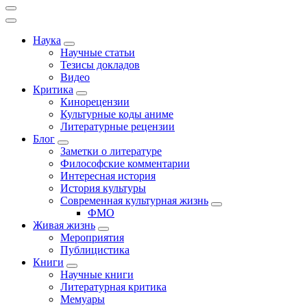
Наука
Научные статьи
Тезисы докладов
Видео
Критика
Кинорецензии
Культурные коды аниме
Литературные рецензии
Блог
Заметки о литературе
Философские комментарии
Интересная история
История культуры
Современная культурная жизнь
ФМО
Живая жизнь
Мероприятия
Публицистика
Книги
Научные книги
Литературная критика
Мемуары