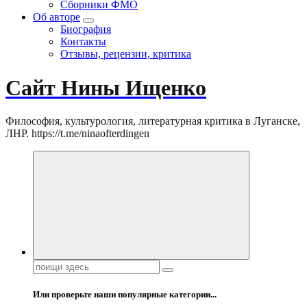
Сборники ФМО
Об авторе
Биография
Контакты
Отзывы, рецензии, критика
Сайт Нины Ищенко
Философия, культурология, литературная критика в Луганске,
ЛНР. https://t.me/ninaofterdingen
Поиск:
Или проверьте наши популярные категории...