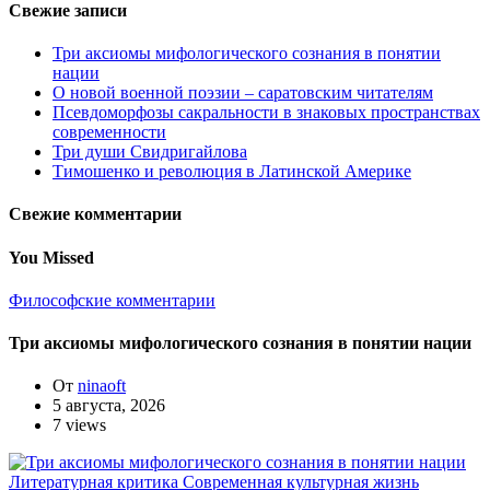
Свежие записи
Три аксиомы мифологического сознания в понятии
нации
О новой военной поэзии – саратовским читателям
Псевдоморфозы сакральности в знаковых пространствах
современности
Три души Свидригайлова
Тимошенко и революция в Латинской Америке
Свежие комментарии
You Missed
Философские комментарии
Три аксиомы мифологического сознания в понятии нации
От
ninaoft
5 августа, 2026
7 views
Литературная критика
Современная культурная жизнь