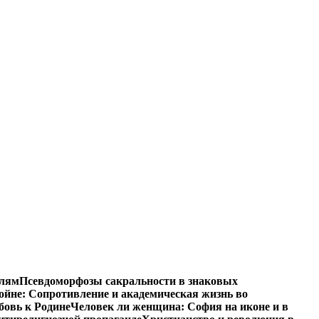
елям
Псевдоморфозы сакральности в знаковых
ойне: Сопротивление и академическая жизнь во
бовь к Родине
Человек ли женщина: София на иконе и в