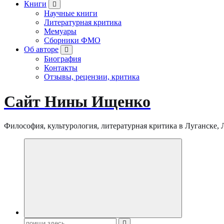
Книги
Научные книги
Литературная критика
Мемуары
Сборники ФМО
Об авторе
Биография
Контакты
Отзывы, рецензии, критика
Сайт Нины Ищенко
Философия, культурология, литературная критика в Луганске, ЛНР
Поиск: