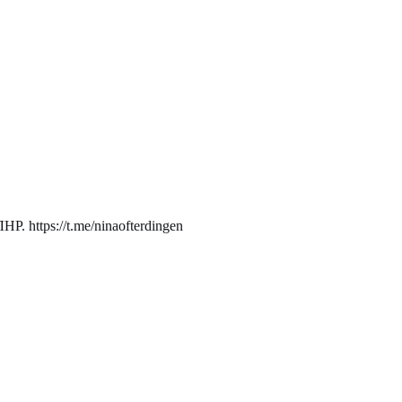
. https://t.me/ninaofterdingen