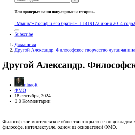
Или проверьте наши популярные категории...
"Мышь"
«Иосиф и его братья»
11.14
1917
2 июня 2014 года
Subscribe
Домашняя
Другой Александр. Философское творчество луганчанин
Другой Александр. Философск
ninaoft
ФМО
18 сентября, 2024
0 Комментарии
Философское монтеневское общество открыло сезон докладом 
философе, интеллектуале, одном из основателей ФМО.