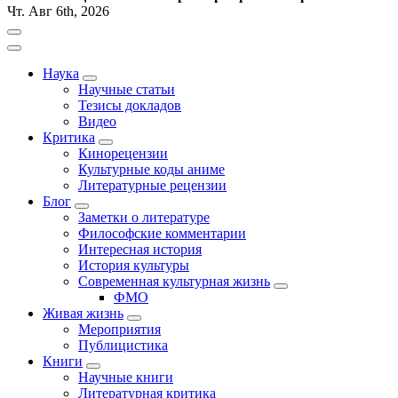
Чт. Авг 6th, 2026
Наука
Научные статьи
Тезисы докладов
Видео
Критика
Кинорецензии
Культурные коды аниме
Литературные рецензии
Блог
Заметки о литературе
Философские комментарии
Интересная история
История культуры
Современная культурная жизнь
ФМО
Живая жизнь
Мероприятия
Публицистика
Книги
Научные книги
Литературная критика