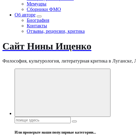
Мемуары
Сборники ФМО
Об авторе
Биография
Контакты
Отзывы, рецензии, критика
Сайт Нины Ищенко
Философия, культурология, литературная критика в Луганске, ЛНР
Поиск:
Или проверьте наши популярные категории...