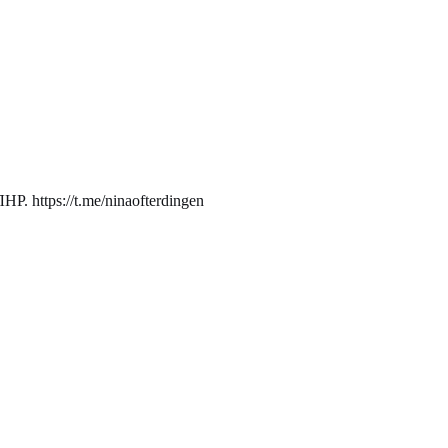
. https://t.me/ninaofterdingen