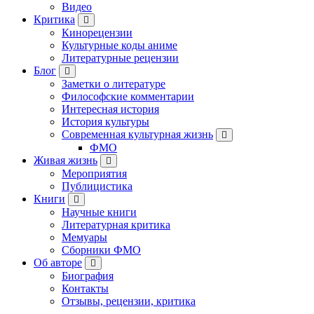
Видео
Критика
Кинорецензии
Культурные коды аниме
Литературные рецензии
Блог
Заметки о литературе
Философские комментарии
Интересная история
История культуры
Современная культурная жизнь
ФМО
Живая жизнь
Мероприятия
Публицистика
Книги
Научные книги
Литературная критика
Мемуары
Сборники ФМО
Об авторе
Биография
Контакты
Отзывы, рецензии, критика