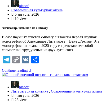
ninaoft
Современная культурная жизнь
6 августа, 2026
19 views
Александр Литвинов на e-library
В базе научных текстов e-library выложена первая научная
монография об Александре Литвинове – Вене Д’ркине. Эта
монография написана в 2025 году и представляет собой
совместный труд ученых из двух луганских…
Telegram
Copy
VK
Отправить
Link
Continue reading
ninaoft
Литературная критика
,
Современная культурная жизнь
4 августа, 2026
23 views