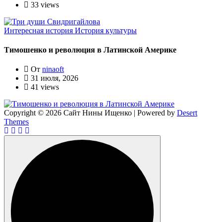
33 views
Интересная история
История культуры
Тимошенко и революция в Латинской Америке
От
ninaoft
31 июля, 2026
41 views
Copyright © 2026 Сайт Нины Ищенко | Powered by
Desert
Themes