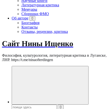
Научные книги
Литературная критика
Мемуары
Сборники ФМО
Об авторе
Биография
Контакты
Отзывы, рецензии, критика
Сайт Нины Ищенко
Философия, культурология, литературная критика в Луганске,
ЛНР. https://t.me/ninaofterdingen
Поиск: