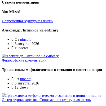
Свежие комментарии
You Missed
Современная культурная жизнь
Александр Литвинов на e-library
От
ninaoft
6 августа, 2026
19 views
Философские комментарии
Три аксиомы мифологического сознания в понятии нации
От
ninaoft
5 августа, 2026
12 views
Литературная критика
Современная культурная жизнь