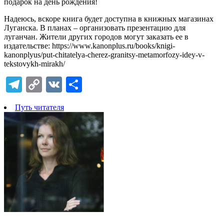
подарок на день рождения!
Надеюсь, вскоре книга будет доступна в книжных магазинах
Луганска. В планах – организовать презентацию для
луганчан. Жители других городов могут заказать ее в
издательстве: https://www.kanonplus.ru/books/knigi-
kanonplyus/put-chitatelya-cherez-granitsy-metamorfozy-idey-v-
tekstovykh-mirakh/
Telegram
Copy
VK
Отправить
Link
Путь читателя