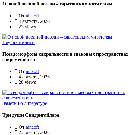
О новой военной поэзии – саратовским читателям
От
ninaoft
4 августа, 2026
23 views
Научные книги
Псевдоморфозы сакральности в знаковых пространствах
современности
От
ninaoft
4 августа, 2026
28 views
Заметки о литературе
Три души Свидригайлова
От
ninaoft
2 августа, 2026