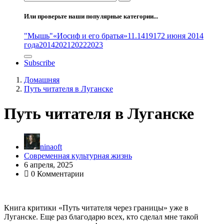
Или проверьте наши популярные категории...
"Мышь"
«Иосиф и его братья»
11.14
1917
2 июня 2014
года
2014
2021
2022
2023
Subscribe
Домашняя
Путь читателя в Луганске
Путь читателя в Луганске
ninaoft
Современная культурная жизнь
6 апреля, 2025
0 Комментарии
Книга критики «Путь читателя через границы» уже в
Луганске. Еще раз благодарю всех, кто сделал мне такой