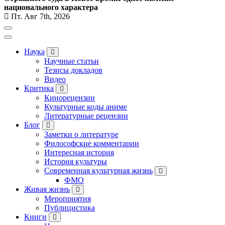
национального характера
Пт. Авг 7th, 2026
Наука
Научные статьи
Тезисы докладов
Видео
Критика
Кинорецензии
Культурные коды аниме
Литературные рецензии
Блог
Заметки о литературе
Философские комментарии
Интересная история
История культуры
Современная культурная жизнь
ФМО
Живая жизнь
Мероприятия
Публицистика
Книги