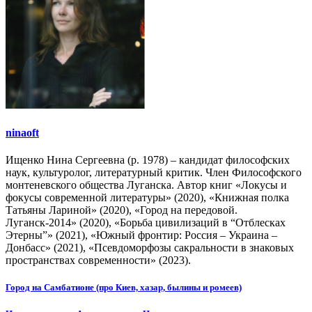
ninaoft
Ищенко Нина Сергеевна (р. 1978) – кандидат философских
наук, культуролог, литературный критик. Член Философского
монтеневского общества Луганска. Автор книг «Локусы и
фокусы современной литературы» (2020), «Книжная полка
Татьяны Лариной» (2020), «Город на передовой.
Луганск-2014» (2020), «Борьба цивилизаций в “Отблесках
Этерны”» (2021), «Южный фронтир: Россия – Украина –
Донбасс» (2021), «Псевдоморфозы сакральности в знаковых
пространствах современности» (2023).
Навигация
Город на Самбатионе (про Киев, хазар, былины и ромеев)
по