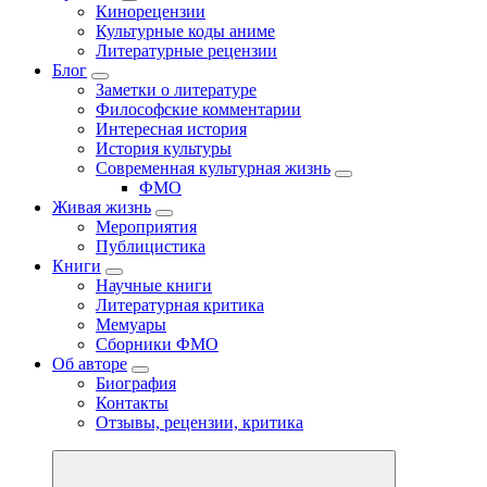
Кинорецензии
Культурные коды аниме
Литературные рецензии
Блог
Заметки о литературе
Философские комментарии
Интересная история
История культуры
Современная культурная жизнь
ФМО
Живая жизнь
Мероприятия
Публицистика
Книги
Научные книги
Литературная критика
Мемуары
Сборники ФМО
Об авторе
Биография
Контакты
Отзывы, рецензии, критика