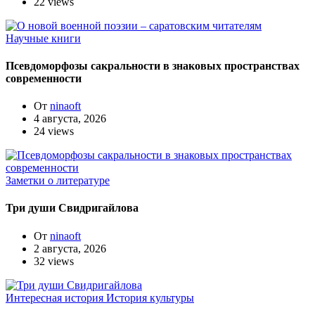
22 views
Научные книги
Псевдоморфозы сакральности в знаковых пространствах
современности
От
ninaoft
4 августа, 2026
24 views
Заметки о литературе
Три души Свидригайлова
От
ninaoft
2 августа, 2026
32 views
Интересная история
История культуры