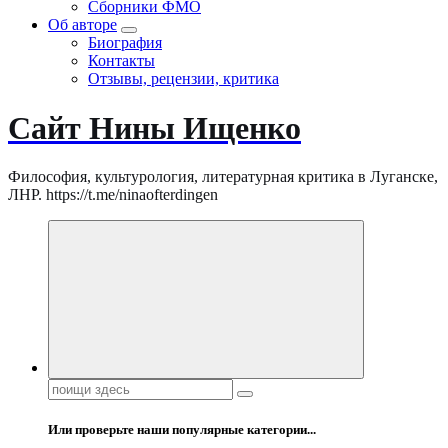
Сборники ФМО
Об авторе
Биография
Контакты
Отзывы, рецензии, критика
Сайт Нины Ищенко
Философия, культурология, литературная критика в Луганске,
ЛНР. https://t.me/ninaofterdingen
Поиск:
Или проверьте наши популярные категории...