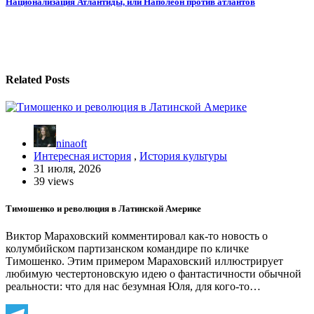
Национализация Атлантиды, или Наполеон против атлантов
записям
Related Posts
ninaoft
Интересная история
,
История культуры
31 июля, 2026
39 views
Тимошенко и революция в Латинской Америке
Виктор Мараховский комментировал как-то новость о
колумбийском партизанском командире по кличке
Тимошенко. Этим примером Мараховский иллюстрирует
любимую честертоновскую идею о фантастичности обычной
реальности: что для нас безумная Юля, для кого-то…