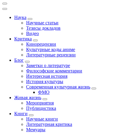
Наука
Научные статьи
Тезисы докладов
Видео
Критика
Кинорецензии
Культурные коды аниме
Литературные рецензии
Блог
Заметки о литературе
Философские комментарии
Интересная история
История культуры
Современная культурная жизнь
ФМО
Живая жизнь
Мероприятия
Публицистика
Книги
Научные книги
Литературная критика
Мемуары