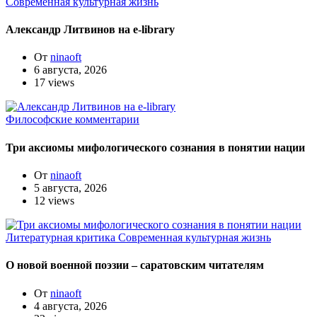
Современная культурная жизнь
Александр Литвинов на e-library
От
ninaoft
6 августа, 2026
17 views
Философские комментарии
Три аксиомы мифологического сознания в понятии нации
От
ninaoft
5 августа, 2026
12 views
Литературная критика
Современная культурная жизнь
О новой военной поэзии – саратовским читателям
От
ninaoft
4 августа, 2026