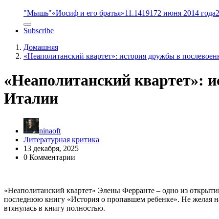
"Мышь"
«Иосиф и его братья»
11.14
1917
2 июня 2014 года
Subscribe
Домашняя
«Неаполитанский квартет»: история дружбы в послевое
«Неаполитанский квартет»: и
Италии
ninaoft
Литературная критика
13 декабря, 2025
0 Комментарии
«Неаполитанский квартет» Элены Ферранте – одно из открыти
последнюю книгу «История о пропавшем ребенке». Не желая нач
втянулась в книгу полностью.