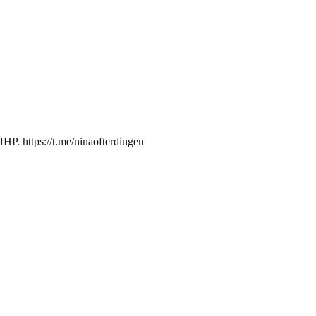
. https://t.me/ninaofterdingen