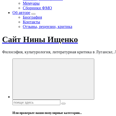
Мемуары
Сборники ФМО
Об авторе
Биография
Контакты
Отзывы, рецензии, критика
Сайт Нины Ищенко
Философия, культурология, литературная критика в Луганске, ЛНР
Поиск:
Или проверьте наши популярные категории...