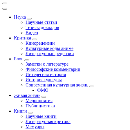
Наука
Научные статьи
Тезисы докладов
Видео
Критика
Кинорецензии
Культурные коды аниме
Литературные рецензии
Блог
Заметки о литературе
Философские комментарии
Интересная история
История культуры
Современная культурная жизнь
ФМО
Живая жизнь
Мероприятия
Публицистика
Книги
Научные книги
Литературная критика
Мемуары