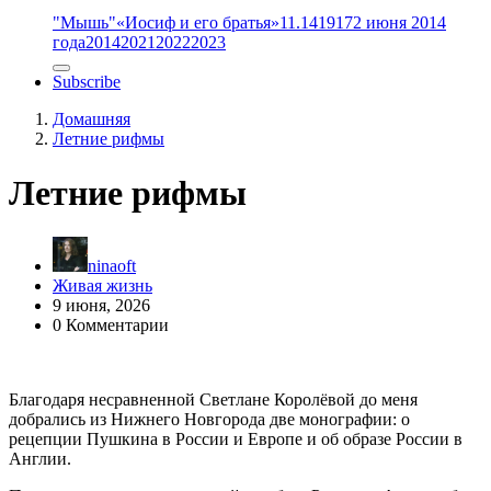
"Мышь"
«Иосиф и его братья»
11.14
1917
2 июня 2014
года
2014
2021
2022
2023
Subscribe
Домашняя
Летние рифмы
Летние рифмы
ninaoft
Живая жизнь
9 июня, 2026
0 Комментарии
Благодаря несравненной Светлане Королёвой до меня
добрались из Нижнего Новгорода две монографии: о
рецепции Пушкина в России и Европе и об образе России в
Англии.