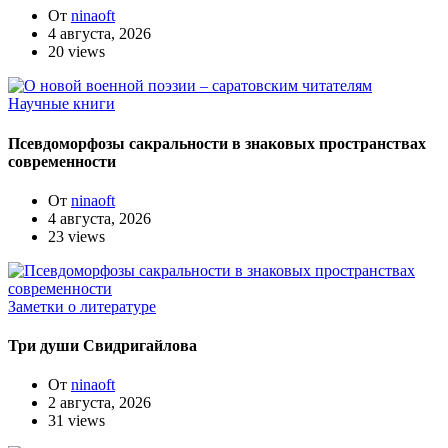
От
ninaoft
4 августа, 2026
20 views
Научные книги
Псевдоморфозы сакральности в знаковых пространствах
современности
От
ninaoft
4 августа, 2026
23 views
Заметки о литературе
Три души Свидригайлова
От
ninaoft
2 августа, 2026
31 views