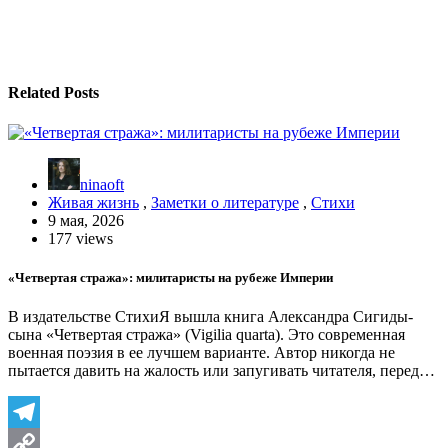
по
записям
Related Posts
ninaoft
Живая жизнь
,
Заметки о литературе
,
Стихи
9 мая, 2026
177 views
«Четвертая стража»: милитаристы на рубеже Империи
В издательстве СтихиЯ вышла книга Александра Сигиды-
сына «Четвертая стража» (Vigilia quarta). Это современная
военная поэзия в ее лучшем варианте. Автор никогда не
пытается давить на жалость или запугивать читателя, перед…
Telegram