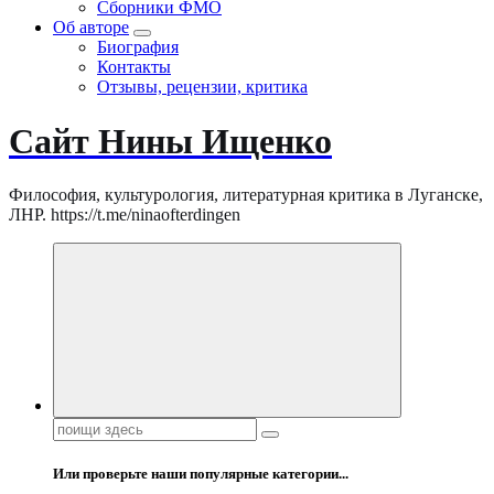
Сборники ФМО
Об авторе
Биография
Контакты
Отзывы, рецензии, критика
Сайт Нины Ищенко
Философия, культурология, литературная критика в Луганске,
ЛНР. https://t.me/ninaofterdingen
Поиск:
Или проверьте наши популярные категории...