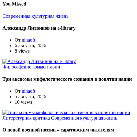
You Missed
Современная культурная жизнь
Александр Литвинов на e-library
От
ninaoft
6 августа, 2026
8 views
Философские комментарии
Три аксиомы мифологического сознания в понятии нации
От
ninaoft
5 августа, 2026
10 views
Литературная критика
Современная культурная жизнь
О новой военной поэзии – саратовским читателям