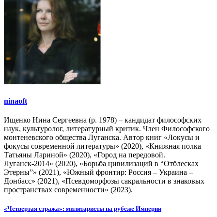
ninaoft
Ищенко Нина Сергеевна (р. 1978) – кандидат философских
наук, культуролог, литературный критик. Член Философского
монтеневского общества Луганска. Автор книг «Локусы и
фокусы современной литературы» (2020), «Книжная полка
Татьяны Лариной» (2020), «Город на передовой.
Луганск-2014» (2020), «Борьба цивилизаций в “Отблесках
Этерны”» (2021), «Южный фронтир: Россия – Украина –
Донбасс» (2021), «Псевдоморфозы сакральности в знаковых
пространствах современности» (2023).
Навигация
«Четвертая стража»: милитаристы на рубеже Империи