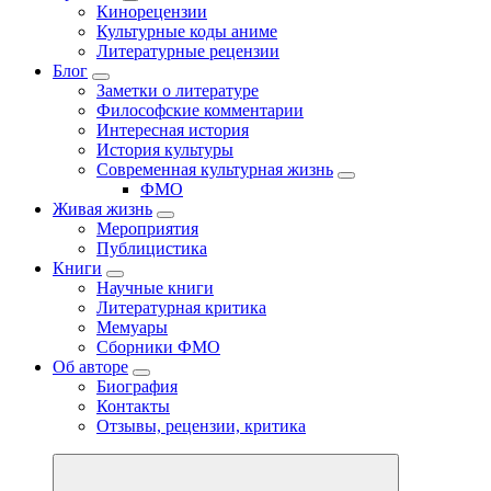
Кинорецензии
Культурные коды аниме
Литературные рецензии
Блог
Заметки о литературе
Философские комментарии
Интересная история
История культуры
Современная культурная жизнь
ФМО
Живая жизнь
Мероприятия
Публицистика
Книги
Научные книги
Литературная критика
Мемуары
Сборники ФМО
Об авторе
Биография
Контакты
Отзывы, рецензии, критика