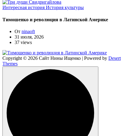
Интересная история
История культуры
Тимошенко и революция в Латинской Америке
От
ninaoft
31 июля, 2026
37 views
Copyright © 2026 Сайт Нины Ищенко | Powered by
Desert
Themes