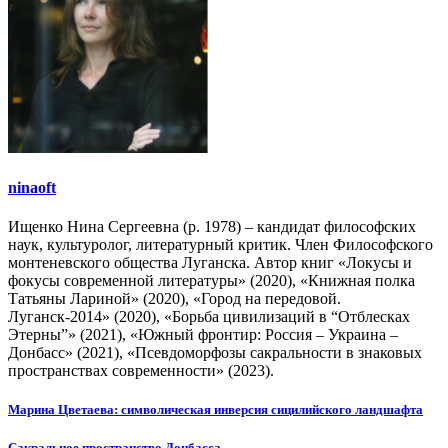
ninaoft
Ищенко Нина Сергеевна (р. 1978) – кандидат философских
наук, культуролог, литературный критик. Член Философского
монтеневского общества Луганска. Автор книг «Локусы и
фокусы современной литературы» (2020), «Книжная полка
Татьяны Лариной» (2020), «Город на передовой.
Луганск-2014» (2020), «Борьба цивилизаций в “Отблесках
Этерны”» (2021), «Южный фронтир: Россия – Украина –
Донбасс» (2021), «Псевдоморфозы сакральности в знаковых
пространствах современности» (2023).
Навигация
Марина Цветаева: символическая инверсия сицилийского ландшафта
по
Сакральное пространство Донбасса