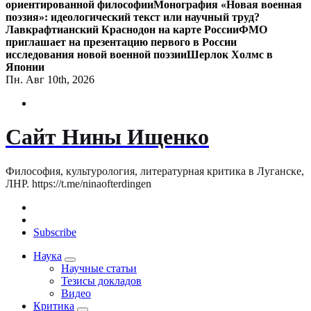
ориентированной философии
Монография «Новая военная
поэзия»: идеологический текст или научный труд?
Лавкрафтианский Краснодон на карте России
ФМО
приглашает на презентацию первого в России
исследования новой военной поэзии
Шерлок Холмс в
Японии
Пн. Авг 10th, 2026
Сайт Нины Ищенко
Философия, культурология, литературная критика в Луганске,
ЛНР. https://t.me/ninaofterdingen
Subscribe
Наука
Научные статьи
Тезисы докладов
Видео
Критика