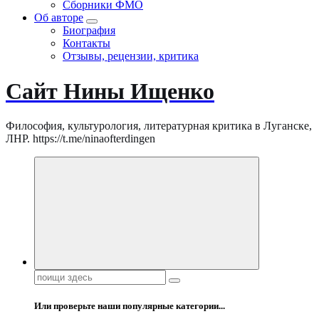
Сборники ФМО
Об авторе
Биография
Контакты
Отзывы, рецензии, критика
Сайт Нины Ищенко
Философия, культурология, литературная критика в Луганске,
ЛНР. https://t.me/ninaofterdingen
Поиск:
Или проверьте наши популярные категории...