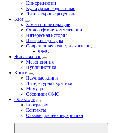
Кинорецензии
Культурные коды аниме
Литературные рецензии
Блог
Заметки о литературе
Философские комментарии
Интересная история
История культуры
Современная культурная жизнь
ФМО
Живая жизнь
Мероприятия
Публицистика
Книги
Научные книги
Литературная критика
Мемуары
Сборники ФМО
Об авторе
Биография
Контакты
Отзывы, рецензии, критика