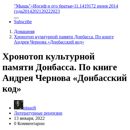
"Мышь"
«Иосиф и его братья»
11.14
1917
2 июня 2014
года
2014
2021
2022
2023
Subscribe
Домашняя
Хронотоп культурной памяти Донбасса. По книге
Андрея Чернова «Донбасский код»
Хронотоп культурной
памяти Донбасса. По книге
Андрея Чернова «Донбасский
код»
ninaoft
Литературные рецензии
13 января, 2022
0 Комментарии