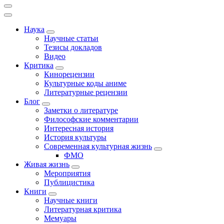
Наука
Научные статьи
Тезисы докладов
Видео
Критика
Кинорецензии
Культурные коды аниме
Литературные рецензии
Блог
Заметки о литературе
Философские комментарии
Интересная история
История культуры
Современная культурная жизнь
ФМО
Живая жизнь
Мероприятия
Публицистика
Книги
Научные книги
Литературная критика
Мемуары