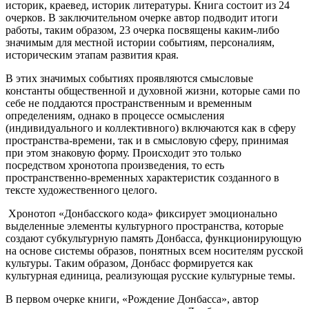
историк, краевед, историк литературы. Книга состоит из 24
очерков. В заключительном очерке автор подводит итоги
работы, таким образом, 23 очерка посвящены каким-либо
значимым для местной истории событиям, персоналиям,
историческим этапам развития края.
В этих значимых событиях проявляются смысловые
константы общественной и духовной жизни, которые сами по
себе не поддаются пространственным и временным
определениям, однако в процессе осмысления
(индивидуального и коллективного) включаются как в сферу
пространства-времени, так и в смысловую сферу, принимая
при этом знаковую форму. Происходит это только
посредством хронотопа произведения, то есть
пространственно-временных характеристик созданного в
тексте художественного целого.
Хронотоп «Донбасского кода» фиксирует эмоционально
выделенные элементы культурного пространства, которые
создают субкультурную память Донбасса, функционирующую
на основе системы образов, понятных всем носителям русской
культуры. Таким образом, Донбасс формируется как
культурная единица, реализующая русские культурные темы.
В первом очерке книги, «Рождение Донбасса», автор