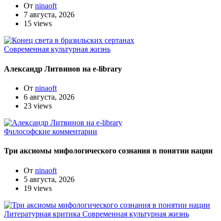
От
ninaoft
7 августа, 2026
15 views
Современная культурная жизнь
Александр Литвинов на e-library
От
ninaoft
6 августа, 2026
23 views
Философские комментарии
Три аксиомы мифологического сознания в понятии нации
От
ninaoft
5 августа, 2026
19 views
Литературная критика
Современная культурная жизнь