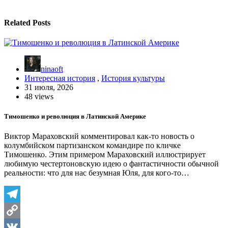
Related Posts
ninaoft
Интересная история
,
История культуры
31 июля, 2026
48 views
Тимошенко и революция в Латинской Америке
Виктор Мараховский комментировал как-то новость о
колумбийском партизанском командире по кличке
Тимошенко. Этим примером Мараховский иллюстрирует
любимую честертоновскую идею о фантастичности обычной
реальности: что для нас безумная Юля, для кого-то…
Telegram
Copy