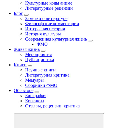
Культурные коды аниме
Литературные рецензии
Блог
Заметки о литературе
Философские комментарии
Интересная история
История культуры
Современная культурная жизнь
ФМО
Живая жизнь
Мероприятия
Публицистика
Книги
Научные книги
Литературная критика
Мемуары
Сборники ФМО
Об авторе
Биография
Контакты
Отзывы, рецензии, критика