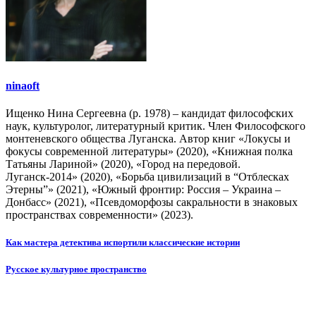
ninaoft
Ищенко Нина Сергеевна (р. 1978) – кандидат философских
наук, культуролог, литературный критик. Член Философского
монтеневского общества Луганска. Автор книг «Локусы и
фокусы современной литературы» (2020), «Книжная полка
Татьяны Лариной» (2020), «Город на передовой.
Луганск-2014» (2020), «Борьба цивилизаций в “Отблесках
Этерны”» (2021), «Южный фронтир: Россия – Украина –
Донбасс» (2021), «Псевдоморфозы сакральности в знаковых
пространствах современности» (2023).
Навигация
Как мастера детектива испортили классические истории
по
Русское культурное пространство
записям