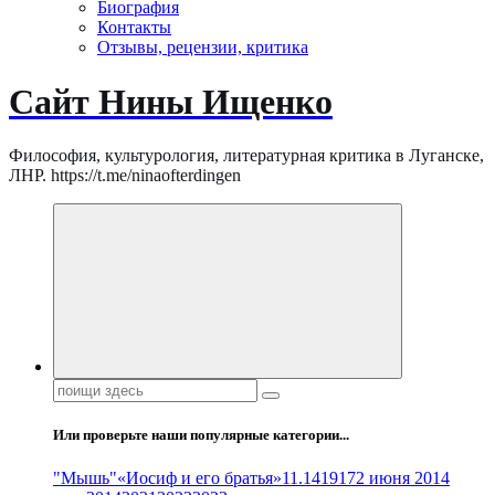
Биография
Контакты
Отзывы, рецензии, критика
Сайт Нины Ищенко
Философия, культурология, литературная критика в Луганске,
ЛНР. https://t.me/ninaofterdingen
Поиск:
Или проверьте наши популярные категории...
"Мышь"
«Иосиф и его братья»
11.14
1917
2 июня 2014