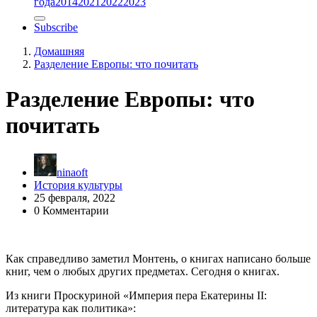
года
2014
2021
2022
2023
Subscribe
Домашняя
Разделение Европы: что почитать
Разделение Европы: что
почитать
ninaoft
История культуры
25 февраля, 2022
0 Комментарии
Как справедливо заметил Монтень, о книгах написано больше
книг, чем о любых других предметах. Сегодня о книгах.
Из книги Проскуриной «Империя пера Екатерины II:
литература как политика»: