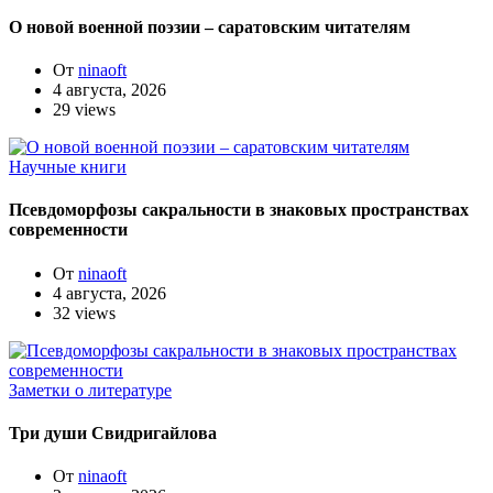
О новой военной поэзии – саратовским читателям
От
ninaoft
4 августа, 2026
29 views
Научные книги
Псевдоморфозы сакральности в знаковых пространствах
современности
От
ninaoft
4 августа, 2026
32 views
Заметки о литературе
Три души Свидригайлова
От
ninaoft