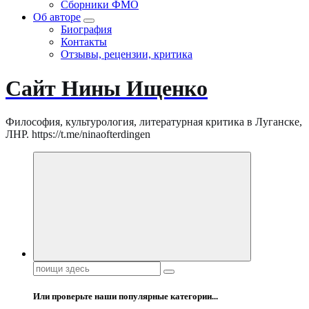
Сборники ФМО
Об авторе
Биография
Контакты
Отзывы, рецензии, критика
Сайт Нины Ищенко
Философия, культурология, литературная критика в Луганске,
ЛНР. https://t.me/ninaofterdingen
Поиск:
Или проверьте наши популярные категории...