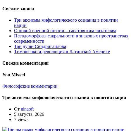
Свежие записи
Три аксиомы мифологического сознания в понятии
нации
О новой военной поэзии – саратовским читателям
Псевдоморфозы сакральности в знаковых пространствах
современности
Три души Свидригайлова
Тимошенко и революция в Латинской Америке
Свежие комментарии
You Missed
Философские комментарии
Три аксиомы мифологического сознания в понятии нации
От
ninaoft
5 августа, 2026
7 views