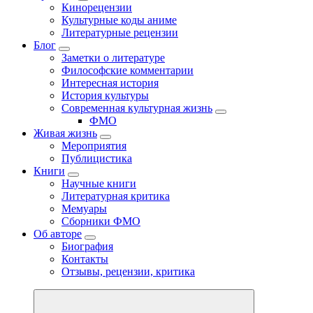
Кинорецензии
Культурные коды аниме
Литературные рецензии
Блог
Заметки о литературе
Философские комментарии
Интересная история
История культуры
Современная культурная жизнь
ФМО
Живая жизнь
Мероприятия
Публицистика
Книги
Научные книги
Литературная критика
Мемуары
Сборники ФМО
Об авторе
Биография
Контакты
Отзывы, рецензии, критика