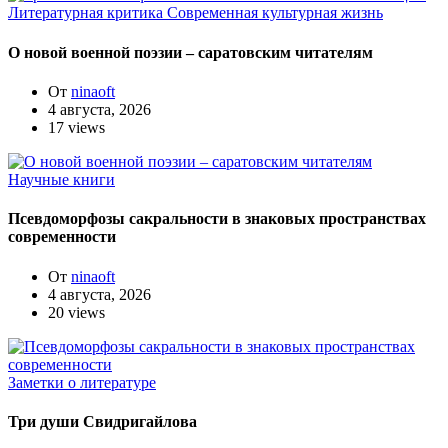
Литературная критика
Современная культурная жизнь
О новой военной поэзии – саратовским читателям
От
ninaoft
4 августа, 2026
17 views
Научные книги
Псевдоморфозы сакральности в знаковых пространствах
современности
От
ninaoft
4 августа, 2026
20 views
Заметки о литературе
Три души Свидригайлова