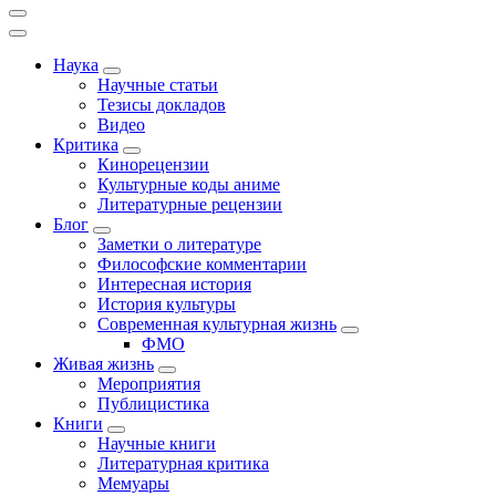
Наука
Научные статьи
Тезисы докладов
Видео
Критика
Кинорецензии
Культурные коды аниме
Литературные рецензии
Блог
Заметки о литературе
Философские комментарии
Интересная история
История культуры
Современная культурная жизнь
ФМО
Живая жизнь
Мероприятия
Публицистика
Книги
Научные книги
Литературная критика
Мемуары