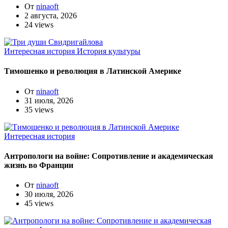
От
ninaoft
2 августа, 2026
24 views
Интересная история
История культуры
Тимошенко и революция в Латинской Америке
От
ninaoft
31 июля, 2026
35 views
Интересная история
Антропологи на войне: Сопротивление и академическая
жизнь во Франции
От
ninaoft
30 июля, 2026
45 views