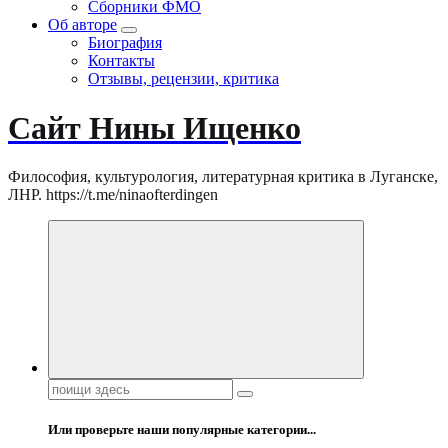
Сборники ФМО
Об авторе
Биография
Контакты
Отзывы, рецензии, критика
Сайт Нины Ищенко
Философия, культурология, литературная критика в Луганске,
ЛНР. https://t.me/ninaofterdingen
Поиск:
Или проверьте наши популярные категории...