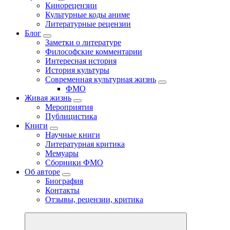
Кинорецензии
Культурные коды аниме
Литературные рецензии
Блог
Заметки о литературе
Философские комментарии
Интересная история
История культуры
Современная культурная жизнь
ФМО
Живая жизнь
Мероприятия
Публицистика
Книги
Научные книги
Литературная критика
Мемуары
Сборники ФМО
Об авторе
Биография
Контакты
Отзывы, рецензии, критика