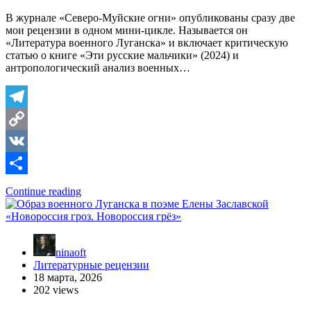
В журнале «Северо-Муйские огни» опубликованы сразу две
мои рецензии в одном мини-цикле. Называется он
«Литература военного Луганска» и включает критическую
статью о книге «Эти русские мальчики» (2024) и
антропологический анализ военных…
Telegram
Copy
Link
VK
Отправить
Continue reading
ninaoft
Литературные рецензии
18 марта, 2026
202 views