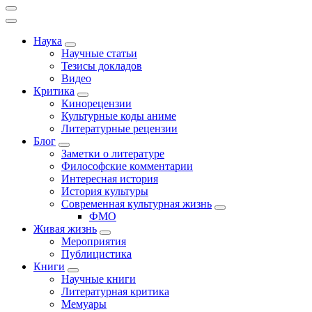
Наука
Научные статьи
Тезисы докладов
Видео
Критика
Кинорецензии
Культурные коды аниме
Литературные рецензии
Блог
Заметки о литературе
Философские комментарии
Интересная история
История культуры
Современная культурная жизнь
ФМО
Живая жизнь
Мероприятия
Публицистика
Книги
Научные книги
Литературная критика
Мемуары