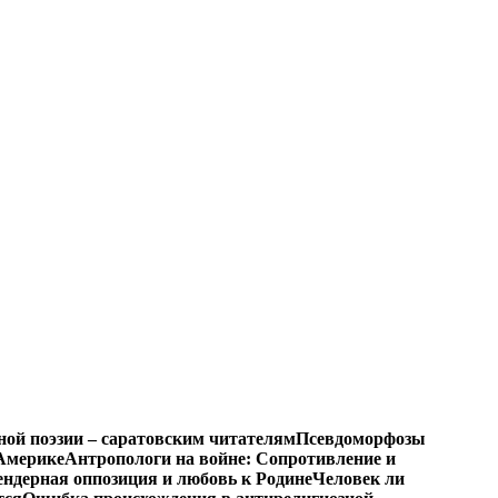
ной поэзии – саратовским читателям
Псевдоморфозы
Америке
Антропологи на войне: Сопротивление и
ендерная оппозиция и любовь к Родине
Человек ли