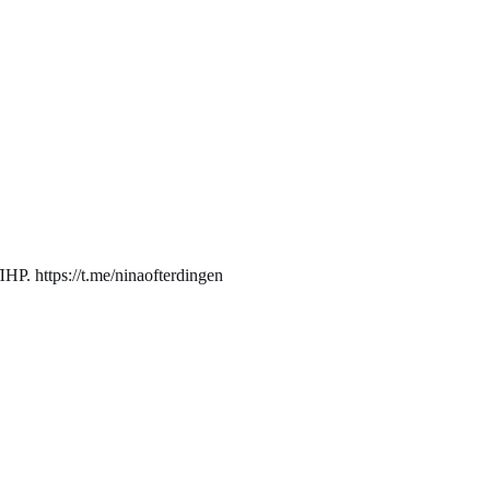
. https://t.me/ninaofterdingen