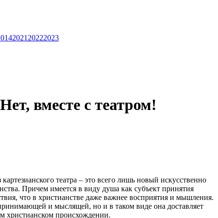
2014
2021
2022
2023
Нет, вместе с театром!
картезианского театра – это всего лишь новый искусственно
ства. Причем имеется в виду душа как субъект принятия
вия, что в христианстве даже важнее восприятия и мышления.
ринимающей и мыслящей, но и в таком виде она доставляет
ем христианском происхождении.