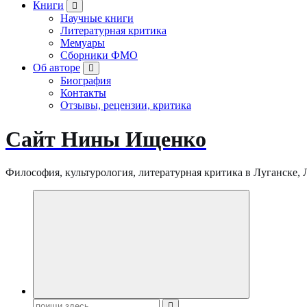
Книги
Научные книги
Литературная критика
Мемуары
Сборники ФМО
Об авторе
Биография
Контакты
Отзывы, рецензии, критика
Сайт Нины Ищенко
Философия, культурология, литературная критика в Луганске, ЛНР
Поиск: