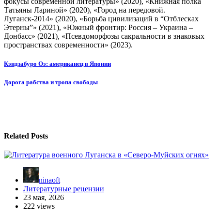
фокусы современной литературы» (2020), «Книжная полка
Татьяны Лариной» (2020), «Город на передовой.
Луганск-2014» (2020), «Борьба цивилизаций в “Отблесках
Этерны”» (2021), «Южный фронтир: Россия – Украина –
Донбасс» (2021), «Псевдоморфозы сакральности в знаковых
пространствах современности» (2023).
Навигация
Кэндзабуро Оэ: американец в Японии
по
Дорога рабства и тропа свободы
записям
Related Posts
ninaoft
Литературные рецензии
23 мая, 2026
222 views