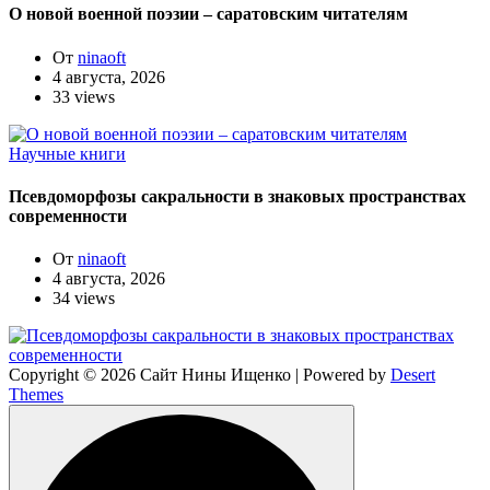
О новой военной поэзии – саратовским читателям
От
ninaoft
4 августа, 2026
33 views
Научные книги
Псевдоморфозы сакральности в знаковых пространствах
современности
От
ninaoft
4 августа, 2026
34 views
Copyright © 2026 Сайт Нины Ищенко | Powered by
Desert
Themes