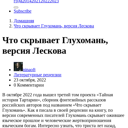
года
2014
2021
2022
2023
Subscribe
Домашняя
Что скрывает Глухомань, версия Лескова
Что скрывает Глухомань,
версия Лескова
ninaoft
Литературные рецензии
23 октября, 2022
0 Комментарии
В октябре 2022 года вышел третий том проекта «Тайная
история Тартарии», сборник фэнтезийных рассказов
российских авторов под названием «Что скрывает
Глухомань». Как я писала в своей рецензии на книгу, по
версии современных писателей Глухомань скрывает ожившее
языческое прошлое и человеческие жертвоприношения
языческим богам. Интересно узнать, что триста лет назад,