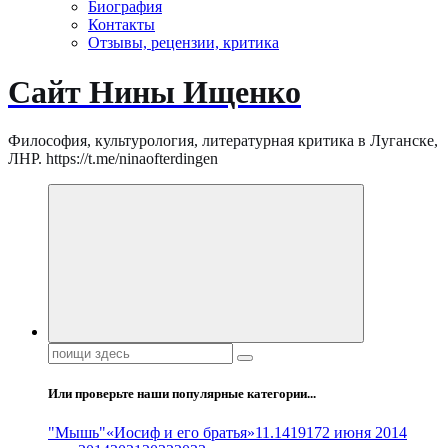
Биография
Контакты
Отзывы, рецензии, критика
Сайт Нины Ищенко
Философия, культурология, литературная критика в Луганске,
ЛНР. https://t.me/ninaofterdingen
Поиск:
Или проверьте наши популярные категории...
"Мышь"
«Иосиф и его братья»
11.14
1917
2 июня 2014