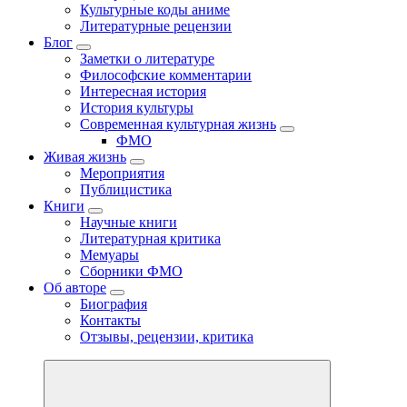
Культурные коды аниме
Литературные рецензии
Блог
Заметки о литературе
Философские комментарии
Интересная история
История культуры
Современная культурная жизнь
ФМО
Живая жизнь
Мероприятия
Публицистика
Книги
Научные книги
Литературная критика
Мемуары
Сборники ФМО
Об авторе
Биография
Контакты
Отзывы, рецензии, критика