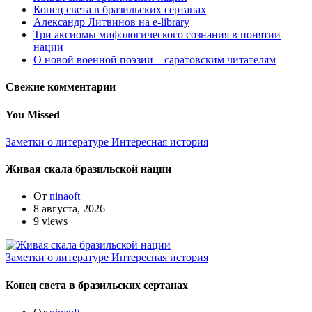
Конец света в бразильских сертанах
Александр Литвинов на e-library
Три аксиомы мифологического сознания в понятии
нации
О новой военной поэзии – саратовским читателям
Свежие комментарии
You Missed
Заметки о литературе
Интересная история
Живая скала бразильской нации
От
ninaoft
8 августа, 2026
9 views
Заметки о литературе
Интересная история
Конец света в бразильских сертанах