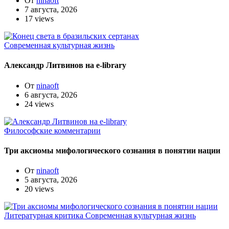
От
ninaoft
7 августа, 2026
17 views
Современная культурная жизнь
Александр Литвинов на e-library
От
ninaoft
6 августа, 2026
24 views
Философские комментарии
Три аксиомы мифологического сознания в понятии нации
От
ninaoft
5 августа, 2026
20 views
Литературная критика
Современная культурная жизнь