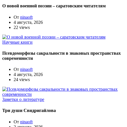
О новой военной поэзии – саратовским читателям
От
ninaoft
4 августа, 2026
22 views
Научные книги
Псевдоморфозы сакральности в знаковых пространствах
современности
От
ninaoft
4 августа, 2026
24 views
Заметки о литературе
Три души Свидригайлова
От
ninaoft
2 августа, 2026