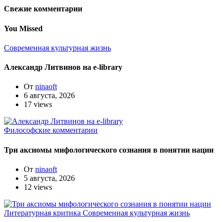
Свежие комментарии
You Missed
Современная культурная жизнь
Александр Литвинов на e-library
От
ninaoft
6 августа, 2026
17 views
Философские комментарии
Три аксиомы мифологического сознания в понятии нации
От
ninaoft
5 августа, 2026
12 views
Литературная критика
Современная культурная жизнь