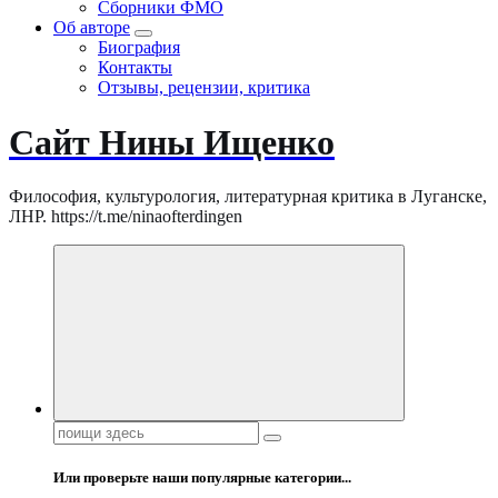
Сборники ФМО
Об авторе
Биография
Контакты
Отзывы, рецензии, критика
Сайт Нины Ищенко
Философия, культурология, литературная критика в Луганске,
ЛНР. https://t.me/ninaofterdingen
Поиск:
Или проверьте наши популярные категории...