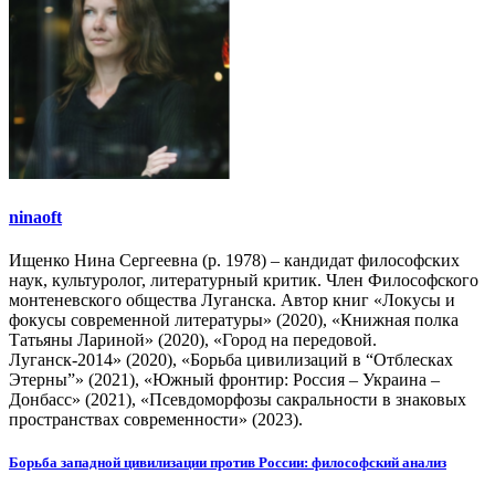
ninaoft
Ищенко Нина Сергеевна (р. 1978) – кандидат философских
наук, культуролог, литературный критик. Член Философского
монтеневского общества Луганска. Автор книг «Локусы и
фокусы современной литературы» (2020), «Книжная полка
Татьяны Лариной» (2020), «Город на передовой.
Луганск-2014» (2020), «Борьба цивилизаций в “Отблесках
Этерны”» (2021), «Южный фронтир: Россия – Украина –
Донбасс» (2021), «Псевдоморфозы сакральности в знаковых
пространствах современности» (2023).
Навигация
Борьба западной цивилизации против России: философский анализ