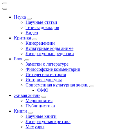
Наука
Научные статьи
Тезисы докладов
Видео
Критика
Кинорецензии
Культурные коды аниме
Литературные рецензии
Блог
Заметки о литературе
Философские комментарии
Интересная история
История культуры
Современная культурная жизнь
ФМО
Живая жизнь
Мероприятия
Публицистика
Книги
Научные книги
Литературная критика
Мемуары