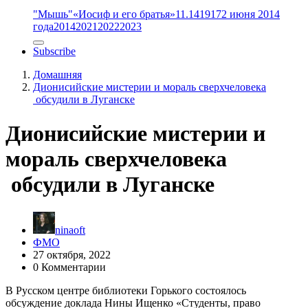
"Мышь"
«Иосиф и его братья»
11.14
1917
2 июня 2014
года
2014
2021
2022
2023
Subscribe
Домашняя
Дионисийские мистерии и мораль сверхчеловека
обсудили в Луганске
Дионисийские мистерии и
мораль сверхчеловека
обсудили в Луганске
ninaoft
ФМО
27 октября, 2022
0 Комментарии
В Русском центре библиотеки Горького состоялось
обсуждение доклада Нины Ищенко «Студенты, право