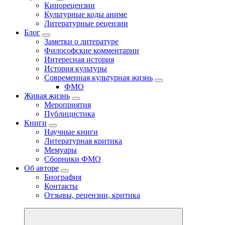
Кинорецензии
Культурные коды аниме
Литературные рецензии
Блог
Заметки о литературе
Философские комментарии
Интересная история
История культуры
Современная культурная жизнь
ФМО
Живая жизнь
Мероприятия
Публицистика
Книги
Научные книги
Литературная критика
Мемуары
Сборники ФМО
Об авторе
Биография
Контакты
Отзывы, рецензии, критика