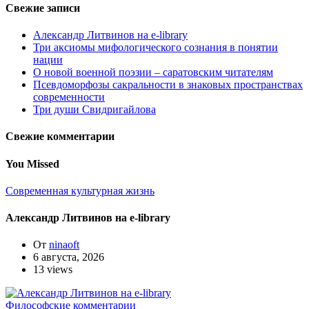
Свежие записи
Александр Литвинов на e-library
Три аксиомы мифологического сознания в понятии
нации
О новой военной поэзии – саратовским читателям
Псевдоморфозы сакральности в знаковых пространствах
современности
Три души Свидригайлова
Свежие комментарии
You Missed
Современная культурная жизнь
Александр Литвинов на e-library
От
ninaoft
6 августа, 2026
13 views
Философские комментарии