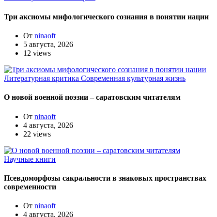
Три аксиомы мифологического сознания в понятии нации
От
ninaoft
5 августа, 2026
12 views
Литературная критика
Современная культурная жизнь
О новой военной поэзии – саратовским читателям
От
ninaoft
4 августа, 2026
22 views
Научные книги
Псевдоморфозы сакральности в знаковых пространствах
современности
От
ninaoft
4 августа, 2026