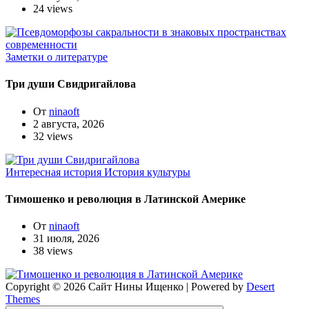
24 views
Заметки о литературе
Три души Свидригайлова
От
ninaoft
2 августа, 2026
32 views
Интересная история
История культуры
Тимошенко и революция в Латинской Америке
От
ninaoft
31 июля, 2026
38 views
Copyright © 2026 Сайт Нины Ищенко | Powered by
Desert
Themes