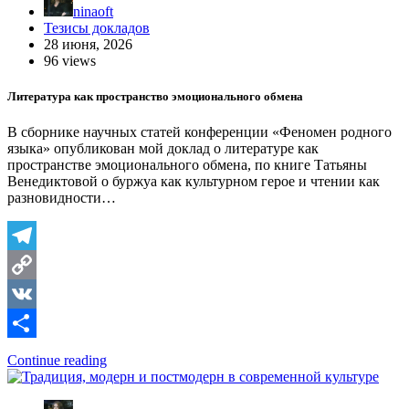
ninaoft
Тезисы докладов
28 июня, 2026
96 views
Литература как пространство эмоционального обмена
В сборнике научных статей конференции «Феномен родного
языка» опубликован мой доклад о литературе как
пространстве эмоционального обмена, по книге Татьяны
Венедиктовой о буржуа как культурном герое и чтении как
разновидности…
Telegram
Copy
Link
VK
Отправить
Continue reading