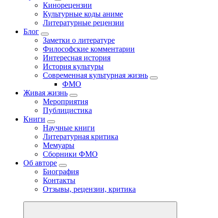
Кинорецензии
Культурные коды аниме
Литературные рецензии
Блог
Заметки о литературе
Философские комментарии
Интересная история
История культуры
Современная культурная жизнь
ФМО
Живая жизнь
Мероприятия
Публицистика
Книги
Научные книги
Литературная критика
Мемуары
Сборники ФМО
Об авторе
Биография
Контакты
Отзывы, рецензии, критика