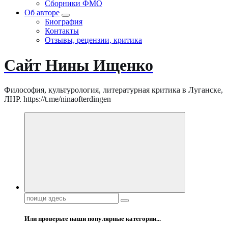
Сборники ФМО
Об авторе
Биография
Контакты
Отзывы, рецензии, критика
Сайт Нины Ищенко
Философия, культурология, литературная критика в Луганске,
ЛНР. https://t.me/ninaofterdingen
Поиск:
Или проверьте наши популярные категории...