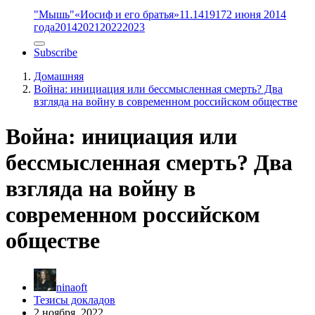
"Мышь"
«Иосиф и его братья»
11.14
1917
2 июня 2014
года
2014
2021
2022
2023
Subscribe
Домашняя
Война: инициация или бессмысленная смерть? Два
взгляда на войну в современном российском обществе
Война: инициация или
бессмысленная смерть? Два
взгляда на войну в
современном российском
обществе
ninaoft
Тезисы докладов
2 ноября, 2022