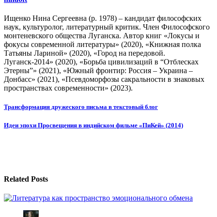
Ищенко Нина Сергеевна (р. 1978) – кандидат философских
наук, культуролог, литературный критик. Член Философского
монтеневского общества Луганска. Автор книг «Локусы и
фокусы современной литературы» (2020), «Книжная полка
Татьяны Лариной» (2020), «Город на передовой.
Луганск-2014» (2020), «Борьба цивилизаций в “Отблесках
Этерны”» (2021), «Южный фронтир: Россия – Украина –
Донбасс» (2021), «Псевдоморфозы сакральности в знаковых
пространствах современности» (2023).
Навигация
Трансформация дружеского письма в текстовый блог
по
Идеи эпохи Просвещения в индийском фильме «ПиКей» (2014)
записям
Related Posts