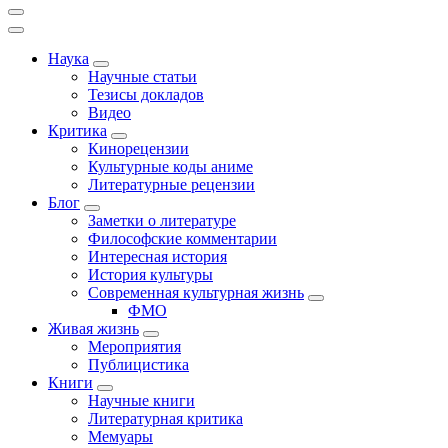
Наука
Научные статьи
Тезисы докладов
Видео
Критика
Кинорецензии
Культурные коды аниме
Литературные рецензии
Блог
Заметки о литературе
Философские комментарии
Интересная история
История культуры
Современная культурная жизнь
ФМО
Живая жизнь
Мероприятия
Публицистика
Книги
Научные книги
Литературная критика
Мемуары