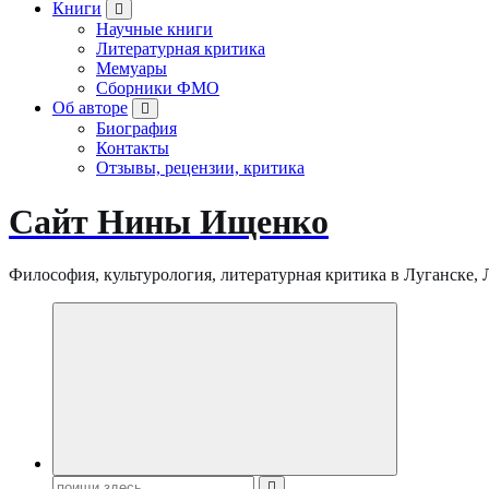
Книги
Научные книги
Литературная критика
Мемуары
Сборники ФМО
Об авторе
Биография
Контакты
Отзывы, рецензии, критика
Сайт Нины Ищенко
Философия, культурология, литературная критика в Луганске, ЛНР
Поиск: