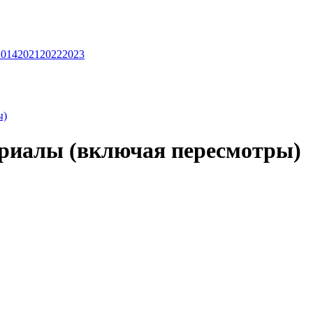
2014
2021
2022
2023
ы)
ериалы (включая пересмотры)