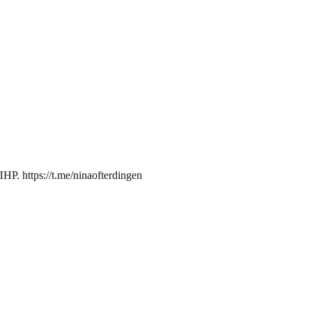
. https://t.me/ninaofterdingen