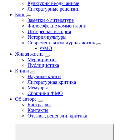
Культурные коды аниме
Литературные рецензии
Блог
Заметки о литературе
Философские комментарии
Интересная история
История культуры
Современная культурная жизнь
ФМО
Живая жизнь
Мероприятия
Публицистика
Книги
Научные книги
Литературная критика
Мемуары
Сборники ФМО
Об авторе
Биография
Контакты
Отзывы, рецензии, критика