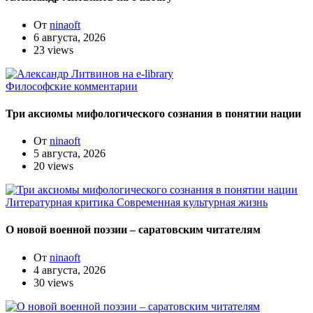
От
ninaoft
6 августа, 2026
23 views
Философские комментарии
Три аксиомы мифологического сознания в понятии нации
От
ninaoft
5 августа, 2026
20 views
Литературная критика
Современная культурная жизнь
О новой военной поэзии – саратовским читателям
От
ninaoft
4 августа, 2026
30 views