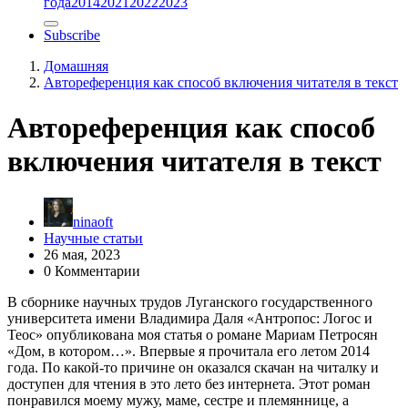
года
2014
2021
2022
2023
Subscribe
Домашняя
Автореференция как способ включения читателя в текст
Автореференция как способ
включения читателя в текст
ninaoft
Научные статьи
26 мая, 2023
0 Комментарии
В сборнике научных трудов Луганского государственного
университета имени Владимира Даля «Антропос: Логос и
Теос» опубликована моя статья о романе Мариам Петросян
«Дом, в котором…». Впервые я прочитала его летом 2014
года. По какой-то причине он оказался скачан на читалку и
доступен для чтения в это лето без интернета. Этот роман
понравился моему мужу, маме, сестре и племяннице, а