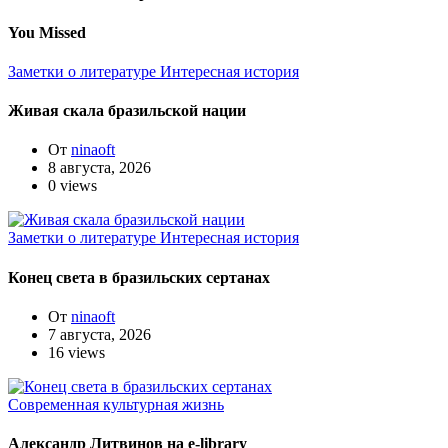
You Missed
Заметки о литературе
Интересная история
Живая скала бразильской нации
От
ninaoft
8 августа, 2026
0 views
Заметки о литературе
Интересная история
Конец света в бразильских сертанах
От
ninaoft
7 августа, 2026
16 views
Современная культурная жизнь
Александр Литвинов на e-library