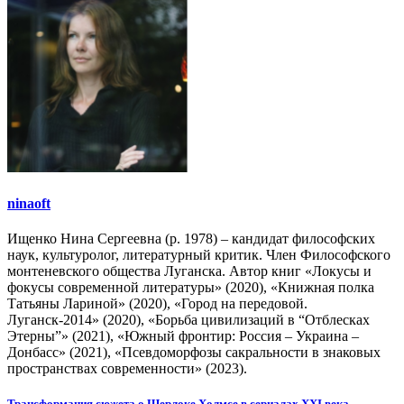
ninaoft
Ищенко Нина Сергеевна (р. 1978) – кандидат философских
наук, культуролог, литературный критик. Член Философского
монтеневского общества Луганска. Автор книг «Локусы и
фокусы современной литературы» (2020), «Книжная полка
Татьяны Лариной» (2020), «Город на передовой.
Луганск-2014» (2020), «Борьба цивилизаций в “Отблесках
Этерны”» (2021), «Южный фронтир: Россия – Украина –
Донбасс» (2021), «Псевдоморфозы сакральности в знаковых
пространствах современности» (2023).
Трансформация сюжета о Шерлоке Холмсе в сериалах XXI века