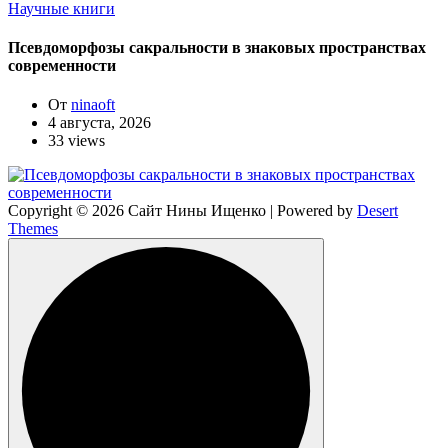
Научные книги
Псевдоморфозы сакральности в знаковых пространствах
современности
От
ninaoft
4 августа, 2026
33 views
Copyright © 2026 Сайт Нины Ищенко | Powered by
Desert
Themes