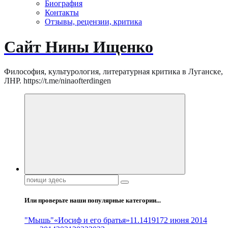
Биография
Контакты
Отзывы, рецензии, критика
Сайт Нины Ищенко
Философия, культурология, литературная критика в Луганске,
ЛНР. https://t.me/ninaofterdingen
Поиск:
Или проверьте наши популярные категории...
"Мышь"
«Иосиф и его братья»
11.14
1917
2 июня 2014