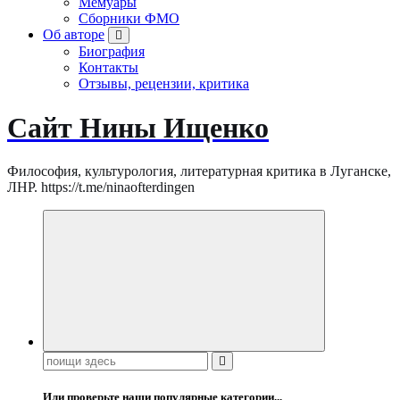
Мемуары
Сборники ФМО
Об авторе
Биография
Контакты
Отзывы, рецензии, критика
Сайт Нины Ищенко
Философия, культурология, литературная критика в Луганске,
ЛНР. https://t.me/ninaofterdingen
Поиск:
Или проверьте наши популярные категории...