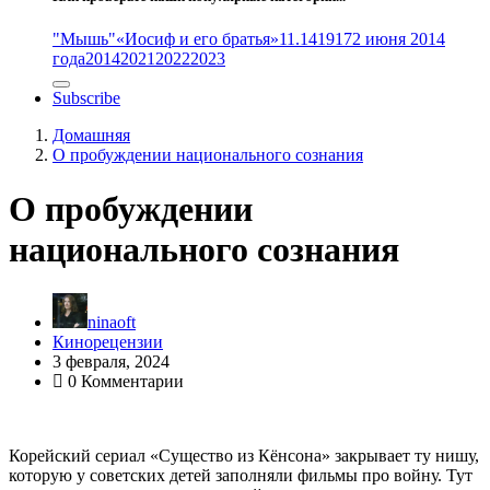
"Мышь"
«Иосиф и его братья»
11.14
1917
2 июня 2014
года
2014
2021
2022
2023
Subscribe
Домашняя
О пробуждении национального сознания
О пробуждении
национального сознания
ninaoft
Кинорецензии
3 февраля, 2024
0 Комментарии
Корейский сериал «Существо из Кёнсона» закрывает ту нишу,
которую у советских детей заполняли фильмы про войну. Тут