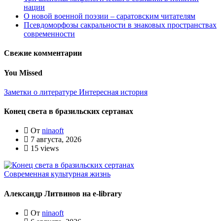
нации
О новой военной поэзии – саратовским читателям
Псевдоморфозы сакральности в знаковых пространствах
современности
Свежие комментарии
You Missed
Заметки о литературе
Интересная история
Конец света в бразильских сертанах
От
ninaoft
7 августа, 2026
15 views
Современная культурная жизнь
Александр Литвинов на e-library
От
ninaoft