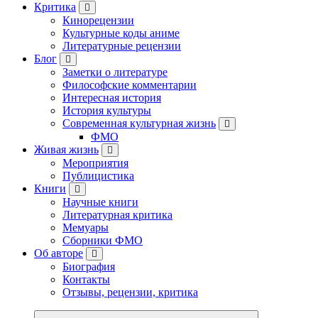
Критика
Кинорецензии
Культурные коды аниме
Литературные рецензии
Блог
Заметки о литературе
Философские комментарии
Интересная история
История культуры
Современная культурная жизнь
ФМО
Живая жизнь
Мероприятия
Публицистика
Книги
Научные книги
Литературная критика
Мемуары
Сборники ФМО
Об авторе
Биография
Контакты
Отзывы, рецензии, критика