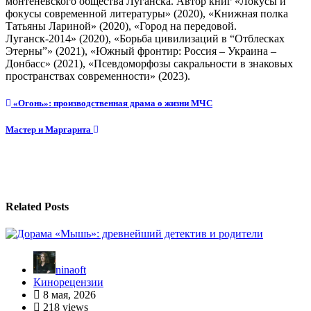
монтеневского общества Луганска. Автор книг «Локусы и
фокусы современной литературы» (2020), «Книжная полка
Татьяны Лариной» (2020), «Город на передовой.
Луганск-2014» (2020), «Борьба цивилизаций в “Отблесках
Этерны”» (2021), «Южный фронтир: Россия – Украина –
Донбасс» (2021), «Псевдоморфозы сакральности в знаковых
пространствах современности» (2023).
Навигация
«Огонь»: производственная драма о жизни МЧС
по
Мастер и Маргарита
записям
Related Posts
ninaoft
Кинорецензии
8 мая, 2026
218 views