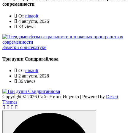
современности
От
ninaoft
4 августа, 2026
33 views
Заметки о литературе
Три души Свидригайлова
От
ninaoft
2 августа, 2026
36 views
Copyright © 2026 Сайт Нины Ищенко | Powered by
Desert
Themes