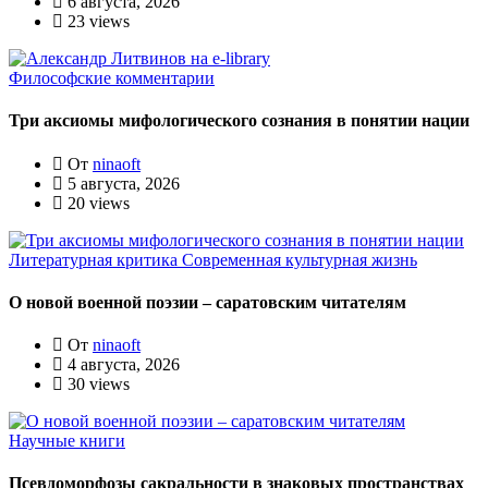
6 августа, 2026
23 views
Философские комментарии
Три аксиомы мифологического сознания в понятии нации
От
ninaoft
5 августа, 2026
20 views
Литературная критика
Современная культурная жизнь
О новой военной поэзии – саратовским читателям
От
ninaoft
4 августа, 2026
30 views
Научные книги
Псевдоморфозы сакральности в знаковых пространствах