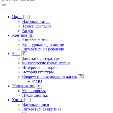
Наука
Научные статьи
Тезисы докладов
Видео
Критика
Кинорецензии
Культурные коды аниме
Литературные рецензии
Блог
Заметки о литературе
Философские комментарии
Интересная история
История культуры
Современная культурная жизнь
ФМО
Живая жизнь
Мероприятия
Публицистика
Книги
Научные книги
Литературная критика