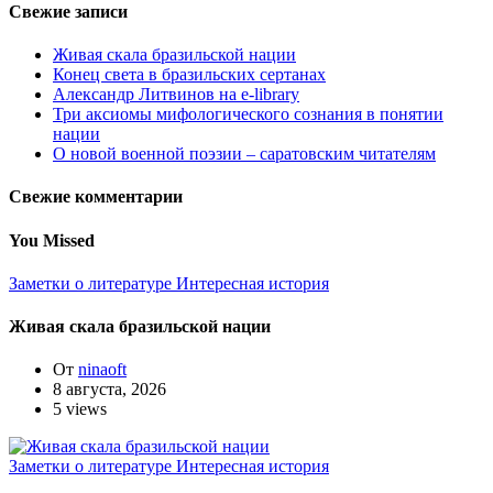
Свежие записи
Живая скала бразильской нации
Конец света в бразильских сертанах
Александр Литвинов на e-library
Три аксиомы мифологического сознания в понятии
нации
О новой военной поэзии – саратовским читателям
Свежие комментарии
You Missed
Заметки о литературе
Интересная история
Живая скала бразильской нации
От
ninaoft
8 августа, 2026
5 views
Заметки о литературе
Интересная история