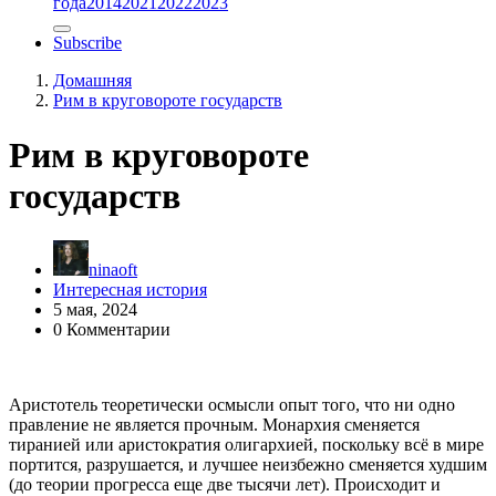
года
2014
2021
2022
2023
Subscribe
Домашняя
Рим в круговороте государств
Рим в круговороте
государств
ninaoft
Интересная история
5 мая, 2024
0 Комментарии
Аристотель теоретически осмысли опыт того, что ни одно
правление не является прочным. Монархия сменяется
тиранией или аристократия олигархией, поскольку всё в мире
портится, разрушается, и лучшее неизбежно сменяется худшим
(до теории прогресса еще две тысячи лет). Происходит и