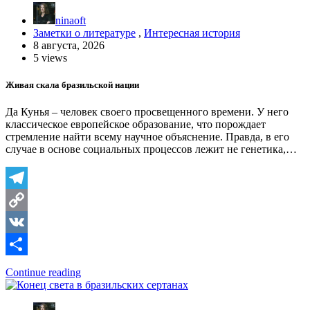
ninaoft
Заметки о литературе
,
Интересная история
8 августа, 2026
5 views
Живая скала бразильской нации
Да Кунья – человек своего просвещенного времени. У него
классическое европейское образование, что порождает
стремление найти всему научное объяснение. Правда, в его
случае в основе социальных процессов лежит не генетика,…
Telegram
Copy
Link
VK
Отправить
Continue reading