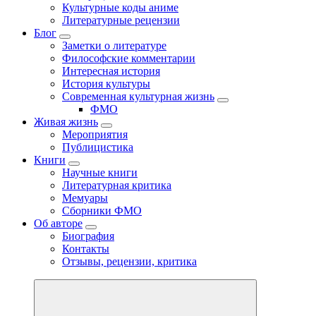
Культурные коды аниме
Литературные рецензии
Блог
Заметки о литературе
Философские комментарии
Интересная история
История культуры
Современная культурная жизнь
ФМО
Живая жизнь
Мероприятия
Публицистика
Книги
Научные книги
Литературная критика
Мемуары
Сборники ФМО
Об авторе
Биография
Контакты
Отзывы, рецензии, критика