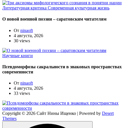
Литературная критика
Современная культурная жизнь
О новой военной поэзии – саратовским читателям
От
ninaoft
4 августа, 2026
30 views
Научные книги
Псевдоморфозы сакральности в знаковых пространствах
современности
От
ninaoft
4 августа, 2026
33 views
Copyright © 2026 Сайт Нины Ищенко | Powered by
Desert
Themes