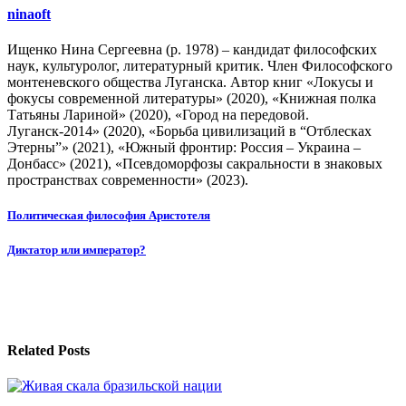
ninaoft
Ищенко Нина Сергеевна (р. 1978) – кандидат философских
наук, культуролог, литературный критик. Член Философского
монтеневского общества Луганска. Автор книг «Локусы и
фокусы современной литературы» (2020), «Книжная полка
Татьяны Лариной» (2020), «Город на передовой.
Луганск-2014» (2020), «Борьба цивилизаций в “Отблесках
Этерны”» (2021), «Южный фронтир: Россия – Украина –
Донбасс» (2021), «Псевдоморфозы сакральности в знаковых
пространствах современности» (2023).
Навигация
Политическая философия Аристотеля
по
Диктатор или император?
записям
Related Posts