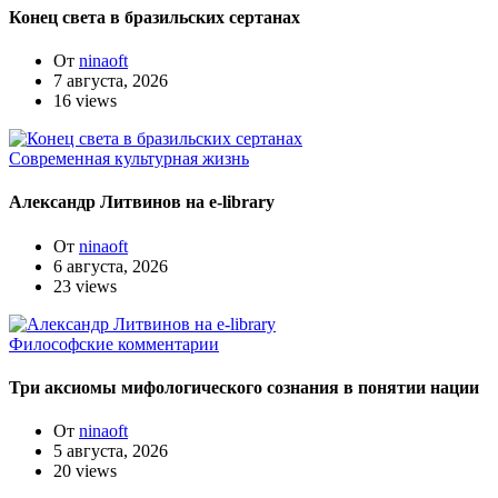
Конец света в бразильских сертанах
От
ninaoft
7 августа, 2026
16 views
Современная культурная жизнь
Александр Литвинов на e-library
От
ninaoft
6 августа, 2026
23 views
Философские комментарии
Три аксиомы мифологического сознания в понятии нации
От
ninaoft
5 августа, 2026
20 views