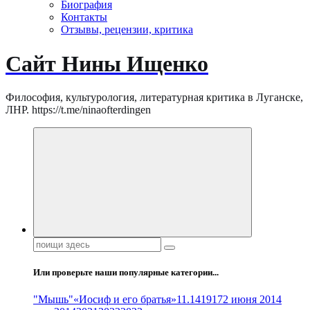
Биография
Контакты
Отзывы, рецензии, критика
Сайт Нины Ищенко
Философия, культурология, литературная критика в Луганске,
ЛНР. https://t.me/ninaofterdingen
Поиск:
Или проверьте наши популярные категории...
"Мышь"
«Иосиф и его братья»
11.14
1917
2 июня 2014