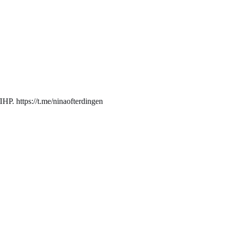
. https://t.me/ninaofterdingen