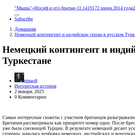
"Мышь"
«Иосиф и его братья»
11.14
1917
2 июня 2014 года
Subscribe
Домашняя
Немецкий контингент и индийские сипаи в русском Турк
Немецкий контингент и индий
Туркестане
ninaoft
Интересная история
2 января, 2025
0 Комментарии
Самые интересные сюжеты с участием британцев разыгрывались
Британия рассматривала как приоритет номер один. После Брес
уже была союзницей Турции. В результате немецкий десант ус
стороны, началась вербовка немецких, австрийских и венгерс