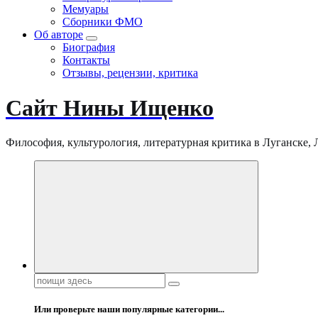
Мемуары
Сборники ФМО
Об авторе
Биография
Контакты
Отзывы, рецензии, критика
Сайт Нины Ищенко
Философия, культурология, литературная критика в Луганске, ЛНР
Поиск:
Или проверьте наши популярные категории...