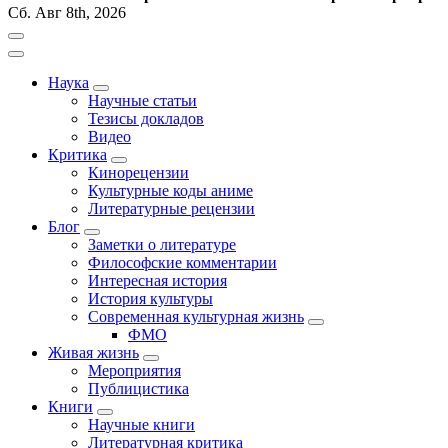
Сб. Авг 8th, 2026
Наука
Научные статьи
Тезисы докладов
Видео
Критика
Кинорецензии
Культурные коды аниме
Литературные рецензии
Блог
Заметки о литературе
Философские комментарии
Интересная история
История культуры
Современная культурная жизнь
ФМО
Живая жизнь
Мероприятия
Публицистика
Книги
Научные книги
Литературная критика