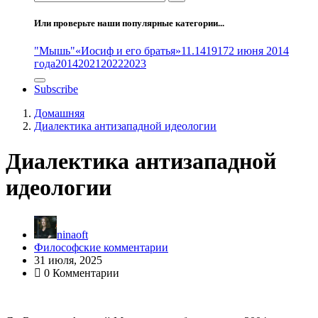
Или проверьте наши популярные категории...
"Мышь"
«Иосиф и его братья»
11.14
1917
2 июня 2014
года
2014
2021
2022
2023
Subscribe
Домашняя
Диалектика антизападной идеологии
Диалектика антизападной
идеологии
ninaoft
Философские комментарии
31 июля, 2025
0 Комментарии