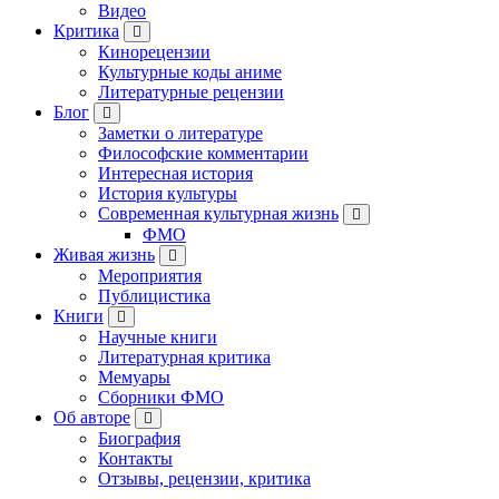
Видео
Критика
Кинорецензии
Культурные коды аниме
Литературные рецензии
Блог
Заметки о литературе
Философские комментарии
Интересная история
История культуры
Современная культурная жизнь
ФМО
Живая жизнь
Мероприятия
Публицистика
Книги
Научные книги
Литературная критика
Мемуары
Сборники ФМО
Об авторе
Биография
Контакты
Отзывы, рецензии, критика