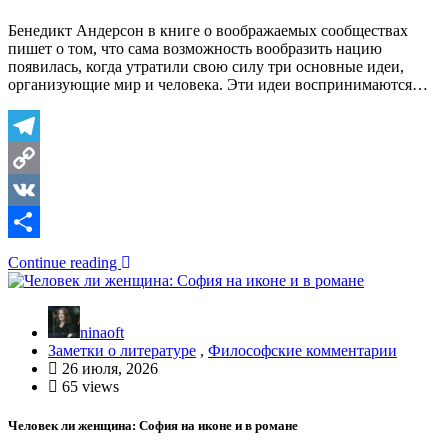
Бенедикт Андерсон в книге о воображаемых сообществах
пишет о том, что сама возможность вообразить нацию
появилась, когда утратили свою силу три основные идеи,
организующие мир и человека. Эти идеи воспринимаются…
Telegram
Copy
Link
VK
Отправить
Continue reading
ninaoft
Заметки о литературе
,
Философские комментарии
26 июля, 2026
65 views
Человек ли женщина: София на иконе и в романе