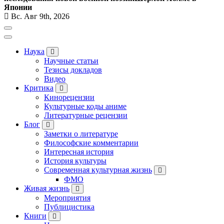
Японии
Вс. Авг 9th, 2026
Наука
Научные статьи
Тезисы докладов
Видео
Критика
Кинорецензии
Культурные коды аниме
Литературные рецензии
Блог
Заметки о литературе
Философские комментарии
Интересная история
История культуры
Современная культурная жизнь
ФМО
Живая жизнь
Мероприятия
Публицистика
Книги