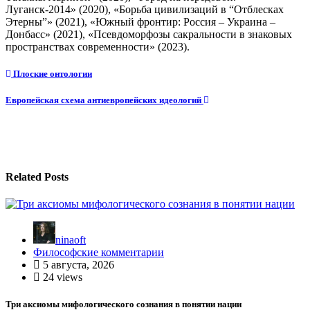
Луганск-2014» (2020), «Борьба цивилизаций в “Отблесках
Этерны”» (2021), «Южный фронтир: Россия – Украина –
Донбасс» (2021), «Псевдоморфозы сакральности в знаковых
пространствах современности» (2023).
Навигация
Плоские онтологии
по
Европейская схема антиевропейских идеологий
записям
Related Posts
ninaoft
Философские комментарии
5 августа, 2026
24 views
Три аксиомы мифологического сознания в понятии нации