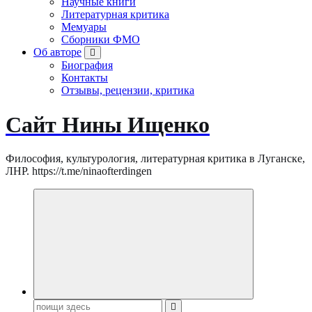
Научные книги
Литературная критика
Мемуары
Сборники ФМО
Об авторе
Биография
Контакты
Отзывы, рецензии, критика
Сайт Нины Ищенко
Философия, культурология, литературная критика в Луганске,
ЛНР. https://t.me/ninaofterdingen
Поиск: