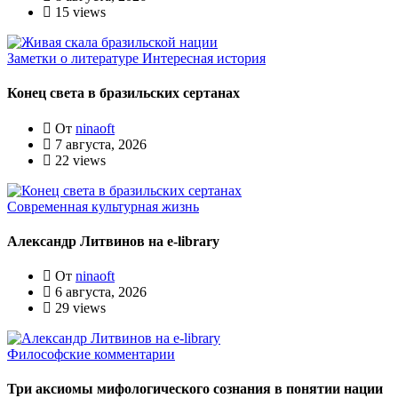
15 views
Заметки о литературе
Интересная история
Конец света в бразильских сертанах
От
ninaoft
7 августа, 2026
22 views
Современная культурная жизнь
Александр Литвинов на e-library
От
ninaoft
6 августа, 2026
29 views
Философские комментарии
Три аксиомы мифологического сознания в понятии нации