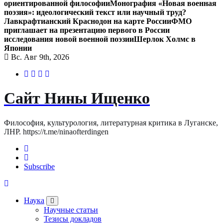
ориентированной философии
Монография «Новая военная
поэзия»: идеологический текст или научный труд?
Лавкрафтианский Краснодон на карте России
ФМО
приглашает на презентацию первого в России
исследования новой военной поэзии
Шерлок Холмс в
Японии
Вс. Авг 9th, 2026
Сайт Нины Ищенко
Философия, культурология, литературная критика в Луганске,
ЛНР. https://t.me/ninaofterdingen
Subscribe
Наука
Научные статьи
Тезисы докладов