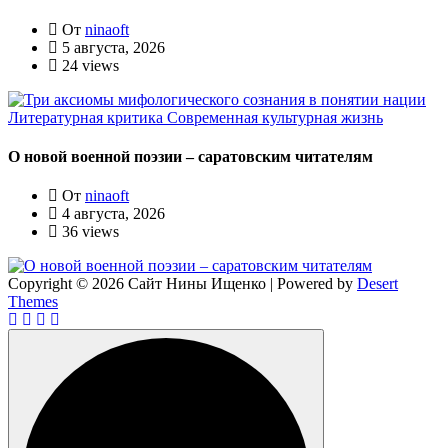
От
ninaoft
5 августа, 2026
24 views
Литературная критика
Современная культурная жизнь
О новой военной поэзии – саратовским читателям
От
ninaoft
4 августа, 2026
36 views
Copyright © 2026 Сайт Нины Ищенко | Powered by
Desert
Themes