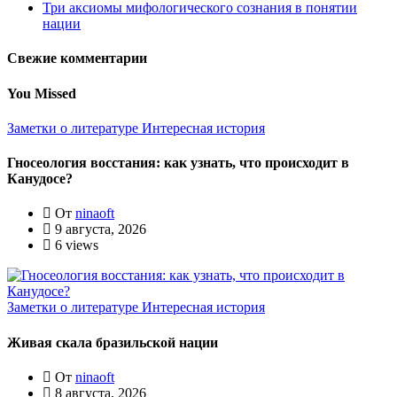
Три аксиомы мифологического сознания в понятии
нации
Свежие комментарии
You Missed
Заметки о литературе
Интересная история
Гносеология восстания: как узнать, что происходит в
Канудосе?
От
ninaoft
9 августа, 2026
6 views
Заметки о литературе
Интересная история
Живая скала бразильской нации
От
ninaoft
8 августа, 2026