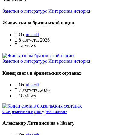
Заметки о литературе
Интересная история
Живая скала бразильской нации
От
ninaoft
8 августа, 2026
12 views
Заметки о литературе
Интересная история
Конец света в бразильских сертанах
От
ninaoft
7 августа, 2026
18 views
Современная культурная жизнь
Александр Литвинов на e-library