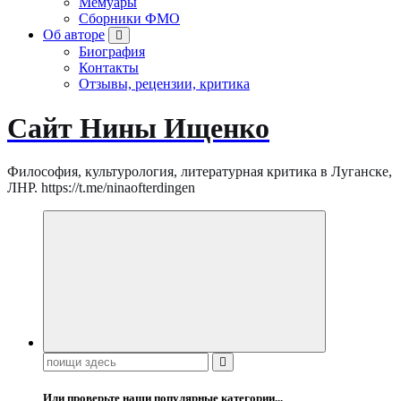
Мемуары
Сборники ФМО
Об авторе
Биография
Контакты
Отзывы, рецензии, критика
Сайт Нины Ищенко
Философия, культурология, литературная критика в Луганске,
ЛНР. https://t.me/ninaofterdingen
Поиск:
Или проверьте наши популярные категории...