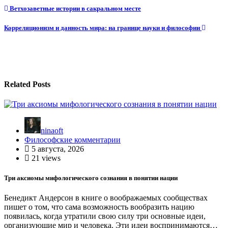
Навигация
Ветхозаветные истории в сакральном месте
по
Корреляционизм и данность мира: на границе науки и философии
записям
Related Posts
ninaoft
Философские комментарии
5 августа, 2026
21 views
Три аксиомы мифологического сознания в понятии нации
Бенедикт Андерсон в книге о воображаемых сообществах
пишет о том, что сама возможность вообразить нацию
появилась, когда утратили свою силу три основные идеи,
организующие мир и человека. Эти идеи воспринимаются…