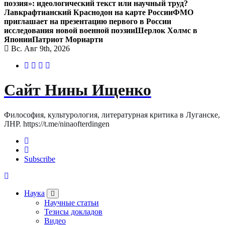
поэзия»: идеологический текст или научный труд?
Лавкрафтианский Краснодон на карте России
ФМО
приглашает на презентацию первого в России
исследования новой военной поэзии
Шерлок Холмс в
Японии
Патриот Мориарти
Вс. Авг 9th, 2026
Сайт Нины Ищенко
Философия, культурология, литературная критика в Луганске,
ЛНР. https://t.me/ninaofterdingen
Subscribe
Наука
Научные статьи
Тезисы докладов
Видео