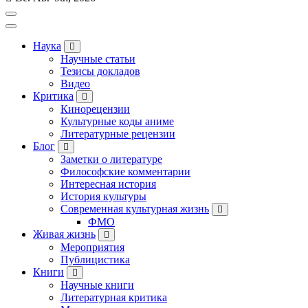
Наука
Научные статьи
Тезисы докладов
Видео
Критика
Кинорецензии
Культурные коды аниме
Литературные рецензии
Блог
Заметки о литературе
Философские комментарии
Интересная история
История культуры
Современная культурная жизнь
ФМО
Живая жизнь
Мероприятия
Публицистика
Книги
Научные книги
Литературная критика