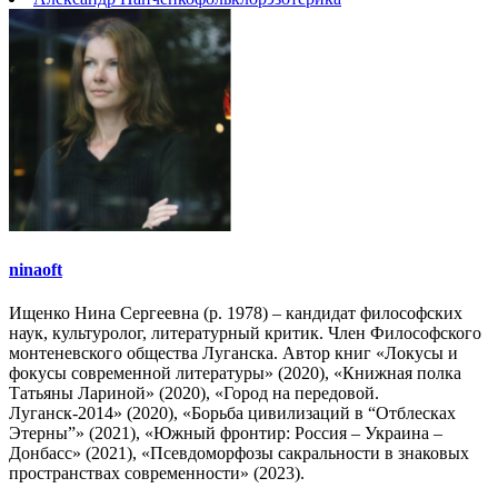
Отправить
ninaoft
Ищенко Нина Сергеевна (р. 1978) – кандидат философских
наук, культуролог, литературный критик. Член Философского
монтеневского общества Луганска. Автор книг «Локусы и
фокусы современной литературы» (2020), «Книжная полка
Татьяны Лариной» (2020), «Город на передовой.
Луганск-2014» (2020), «Борьба цивилизаций в “Отблесках
Этерны”» (2021), «Южный фронтир: Россия – Украина –
Донбасс» (2021), «Псевдоморфозы сакральности в знаковых
пространствах современности» (2023).