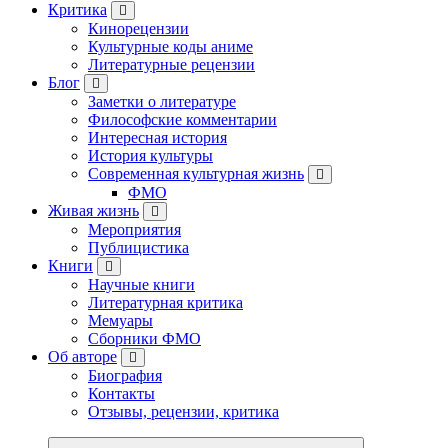
Критика
Кинорецензии
Культурные коды аниме
Литературные рецензии
Блог
Заметки о литературе
Философские комментарии
Интересная история
История культуры
Современная культурная жизнь
ФМО
Живая жизнь
Мероприятия
Публицистика
Книги
Научные книги
Литературная критика
Мемуары
Сборники ФМО
Об авторе
Биография
Контакты
Отзывы, рецензии, критика