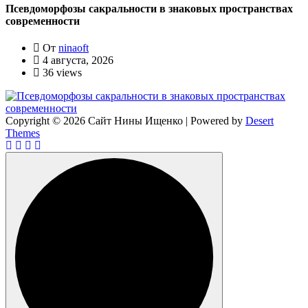
Псевдоморфозы сакральности в знаковых пространствах
современности
От
ninaoft
4 августа, 2026
36 views
Copyright © 2026 Сайт Нины Ищенко | Powered by
Desert
Themes