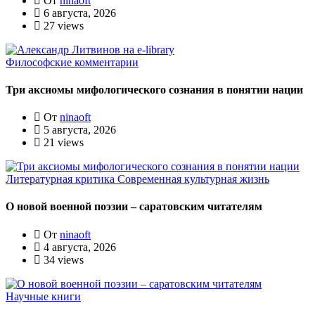
От
ninaoft
6 августа, 2026
27 views
Философские комментарии
Три аксиомы мифологического сознания в понятии нации
От
ninaoft
5 августа, 2026
21 views
Литературная критика
Современная культурная жизнь
О новой военной поэзии – саратовским читателям
От
ninaoft
4 августа, 2026
34 views
Научные книги