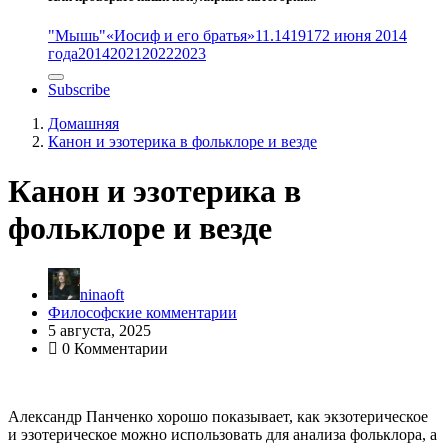
"Мышь"
«Иосиф и его братья»
11.14
1917
2 июня 2014
года
2014
2021
2022
2023
Subscribe
Домашняя
Канон и эзотерика в фольклоре и везде
Канон и эзотерика в
фольклоре и везде
ninaoft
Философские комментарии
5 августа, 2025
0 Комментарии
Александр Панченко хорошо показывает, как экзотерическое
и эзотерическое можно использовать для анализа фольклора, а