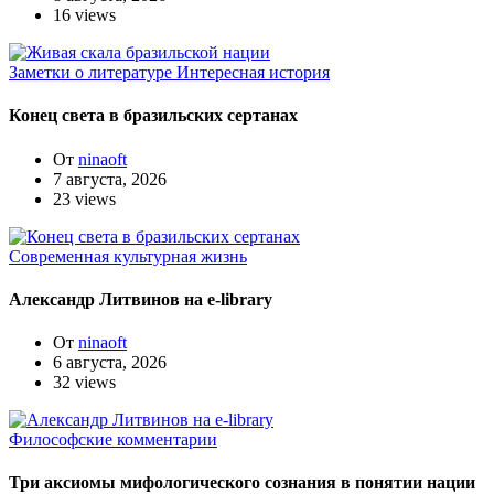
16 views
Заметки о литературе
Интересная история
Конец света в бразильских сертанах
От
ninaoft
7 августа, 2026
23 views
Современная культурная жизнь
Александр Литвинов на e-library
От
ninaoft
6 августа, 2026
32 views
Философские комментарии
Три аксиомы мифологического сознания в понятии нации