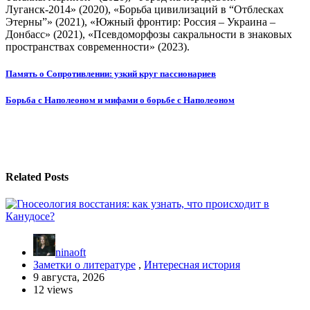
Луганск-2014» (2020), «Борьба цивилизаций в “Отблесках
Этерны”» (2021), «Южный фронтир: Россия – Украина –
Донбасс» (2021), «Псевдоморфозы сакральности в знаковых
пространствах современности» (2023).
Навигация
Память о Сопротивлении: узкий круг пассионариев
по
Борьба с Наполеоном и мифами о борьбе с Наполеоном
записям
Related Posts
ninaoft
Заметки о литературе
,
Интересная история
9 августа, 2026
12 views