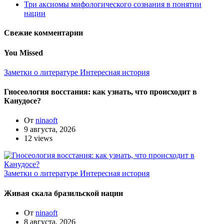
Три аксиомы мифологического сознания в понятии
нации
Свежие комментарии
You Missed
Заметки о литературе
Интересная история
Гносеология восстания: как узнать, что происходит в
Канудосе?
От
ninaoft
9 августа, 2026
12 views
Заметки о литературе
Интересная история
Живая скала бразильской нации
От
ninaoft
8 августа, 2026