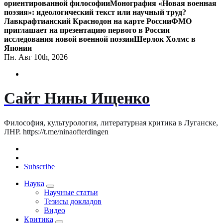
ориентированной философии
Монография «Новая военная
поэзия»: идеологический текст или научный труд?
Лавкрафтианский Краснодон на карте России
ФМО
приглашает на презентацию первого в России
исследования новой военной поэзии
Шерлок Холмс в
Японии
Пн. Авг 10th, 2026
Сайт Нины Ищенко
Философия, культурология, литературная критика в Луганске,
ЛНР. https://t.me/ninaofterdingen
Subscribe
Наука
Научные статьи
Тезисы докладов
Видео
Критика