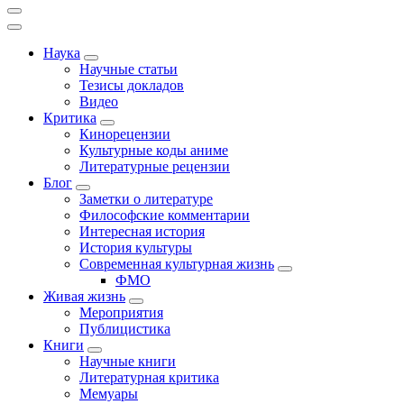
Наука
Научные статьи
Тезисы докладов
Видео
Критика
Кинорецензии
Культурные коды аниме
Литературные рецензии
Блог
Заметки о литературе
Философские комментарии
Интересная история
История культуры
Современная культурная жизнь
ФМО
Живая жизнь
Мероприятия
Публицистика
Книги
Научные книги
Литературная критика
Мемуары