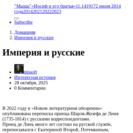
"Мышь"
«Иосиф и его братья»
11.14
1917
2 июня 2014
года
2014
2021
2022
2023
Subscribe
Домашняя
Империя и русские
Империя и русские
ninaoft
Интересная история
28 октября, 2025
0 Комментарии
В 2022 году в «Новом литературном обозрении»
опубликована переписка принца Шарля-Жозефа де Линя
(1735-1814) с русскими корреспондентами.
Принц де Линь много лет состоял на русской службе,
переписывался с Екатериной Второй, Потемкиным,