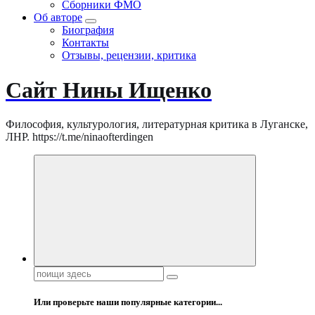
Сборники ФМО
Об авторе
Биография
Контакты
Отзывы, рецензии, критика
Сайт Нины Ищенко
Философия, культурология, литературная критика в Луганске,
ЛНР. https://t.me/ninaofterdingen
Поиск:
Или проверьте наши популярные категории...