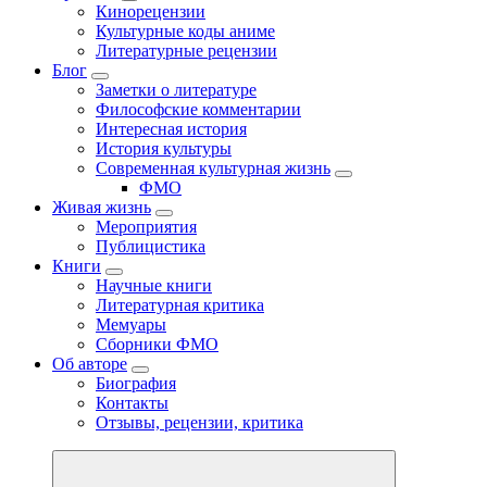
Кинорецензии
Культурные коды аниме
Литературные рецензии
Блог
Заметки о литературе
Философские комментарии
Интересная история
История культуры
Современная культурная жизнь
ФМО
Живая жизнь
Мероприятия
Публицистика
Книги
Научные книги
Литературная критика
Мемуары
Сборники ФМО
Об авторе
Биография
Контакты
Отзывы, рецензии, критика