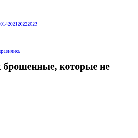
2014
2021
2022
2023
нравились
 брошенные, которые не