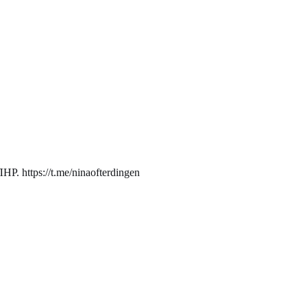
. https://t.me/ninaofterdingen