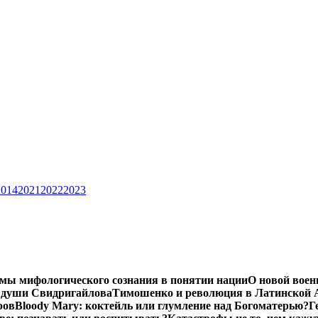
2014
2021
2022
2023
мы мифологического сознания в понятии нации
О новой воен
 души Свидригайлова
Тимошенко и революция в Латинской 
ров
Bloody Mary: коктейль или глумление над Богоматерью?
Г