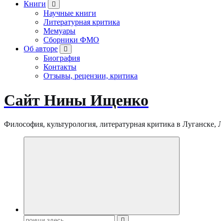
Книги
Научные книги
Литературная критика
Мемуары
Сборники ФМО
Об авторе
Биография
Контакты
Отзывы, рецензии, критика
Сайт Нины Ищенко
Философия, культурология, литературная критика в Луганске, ЛНР
Поиск: