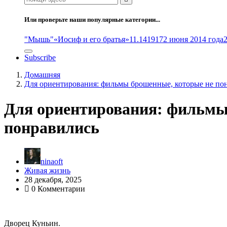
Или проверьте наши популярные категории...
"Мышь"
«Иосиф и его братья»
11.14
1917
2 июня 2014 года
Subscribe
Домашняя
Для ориентирования: фильмы брошенные, которые не по
Для ориентирования: фильмы
понравились
ninaoft
Живая жизнь
28 декабря, 2025
0 Комментарии
Дворец Куньин.