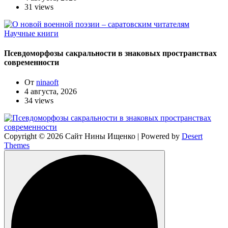
31 views
Научные книги
Псевдоморфозы сакральности в знаковых пространствах
современности
От
ninaoft
4 августа, 2026
34 views
Copyright © 2026 Сайт Нины Ищенко | Powered by
Desert
Themes