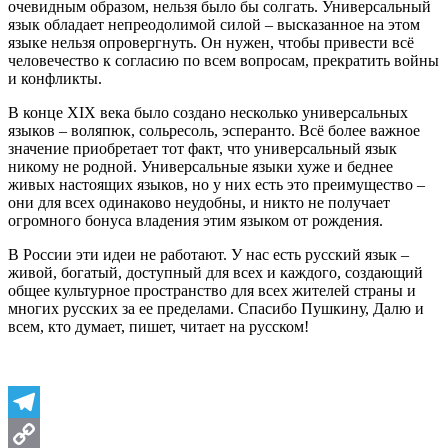
очевидным образом, нельзя было бы солгать. Универсальный
язык обладает непреодолимой силой – высказанное на этом
языке нельзя опровергнуть. Он нужен, чтобы привести всё
человечество к согласию по всем вопросам, прекратить войны
и конфликты.
В конце XIX века было создано несколько универсальных
языков – воляпюк, сольресоль, эсперанто. Всё более важное
значение приобретает тот факт, что универсальный язык
никому не родной. Универсальные языки хуже и беднее
живых настоящих языков, но у них есть это преимущество –
они для всех одинаково неудобны, и никто не получает
огромного бонуса владения этим языком от рождения.
В России эти идеи не работают. У нас есть русский язык –
живой, богатый, доступный для всех и каждого, создающий
общее культурное пространство для всех жителей страны и
многих русских за ее пределами. Спасибо Пушкину, Далю и
всем, кто думает, пишет, читает на русском!
Telegram