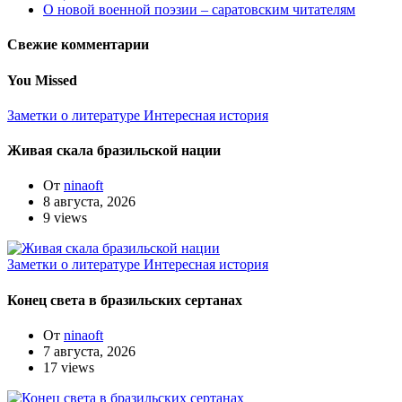
О новой военной поэзии – саратовским читателям
Свежие комментарии
You Missed
Заметки о литературе
Интересная история
Живая скала бразильской нации
От
ninaoft
8 августа, 2026
9 views
Заметки о литературе
Интересная история
Конец света в бразильских сертанах
От
ninaoft
7 августа, 2026
17 views