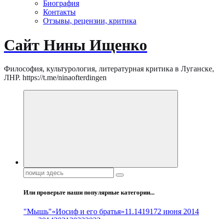
Биография
Контакты
Отзывы, рецензии, критика
Сайт Нины Ищенко
Философия, культурология, литературная критика в Луганске,
ЛНР. https://t.me/ninaofterdingen
Поиск:
Или проверьте наши популярные категории...
"Мышь"
«Иосиф и его братья»
11.14
1917
2 июня 2014