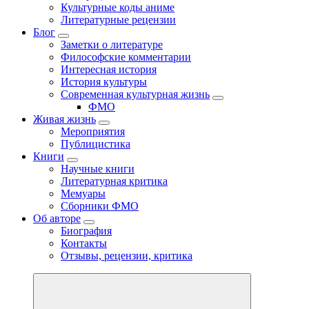
Культурные коды аниме
Литературные рецензии
Блог
Заметки о литературе
Философские комментарии
Интересная история
История культуры
Современная культурная жизнь
ФМО
Живая жизнь
Мероприятия
Публицистика
Книги
Научные книги
Литературная критика
Мемуары
Сборники ФМО
Об авторе
Биография
Контакты
Отзывы, рецензии, критика