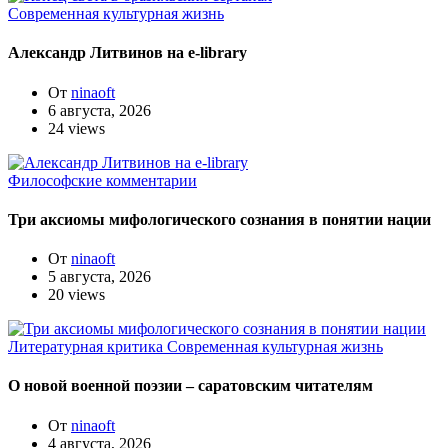
Современная культурная жизнь
Александр Литвинов на e-library
От
ninaoft
6 августа, 2026
24 views
Философские комментарии
Три аксиомы мифологического сознания в понятии нации
От
ninaoft
5 августа, 2026
20 views
Литературная критика
Современная культурная жизнь
О новой военной поэзии – саратовским читателям
От
ninaoft
4 августа, 2026