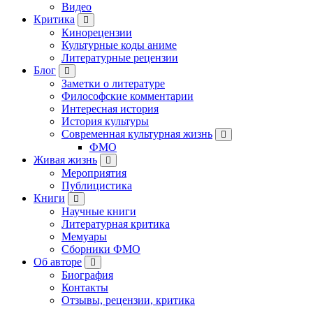
Видео
Критика
Кинорецензии
Культурные коды аниме
Литературные рецензии
Блог
Заметки о литературе
Философские комментарии
Интересная история
История культуры
Современная культурная жизнь
ФМО
Живая жизнь
Мероприятия
Публицистика
Книги
Научные книги
Литературная критика
Мемуары
Сборники ФМО
Об авторе
Биография
Контакты
Отзывы, рецензии, критика