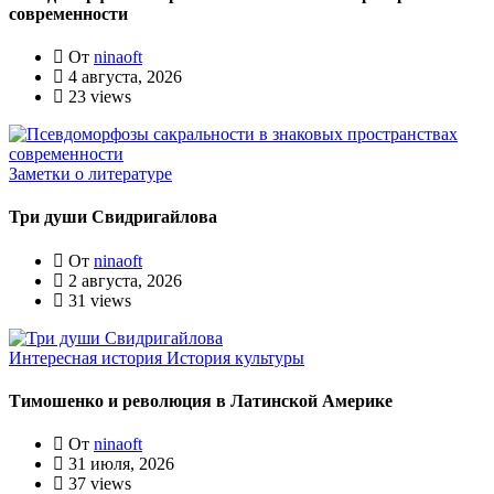
современности
От
ninaoft
4 августа, 2026
23 views
Заметки о литературе
Три души Свидригайлова
От
ninaoft
2 августа, 2026
31 views
Интересная история
История культуры
Тимошенко и революция в Латинской Америке
От
ninaoft
31 июля, 2026
37 views