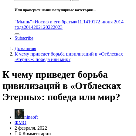
Или проверьте наши популярные категории...
"Мышь"
«Иосиф и его братья»
11.14
1917
2 июня 2014
года
2014
2021
2022
2023
Subscribe
Домашняя
К чему приведет борьба цивилизаций в «Отблесках
Этерны»: победа или мир?
К чему приведет борьба
цивилизаций в «Отблесках
Этерны»: победа или мир?
ninaoft
ФМО
2 февраля, 2022
0 Комментарии