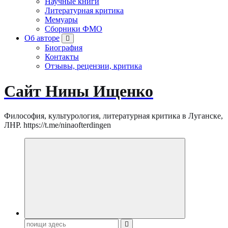
Научные книги
Литературная критика
Мемуары
Сборники ФМО
Об авторе
Биография
Контакты
Отзывы, рецензии, критика
Сайт Нины Ищенко
Философия, культурология, литературная критика в Луганске,
ЛНР. https://t.me/ninaofterdingen
Поиск: