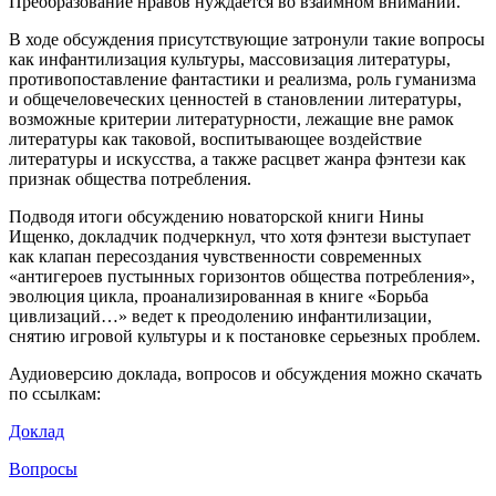
Преобразование нравов нуждается во взаимном внимании.
В ходе обсуждения присутствующие затронули такие вопросы
как инфантилизация культуры, массовизация литературы,
противопоставление фантастики и реализма, роль гуманизма
и общечеловеческих ценностей в становлении литературы,
возможные критерии литературности, лежащие вне рамок
литературы как таковой, воспитывающее воздействие
литературы и искусства, а также расцвет жанра фэнтези как
признак общества потребления.
Подводя итоги обсуждению новаторской книги Нины
Ищенко, докладчик подчеркнул, что хотя фэнтези выступает
как клапан пересоздания чувственности современных
«антигероев пустынных горизонтов общества потребления»,
эволюция цикла, проанализированная в книге «Борьба
цивлизаций…» ведет к преодолению инфантилизации,
снятию игровой культуры и к постановке серьезных проблем.
Аудиоверсию доклада, вопросов и обсуждения можно скачать
по ссылкам:
Доклад
Вопросы