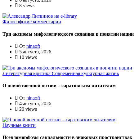
8 views
Философские комментарии
Три аксиомы мифологического сознания в понятии нации
От
ninaoft
5 августа, 2026
10 views
Литературная критика
Современная культурная жизнь
О новой военной поэзии – саратовским читателям
От
ninaoft
4 августа, 2026
20 views
Научные книги
Псевдоморфозы сакральности в знаковых пространствах