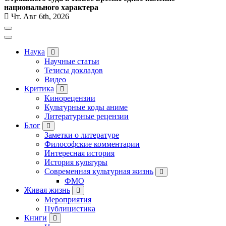
национального характера
Чт. Авг 6th, 2026
Наука
Научные статьи
Тезисы докладов
Видео
Критика
Кинорецензии
Культурные коды аниме
Литературные рецензии
Блог
Заметки о литературе
Философские комментарии
Интересная история
История культуры
Современная культурная жизнь
ФМО
Живая жизнь
Мероприятия
Публицистика
Книги