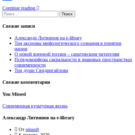
Отправить
Continue reading
Найти:
Свежие записи
Александр Литвинов на e-library
Три аксиомы мифологического сознания в понятии
нации
О новой военной поэзии – саратовским читателям
Псевдоморфозы сакральности в знаковых пространствах
современности
Три души Свидригайлова
Свежие комментарии
You Missed
Современная культурная жизнь
Александр Литвинов на e-library
От
ninaoft
6 августа, 2026