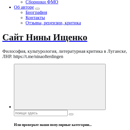
Сборники ФМО
Об авторе
Биография
Контакты
Отзывы, рецензии, критика
Сайт Нины Ищенко
Философия, культурология, литературная критика в Луганске,
ЛНР. https://t.me/ninaofterdingen
Поиск:
Или проверьте наши популярные категории...