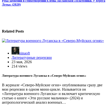
записям
Река забвения в стихотворении Елены Заславской «Платоники. У берега
Леты» (2020)
Related Posts
ninaoft
Литературные рецензии
23 мая, 2026
214 views
Литература военного Луганска в «Северо-Муйских огнях»
В журнале «Северо-Муйские огни» опубликованы сразу две
мои рецензии в одном мини-цикле. Называется он
«Литература военного Луганска» и включает критическую
статью о книге «Эти русские мальчики» (2024) и
антропологический анализ военных…