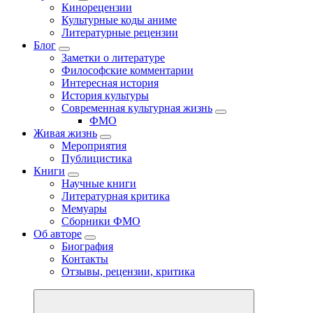
Кинорецензии
Культурные коды аниме
Литературные рецензии
Блог
Заметки о литературе
Философские комментарии
Интересная история
История культуры
Современная культурная жизнь
ФМО
Живая жизнь
Мероприятия
Публицистика
Книги
Научные книги
Литературная критика
Мемуары
Сборники ФМО
Об авторе
Биография
Контакты
Отзывы, рецензии, критика