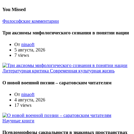
You Missed
Философские комментарии
Три аксиомы мифологического сознания в понятии нации
От
ninaoft
5 августа, 2026
7 views
Литературная критика
Современная культурная жизнь
О новой военной поэзии – саратовским читателям
От
ninaoft
4 августа, 2026
17 views
Научные книги
Псевдоморфозы сакральности в знаковых пространствах