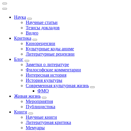
Наука
Научные статьи
Тезисы докладов
Видео
Критика
Кинорецензии
Культурные коды аниме
Литературные рецензии
Блог
Заметки о литературе
Философские комментарии
Интересная история
История культуры
Современная культурная жизнь
ФМО
Живая жизнь
Мероприятия
Публицистика
Книги
Научные книги
Литературная критика
Мемуары