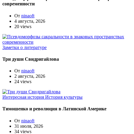
современности
От
ninaoft
4 августа, 2026
20 views
Заметки о литературе
Три души Свидригайлова
От
ninaoft
2 августа, 2026
24 views
Интересная история
История культуры
Тимошенко и революция в Латинской Америке
От
ninaoft
31 июля, 2026
34 views