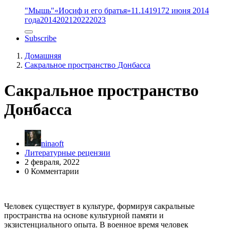
"Мышь"
«Иосиф и его братья»
11.14
1917
2 июня 2014
года
2014
2021
2022
2023
Subscribe
Домашняя
Сакральное пространство Донбасса
Сакральное пространство
Донбасса
ninaoft
Литературные рецензии
2 февраля, 2022
0 Комментарии
Человек существует в культуре, формируя сакральные
пространства на основе культурной памяти и
экзистенциального опыта. В военное время человек