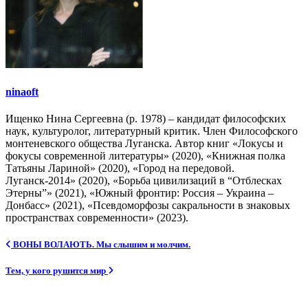
ninaoft
Ищенко Нина Сергеевна (р. 1978) – кандидат философских
наук, культуролог, литературный критик. Член Философского
монтеневского общества Луганска. Автор книг «Локусы и
фокусы современной литературы» (2020), «Книжная полка
Татьяны Лариной» (2020), «Город на передовой.
Луганск-2014» (2020), «Борьба цивилизаций в “Отблесках
Этерны”» (2021), «Южный фронтир: Россия – Украина –
Донбасс» (2021), «Псевдоморфозы сакральности в знаковых
пространствах современности» (2023).
Навигация
ВОНЫ ВОЛАЮТЬ. Мы слышим и молчим.
по
Тем, у кого рушится мир
записям