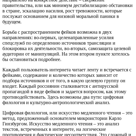
правительства, или как минимум дестабилизацию обстановки
в стране, эскалацию насилия, рост тревожности, которые
послужат основанием для низовой моральной паники в
будущем.
Борьба с распространением фейков возможна в двух
направлениях: во-первых, целенаправленные усилия
спецслужб по определению источников трансляции и
блокировка их деятельности, во-вторых, самозащита целевой
аудитории от манипуляций. На этом втором пункте хотелось
бы остановиться подробнее.
Каждый пользователь интернета читает ленту и встречается с
фейками, содержание и количество которых зависит от
подбора источников и от того, в какую целевую группу он
входит. Каждый россиянин сталкивается с антирусской
пропагандой в виде фейков и задается вопросом, как этому
противодействовать. Здесь возможны два пути: цифровая
филология и культурно-антропологический анализ.
Цифровая филология, или искусство медленного чтения – это
метод, предложенный основателем микроистории Карло
Гинзбургом. Искусство медленного чтения – это анализ
текстов, встреченных в интернете, на логические
противоречия и фактические несоответствия. Это сложный и