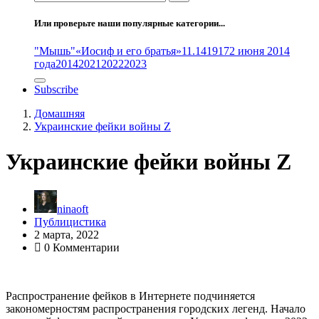
Или проверьте наши популярные категории...
"Мышь"
«Иосиф и его братья»
11.14
1917
2 июня 2014
года
2014
2021
2022
2023
Subscribe
Домашняя
Украинские фейки войны Z
Украинские фейки войны Z
ninaoft
Публицистика
2 марта, 2022
0 Комментарии
Распространение фейков в Интернете подчиняется
закономерностям распространения городских легенд. Начало