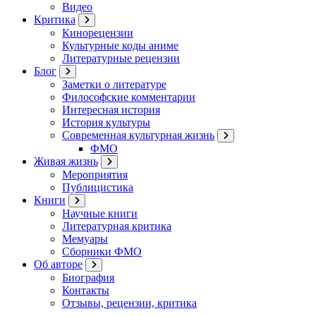
Видео
Критика
Кинорецензии
Культурные коды аниме
Литературные рецензии
Блог
Заметки о литературе
Философские комментарии
Интересная история
История культуры
Современная культурная жизнь
ФМО
Живая жизнь
Мероприятия
Публицистика
Книги
Научные книги
Литературная критика
Мемуары
Сборники ФМО
Об авторе
Биография
Контакты
Отзывы, рецензии, критика