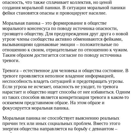
опасность, что также сплачивает коллектив, но ценой
создания моральной паники. В ситуации моральной паники
фейки становятся опасны и провоцируют насилие.
Моральная паника – это формирование в обществе
морального консенсуса по поводу источника опасности,
грозящего обществу. Для предупреждения друг друга о новой
угрозе члены сообщества активно обмениваются фейками,
вызывающими одинаковые эмоции – положительные по
отношению к своим, отрицательные по отношению к чужим.
Таким образом достигается согласие по поводу источника
тревоги.
Тревога – естественное для человека и общества состояние. В
тревоге проявляется неполное владение информацией,
неспособность владеть ситуацией и предотвращать угрозы.
Если угроза не исчезает, опасность не уходит, то тревога
нарастает и общество ищет способы от нее избавиться. Одним
из таких способов является конкретизация тревоги в каком-то
осязаемом представимом образе. На этом образе и
фокусируется моральная паника.
Моральная паника не способствует выяснению реальных
причин тех или иных социальных проблем. Вместо этого
энергия общества направляется на борьбу с девиантом –