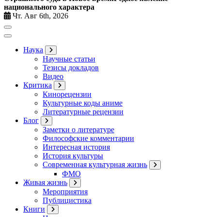
национального характера
Чт. Авг 6th, 2026
Наука
Научные статьи
Тезисы докладов
Видео
Критика
Кинорецензии
Культурные коды аниме
Литературные рецензии
Блог
Заметки о литературе
Философские комментарии
Интересная история
История культуры
Современная культурная жизнь
ФМО
Живая жизнь
Мероприятия
Публицистика
Книги