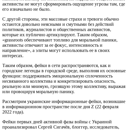
активисты не могут сформировать ощущение угрозы там, где
его изначально не было.
С другой стороны, эти массовые страхи и тревоги обычно
остаются довольно неясными и смутными без действий
политиков, журналистов и общественных активистов,
которые их публично артикулируют. Таким образом,
«grassroots обеспечивают топливо для моральной паники,
активисты отвечают за ее фокус, интенсивность и
направление», а элиты могут использовать ее в своих
интересах.
Таким образом, фейки в сети распространяются, как и
городские легенды в городской среде, выполняя их основные
функции: поддерживать эмоциональную сплоченность
несвязанного коллектива и конкретизировать опасность,
реальную или мнимую, грозящую этому коллективу, выражая
или провоцируя моральную панику.
Рассмотрим украинские информационные фейки, возникшие
в информационном пространстве после дня Z (22 февраля
2022 года).
Фейки первых дней активной фазы войны с Украиной
проанализировал Сергей Сигачёв, блоггер, исследователь,