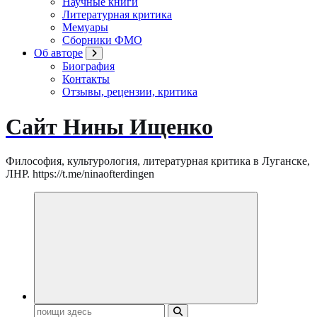
Научные книги
Литературная критика
Мемуары
Сборники ФМО
Об авторе
Биография
Контакты
Отзывы, рецензии, критика
Сайт Нины Ищенко
Философия, культурология, литературная критика в Луганске,
ЛНР. https://t.me/ninaofterdingen
Поиск: