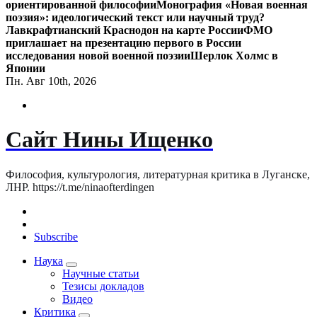
ориентированной философии
Монография «Новая военная
поэзия»: идеологический текст или научный труд?
Лавкрафтианский Краснодон на карте России
ФМО
приглашает на презентацию первого в России
исследования новой военной поэзии
Шерлок Холмс в
Японии
Пн. Авг 10th, 2026
Сайт Нины Ищенко
Философия, культурология, литературная критика в Луганске,
ЛНР. https://t.me/ninaofterdingen
Subscribe
Наука
Научные статьи
Тезисы докладов
Видео
Критика