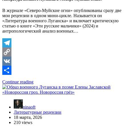
В журнале «Северо-Муйские огни» опубликованы сразу две
мои рецензии в одном мини-цикле. Называется он
«Литература военного Луганска» и включает критическую
статью о книге «Эти русские мальчики» (2024) и
антропологический анализ военных…
Telegram
Copy
Link
VK
Отправить
Continue reading
ninaoft
Литературные рецензии
18 марта, 2026
210 views