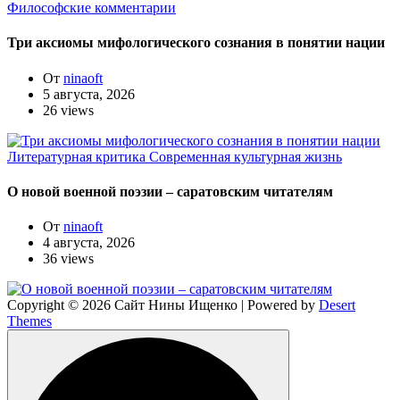
Философские комментарии
Три аксиомы мифологического сознания в понятии нации
От
ninaoft
5 августа, 2026
26 views
Литературная критика
Современная культурная жизнь
О новой военной поэзии – саратовским читателям
От
ninaoft
4 августа, 2026
36 views
Copyright © 2026 Сайт Нины Ищенко | Powered by
Desert
Themes