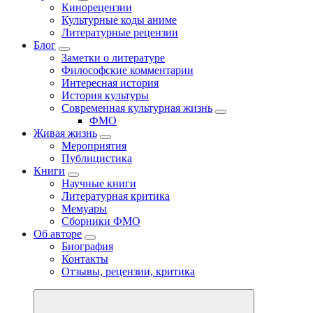
Кинорецензии
Культурные коды аниме
Литературные рецензии
Блог
Заметки о литературе
Философские комментарии
Интересная история
История культуры
Современная культурная жизнь
ФМО
Живая жизнь
Мероприятия
Публицистика
Книги
Научные книги
Литературная критика
Мемуары
Сборники ФМО
Об авторе
Биография
Контакты
Отзывы, рецензии, критика