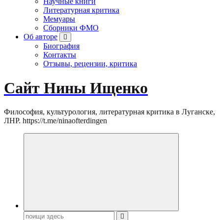
Научные книги
Литературная критика
Мемуары
Сборники ФМО
Об авторе
Биография
Контакты
Отзывы, рецензии, критика
Сайт Нины Ищенко
Философия, культурология, литературная критика в Луганске,
ЛНР. https://t.me/ninaofterdingen
Поиск: