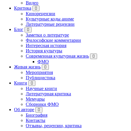
Видео
Критика
Кинорецензии
Культурные коды аниме
Литературные рецензии
Блог
Заметки о литературе
Философские комментарии
Интересная история
История культуры
Современная культурная жизнь
ФМО
Живая жизнь
Мероприятия
Публицистика
Книги
Научные книги
Литературная критика
Мемуары
Сборники ФМО
Об авторе
Биография
Контакты
Отзывы, рецензии, критика