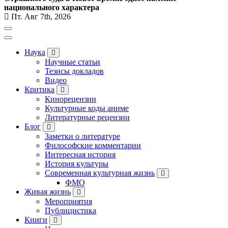
национального характера
Пт. Авг 7th, 2026
Наука
Научные статьи
Тезисы докладов
Видео
Критика
Кинорецензии
Культурные коды аниме
Литературные рецензии
Блог
Заметки о литературе
Философские комментарии
Интересная история
История культуры
Современная культурная жизнь
ФМО
Живая жизнь
Мероприятия
Публицистика
Книги