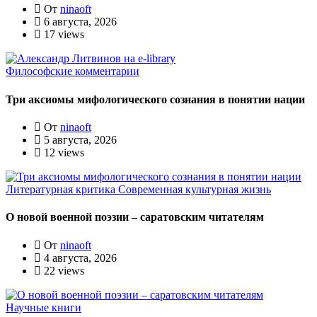
От
ninaoft
6 августа, 2026
17 views
Философские комментарии
Три аксиомы мифологического сознания в понятии нации
От
ninaoft
5 августа, 2026
12 views
Литературная критика
Современная культурная жизнь
О новой военной поэзии – саратовским читателям
От
ninaoft
4 августа, 2026
22 views
Научные книги