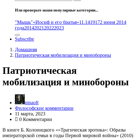
Или проверьте наши популярные категории...
"Мышь"
«Иосиф и его братья»
11.14
1917
2 июня 2014
года
2014
2021
2022
2023
Subscribe
Домашняя
Патриотическая мобилизация и минобороны
Патриотическая
мобилизация и минобороны
ninaoft
Философские комментарии
11 марта, 2023
0 Комментарии
В книге Б. Колоницкого «»Трагическая эротика»: Образы
императорской семьи в годы Первой мировой войны» (2010)