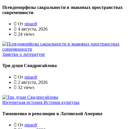
Псевдоморфозы сакральности в знаковых пространствах
современности
От
ninaoft
4 августа, 2026
24 views
Заметки о литературе
Три души Свидригайлова
От
ninaoft
2 августа, 2026
32 views
Интересная история
История культуры
Тимошенко и революция в Латинской Америке
От
ninaoft