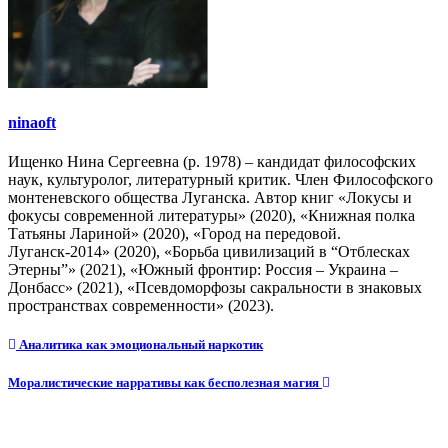
ninaoft
Ищенко Нина Сергеевна (р. 1978) – кандидат философских
наук, культуролог, литературный критик. Член Философского
монтеневского общества Луганска. Автор книг «Локусы и
фокусы современной литературы» (2020), «Книжная полка
Татьяны Лариной» (2020), «Город на передовой.
Луганск-2014» (2020), «Борьба цивилизаций в “Отблесках
Этерны”» (2021), «Южный фронтир: Россия – Украина –
Донбасс» (2021), «Псевдоморфозы сакральности в знаковых
пространствах современности» (2023).
Навигация
Аналитика как эмоциональный наркотик
по
Моралистические нарративы как бесполезная магия
записям