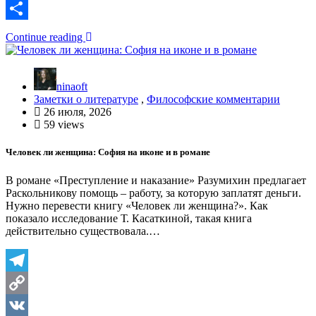
Link
VK
Отправить
Continue reading
ninaoft
Заметки о литературе
,
Философские комментарии
26 июля, 2026
59 views
Человек ли женщина: София на иконе и в романе
В романе «Преступление и наказание» Разумихин предлагает
Раскольникову помощь – работу, за которую заплатят деньги.
Нужно перевести книгу «Человек ли женщина?». Как
показало исследование Т. Касаткиной, такая книга
действительно существовала.…
Telegram
Copy