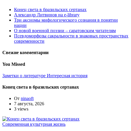
Конец света в бразильских сертанах
Александр Литвинов на e-library
Три аксиомы мифологического сознания в понятии
нации
О новой военной поэзии – саратовским читателям
Псевдоморфозы сакральности в знаковых пространствах
современности
Свежие комментарии
You Missed
Заметки о литературе
Интересная история
Конец света в бразильских сертанах
От
ninaoft
7 августа, 2026
3 views
Современная культурная жизнь