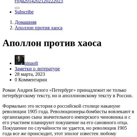
года
2014
2021
2022
2023
Subscribe
Домашняя
Аполлон против хаоса
Аполлон против хаоса
ninaoft
Заметки о литературе
28 марта, 2023
0 Комментарии
Роман Андрея Белого «Петербург» принадлежит не только
петербургскому тексту, но и аполлоновскому тексту в России.
Формально это история о российской столице накануне
революции 1905 года. Революционеры-бомбисты вовлекают в
организацию сына значительного имперского чиновника и с
его участием планируют покушение на его сановного отца.
Покушение по случайности не удается, но революция 1905
года все же происходит, этот эпилог известен любому