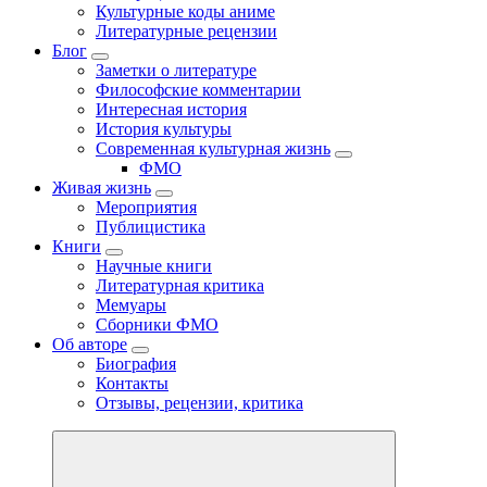
Культурные коды аниме
Литературные рецензии
Блог
Заметки о литературе
Философские комментарии
Интересная история
История культуры
Современная культурная жизнь
ФМО
Живая жизнь
Мероприятия
Публицистика
Книги
Научные книги
Литературная критика
Мемуары
Сборники ФМО
Об авторе
Биография
Контакты
Отзывы, рецензии, критика