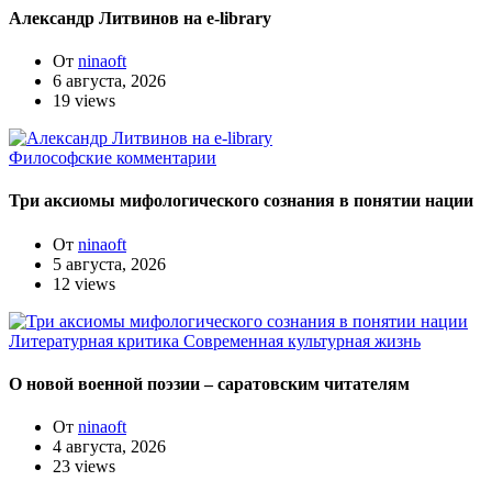
Александр Литвинов на e-library
От
ninaoft
6 августа, 2026
19 views
Философские комментарии
Три аксиомы мифологического сознания в понятии нации
От
ninaoft
5 августа, 2026
12 views
Литературная критика
Современная культурная жизнь
О новой военной поэзии – саратовским читателям
От
ninaoft
4 августа, 2026
23 views