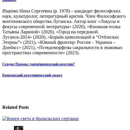
Ищенко Нина Сергеевна (р. 1978) – кандидат философских
наук, культуролог, литературный критик. Член Философского
монтеневского общества Луганска. Автор книг «Локусы и
фокусы современной литературы» (2020), «Книжная полка
Татьяны Лариной» (2020), «Город на передовой.
Луганск-2014» (2020), «Борьба цивилизаций в “Отблесках
Этерны”» (2021), «Южный фронтир: Россия – Украина –
Донбасс» (2021), «Псевдоморфозы сакральности в знаковых
пространствах современности» (2023).
Навигация
Сердце Пармы: (анти)имперский архетип?
по
Британский архетипический сюжет
записям
Related Posts