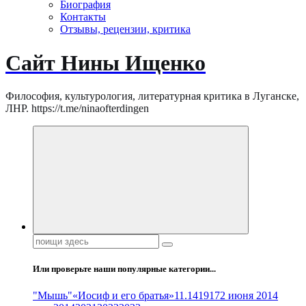
Биография
Контакты
Отзывы, рецензии, критика
Сайт Нины Ищенко
Философия, культурология, литературная критика в Луганске,
ЛНР. https://t.me/ninaofterdingen
Поиск:
Или проверьте наши популярные категории...
"Мышь"
«Иосиф и его братья»
11.14
1917
2 июня 2014