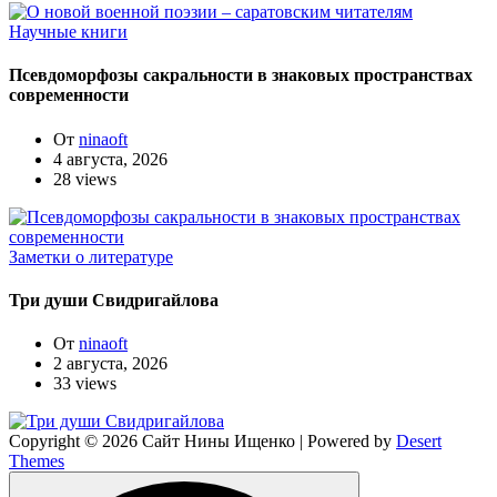
Научные книги
Псевдоморфозы сакральности в знаковых пространствах
современности
От
ninaoft
4 августа, 2026
28 views
Заметки о литературе
Три души Свидригайлова
От
ninaoft
2 августа, 2026
33 views
Copyright © 2026 Сайт Нины Ищенко | Powered by
Desert
Themes