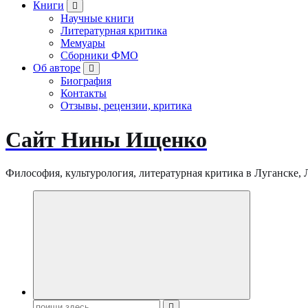
Книги
Научные книги
Литературная критика
Мемуары
Сборники ФМО
Об авторе
Биография
Контакты
Отзывы, рецензии, критика
Сайт Нины Ищенко
Философия, культурология, литературная критика в Луганске, ЛНР
Поиск: