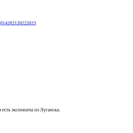
2014
2021
2022
2023
 есть экспонаты из Луганска.