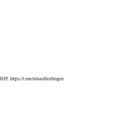
. https://t.me/ninaofterdingen