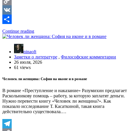
Telegram
Copy
Link
VK
Отправить
Continue reading
ninaoft
Заметки о литературе
,
Философские комментарии
26 июля, 2026
61 views
Человек ли женщина: София на иконе и в романе
В романе «Преступление и наказание» Разумихин предлагает
Раскольникову помощь – работу, за которую заплатят деньги.
Нужно перевести книгу «Человек ли женщина?». Как
показало исследование Т. Касаткиной, такая книга
действительно существовала.…