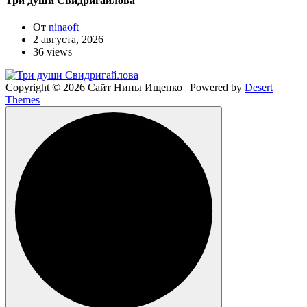
Три души Свидригайлова
От
ninaoft
2 августа, 2026
36 views
Copyright © 2026 Сайт Нины Ищенко | Powered by
Desert
Themes