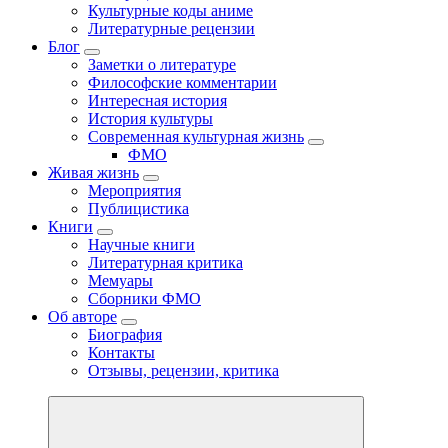
Культурные коды аниме
Литературные рецензии
Блог
Заметки о литературе
Философские комментарии
Интересная история
История культуры
Современная культурная жизнь
ФМО
Живая жизнь
Мероприятия
Публицистика
Книги
Научные книги
Литературная критика
Мемуары
Сборники ФМО
Об авторе
Биография
Контакты
Отзывы, рецензии, критика