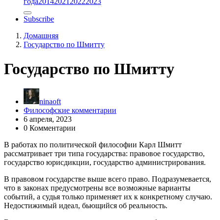
года
2014
2021
2022
2023
Subscribe
Домашняя
Государство по Шмитту
Государство по Шмитту
ninaoft
Философские комментарии
6 апреля, 2023
0 Комментарии
В работах по политической философии Карл Шмитт
рассматривает три типа государства: правовое государство,
государство юрисдикции, государство администрирования.
В правовом государстве выше всего право. Подразумевается,
что в законах предусмотрены все возможные варианты
событий, а судья только применяет их к конкретному случаю.
Недостижимый идеал, бьющийся об реальность.