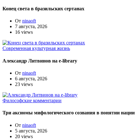
Конец света в бразильских сертанах
От
ninaoft
7 августа, 2026
16 views
Современная культурная жизнь
Александр Литвинов на e-library
От
ninaoft
6 августа, 2026
23 views
Философские комментарии
Три аксиомы мифологического сознания в понятии нации
От
ninaoft
5 августа, 2026
20 views