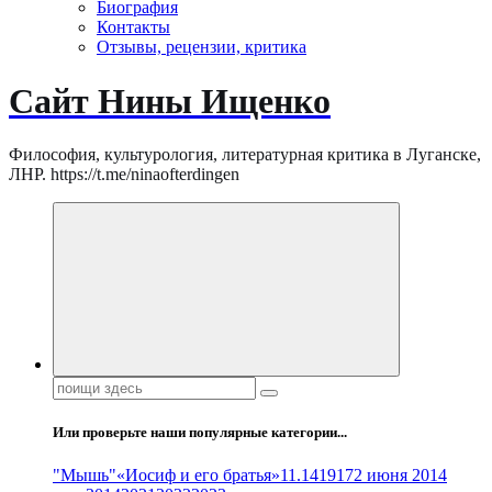
Биография
Контакты
Отзывы, рецензии, критика
Сайт Нины Ищенко
Философия, культурология, литературная критика в Луганске,
ЛНР. https://t.me/ninaofterdingen
Поиск:
Или проверьте наши популярные категории...
"Мышь"
«Иосиф и его братья»
11.14
1917
2 июня 2014