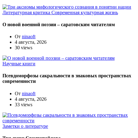
Литературная критика
Современная культурная жизнь
О новой военной поэзии – саратовским читателям
От
ninaoft
4 августа, 2026
30 views
Научные книги
Псевдоморфозы сакральности в знаковых пространствах
современности
От
ninaoft
4 августа, 2026
33 views
Заметки о литературе