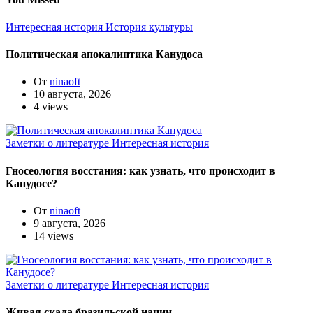
Интересная история
История культуры
Политическая апокалиптика Канудоса
От
ninaoft
10 августа, 2026
4 views
Заметки о литературе
Интересная история
Гносеология восстания: как узнать, что происходит в
Канудосе?
От
ninaoft
9 августа, 2026
14 views
Заметки о литературе
Интересная история
Живая скала бразильской нации