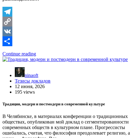
Telegram
Copy
Link
VK
Отправить
Continue reading
ninaoft
Тезисы докладов
12 июня, 2026
195 views
Традиция, модерн и постмодерн в современной культуре
В Челябинске, в материалах конференции о традиционных
обществах, опубликован мой доклад о сегментированности
современных обществ в культурном плане. Прогрессисты
ошибались, считая, что философия преодолевает религию, а