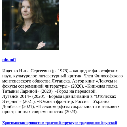
ninaoft
Ищенко Нина Сергеевна (р. 1978) – кандидат философских
наук, культуролог, литературный критик. Член Философского
монтеневского общества Луганска. Автор книг «Локусы и
фокусы современной литературы» (2020), «Книжная полка
Татьяны Лариной» (2020), «Город на передовой.
Луганск-2014» (2020), «Борьба цивилизаций в “Отблесках
Этерны”» (2021), «Южный фронтир: Россия – Украина –
Донбасс» (2021), «Псевдоморфозы сакральности в знаковых
пространствах современности» (2023).
Навигация
Христианские ценности в троичной структуре традиционной русской