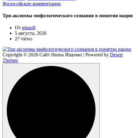
Философские комментарии
Три аксиомы мифологического сознания в понятии нации
От
ninaoft
5 августа, 2026
27 views
Copyright © 2026 Сайт Нины Ищенко | Powered by
Desert
Themes