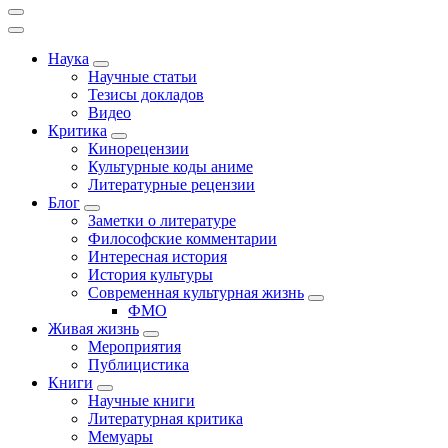
Наука
Научные статьи
Тезисы докладов
Видео
Критика
Кинорецензии
Культурные коды аниме
Литературные рецензии
Блог
Заметки о литературе
Философские комментарии
Интересная история
История культуры
Современная культурная жизнь
ФМО
Живая жизнь
Мероприятия
Публицистика
Книги
Научные книги
Литературная критика
Мемуары