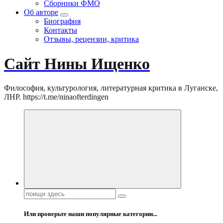
Сборники ФМО
Об авторе
Биография
Контакты
Отзывы, рецензии, критика
Сайт Нины Ищенко
Философия, культурология, литературная критика в Луганске,
ЛНР. https://t.me/ninaofterdingen
Поиск:
Или проверьте наши популярные категории...