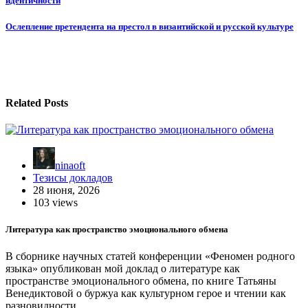
идентичности
по
записям
Ослепление претендента на престол в византийской и русской культуре
Related Posts
ninaoft
Тезисы докладов
28 июня, 2026
103 views
Литература как пространство эмоционального обмена
В сборнике научных статей конференции «Феномен родного
языка» опубликован мой доклад о литературе как
пространстве эмоционального обмена, по книге Татьяны
Венедиктовой о буржуа как культурном герое и чтении как
разновидности…