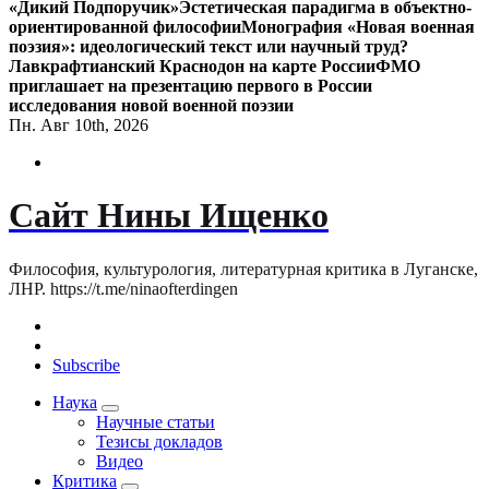
«Дикий Подпоручик»
Эстетическая парадигма в объектно-
ориентированной философии
Монография «Новая военная
поэзия»: идеологический текст или научный труд?
Лавкрафтианский Краснодон на карте России
ФМО
приглашает на презентацию первого в России
исследования новой военной поэзии
Пн. Авг 10th, 2026
Сайт Нины Ищенко
Философия, культурология, литературная критика в Луганске,
ЛНР. https://t.me/ninaofterdingen
Subscribe
Наука
Научные статьи
Тезисы докладов
Видео
Критика