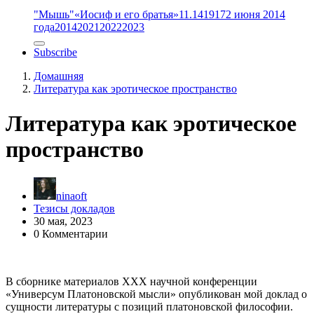
"Мышь"
«Иосиф и его братья»
11.14
1917
2 июня 2014
года
2014
2021
2022
2023
Subscribe
Домашняя
Литература как эротическое пространство
Литература как эротическое
пространство
ninaoft
Тезисы докладов
30 мая, 2023
0 Комментарии
В сборнике материалов XXX научной конференции
«Универсум Платоновской мысли» опубликован мой доклад о
сущности литературы с позиций платоновской философии.