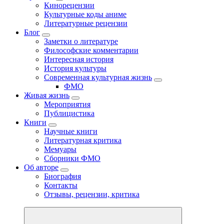
Кинорецензии
Культурные коды аниме
Литературные рецензии
Блог
Заметки о литературе
Философские комментарии
Интересная история
История культуры
Современная культурная жизнь
ФМО
Живая жизнь
Мероприятия
Публицистика
Книги
Научные книги
Литературная критика
Мемуары
Сборники ФМО
Об авторе
Биография
Контакты
Отзывы, рецензии, критика